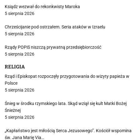
Ksiądz wezwał do rekonkwisty Maroka
5 sierpnia 2026
Chrześcijanie pod ostrzałem. Seria ataków w Izraelu
5 sierpnia 2026
Rządy POPiS niszczą prywatną przedsiębiorczość
5 sierpnia 2026
RELIGIA
Rząd i Episkopat rozpoczęły przygotowania do wizyty papieża w
Polsce
5 sierpnia 2026
Śnieg w środku rzymskiego lata. Skąd wziął się kult Matki Bożej
Śnieżnej
5 sierpnia 2026
„Kapłaństwo jest miłością Serca Jezusowego”. Kościół wspomina
św. Jana Marię Via…