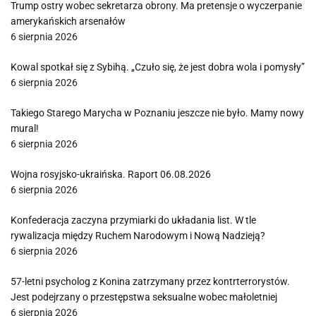
Trump ostry wobec sekretarza obrony. Ma pretensje o wyczerpanie
amerykańskich arsenałów
6 sierpnia 2026
Kowal spotkał się z Sybihą. „Czuło się, że jest dobra wola i pomysły”
6 sierpnia 2026
Takiego Starego Marycha w Poznaniu jeszcze nie było. Mamy nowy
mural!
6 sierpnia 2026
Wojna rosyjsko-ukraińska. Raport 06.08.2026
6 sierpnia 2026
Konfederacja zaczyna przymiarki do układania list. W tle
rywalizacja między Ruchem Narodowym i Nową Nadzieją?
6 sierpnia 2026
57-letni psycholog z Konina zatrzymany przez kontrterrorystów.
Jest podejrzany o przestępstwa seksualne wobec małoletniej
6 sierpnia 2026