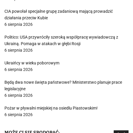
CIA powołał specjalne grupę zadaniową mającą prowadzić
działania przeciw Kubie
6 sierpnia 2026
Politico: USA przywróciły szeroką współpracę wywiadowczą z
Ukrainą. Pomaga w atakach w głębi Rosji
6 sierpnia 2026
Ukraińcy w wieku poborowym
6 sierpnia 2026
Będą dwa nowe święta państwowe? Ministerstwo planuje prace
legislacyjne
6 sierpnia 2026
Pożar w pływalni miejskiej na osiedlu Piastowskim!
6 sierpnia 2026
MOŻE CI SIĘ SPODOBAĆ: