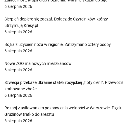
Zakłócił lot z Majorki do Poznania. Właśnie skazał go sąd
6 sierpnia 2026
Sierpień dopiero się zaczął. Dołącz do Czytelników, którzy
utrzymują Kresy.pl
6 sierpnia 2026
Bójka z użyciem noża w regionie. Zatrzymano cztery osoby
6 sierpnia 2026
Nowe ZOO ma nowych mieszkańców
6 sierpnia 2026
Szwecja przekaże Ukrainie statek rosyjskiej „floty cieni”. Przewoził
zrabowane zboże
6 sierpnia 2026
Rozbój z usiłowaniem pozbawienia wolności w Warszawie. Pięciu
Gruzinów trafiło do aresztu
6 sierpnia 2026