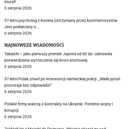
mural!
6 sierpnia 2026
57-letni psycholog z Konina zatrzymany przez kontrterrorystów.
Jest podejrzany o…
6 sierpnia 2026
NAJNOWSZE WIADOMOŚCI
Takaichi – jako pierwszy premier Japonii od 60 lat- odmówiła
potwierdzenia wyrzeczenia się broni atomowej
6 sierpnia 2026
37-letni Polak zmarł po interwencji niemieckiej policji. „Wiele pytań
pozostaje bez odpowiedzi”
6 sierpnia 2026
Polskie firmy walczą o kontrakty na Ukrainie. Pomimo wojny i
korupcji
6 sierpnia 2026