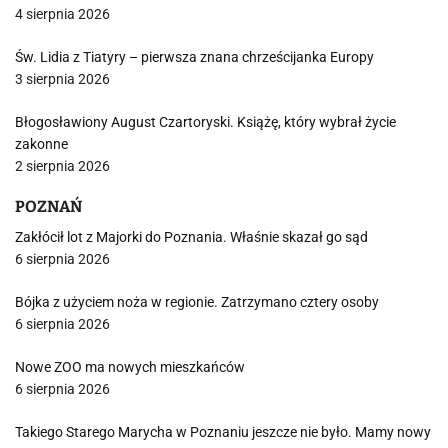
4 sierpnia 2026
Św. Lidia z Tiatyry – pierwsza znana chrześcijanka Europy
3 sierpnia 2026
Błogosławiony August Czartoryski. Książę, który wybrał życie
zakonne
2 sierpnia 2026
POZNAŃ
Zakłócił lot z Majorki do Poznania. Właśnie skazał go sąd
6 sierpnia 2026
Bójka z użyciem noża w regionie. Zatrzymano cztery osoby
6 sierpnia 2026
Nowe ZOO ma nowych mieszkańców
6 sierpnia 2026
Takiego Starego Marycha w Poznaniu jeszcze nie było. Mamy nowy