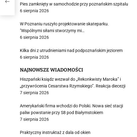
Pies zamknięty w samochodzie przy poznańskim szpitalu
6 sierpnia 2026
W Poznaniu ruszyło projektowanie skateparku.
"Wspólnymi siłami stworzymy mi…
6 sierpnia 2026
Kilka dni z utrudnieniami nad podpoznańskim jeziorem
6 sierpnia 2026
NAJNOWSZE WIADOMOŚCI
Hiszpański ksiądz wezwał do „Rekonkwisty Maroka” i
„przywrócenia Cesarstwa Rzymskiego”. Reakcja diecezji
7 sierpnia 2026
Amerykański firma wchodzi do Polski. Nowa sieć stacji
paliw powstanie przy S8 pod Białymstokiem
7 sierpnia 2026
Praktyczny instruktaż z dala od okien