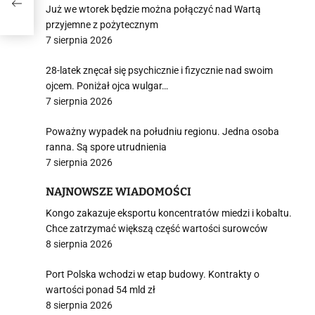
Już we wtorek będzie można połączyć nad Wartą
przyjemne z pożytecznym
7 sierpnia 2026
28-latek znęcał się psychicznie i fizycznie nad swoim
ojcem. Poniżał ojca wulgar…
7 sierpnia 2026
Poważny wypadek na południu regionu. Jedna osoba
ranna. Są spore utrudnienia
7 sierpnia 2026
NAJNOWSZE WIADOMOŚCI
Kongo zakazuje eksportu koncentratów miedzi i kobaltu.
Chce zatrzymać większą część wartości surowców
8 sierpnia 2026
Port Polska wchodzi w etap budowy. Kontrakty o
wartości ponad 54 mld zł
8 sierpnia 2026