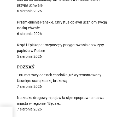
przyjął uchwałę
6 sierpnia 2026
Przemienienie Pańskie. Chrystus objawił uczniom swoją
Boską chwałę
6 sierpnia 2026
Rząd i Episkopat rozpoczęły przygotowania do wizyty
papieża w Polsce
5 sierpnia 2026
POZNAŃ
160-metrowy odcinek chodnika już wyremontowany.
Usunięto starą kostkę brukową
7 sierpnia 2026
Na znaku drogowym pojawiła się niepoprawna nazwa
miasta w regionie. "Będzie…
7 sierpnia 2026
tać