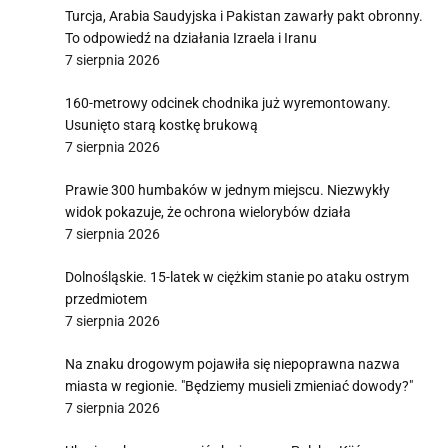
Turcja, Arabia Saudyjska i Pakistan zawarły pakt obronny.
To odpowiedź na działania Izraela i Iranu
7 sierpnia 2026
160-metrowy odcinek chodnika już wyremontowany.
Usunięto starą kostkę brukową
7 sierpnia 2026
Prawie 300 humbaków w jednym miejscu. Niezwykły
widok pokazuje, że ochrona wielorybów działa
7 sierpnia 2026
Dolnośląskie. 15-latek w ciężkim stanie po ataku ostrym
przedmiotem
7 sierpnia 2026
Na znaku drogowym pojawiła się niepoprawna nazwa
miasta w regionie. "Będziemy musieli zmieniać dowody?"
7 sierpnia 2026