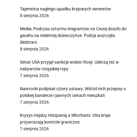
Tajemnica nagłego upadku krajowych serwerów
8 sierpnia 2026
Media: Podczas szturmu imigrantów na Ceutę doszło do
gwałtu na nieletniej dziewczynce. Policja wszczęła
śledztwo
8 sierpnia 2026
Senat USA przyjął sankcje wobec Rosji. Uderzą też w
nabywców rosyjskiej ropy
7 sierpnia 2026
Nawrocki podpisał cztery ustawy. Wśród nich przepisy o
polskiej banderze i jawnych cenach mieszkań
7 sierpnia 2026
Kryzys między Hiszpanią a Włochami. Oba kraje
przywracają kontrole graniczne
7 sierpnia 2026