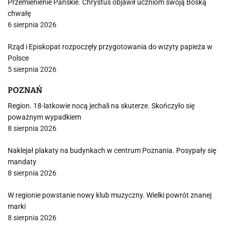
Przemienienie Pańskie. Chrystus objawił uczniom swoją Boską
chwałę
6 sierpnia 2026
Rząd i Episkopat rozpoczęły przygotowania do wizyty papieża w
Polsce
5 sierpnia 2026
POZNAŃ
Region. 18-latkowie nocą jechali na skuterze. Skończyło się
poważnym wypadkiem
8 sierpnia 2026
Naklejał plakaty na budynkach w centrum Poznania. Posypały się
mandaty
8 sierpnia 2026
W regionie powstanie nowy klub muzyczny. Wielki powrót znanej
marki
8 sierpnia 2026