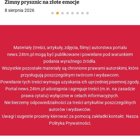
Zimny prysznic na złote emocje
8 sierpnia 2026
Materiały (treści, artykuły, zdjęcia, filmy) autorstwa portalu
news.24tm.pl mogą być publikowane i powielane pod warunkiem
podania wyraźnego źródła.
Wszystkie pozostałe materiały są chronione prawami autorskimi, które
przysługują poszczególnym twórcom i wydawcom.
Powielanie tych treści wymaga uzyskania ich uprzedniej pisemnej zgody.
Portal news.24tm.pl udostępnia i agreguje treści (m.in. na zasadzie
prawa cytatu) wyłącznie w celach informacyjnych.
Nie bierzemy odpowiedzialności za treści artykułów poszczególnych
autorów i wydawców.
Uwagi i sugestie prosimy kierować za pomocą zakładki
kontakt
. Nasza
Polityka Prywatności
.