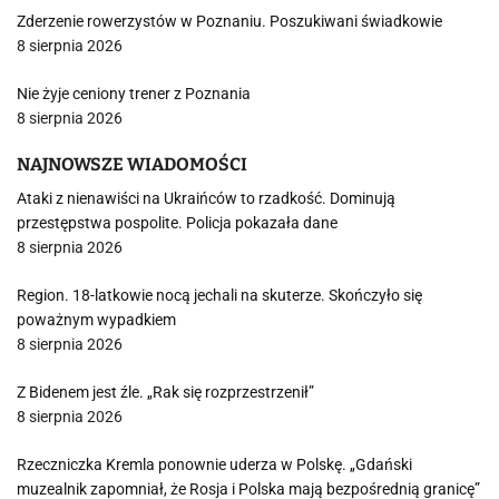
Zderzenie rowerzystów w Poznaniu. Poszukiwani świadkowie
8 sierpnia 2026
Nie żyje ceniony trener z Poznania
8 sierpnia 2026
NAJNOWSZE WIADOMOŚCI
Ataki z nienawiści na Ukraińców to rzadkość. Dominują
przestępstwa pospolite. Policja pokazała dane
8 sierpnia 2026
Region. 18-latkowie nocą jechali na skuterze. Skończyło się
poważnym wypadkiem
8 sierpnia 2026
Z Bidenem jest źle. „Rak się rozprzestrzenił”
8 sierpnia 2026
Rzeczniczka Kremla ponownie uderza w Polskę. „Gdański
muzealnik zapomniał, że Rosja i Polska mają bezpośrednią granicę”