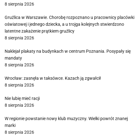
8 sierpnia 2026
Gruźlica w Warszawie. Chorobę rozpoznano u pracownicy placówki
oświatowej i jednego dziecka, a u trojga kolejnych stwierdzono
latentne zakażenie prątkiem gruźlicy
8 sierpnia 2026
Naklejał plakaty na budynkach w centrum Poznania. Posypały się
mandaty
8 sierpnia 2026
Wrocław: zasnęła w taksówce. Kazach ją zgwałcił
8 sierpnia 2026
Nie lubię mieć racji
8 sierpnia 2026
W regionie powstanie nowy klub muzyczny. Wielki powrót znanej
marki
8 sierpnia 2026