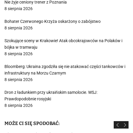
Nie żyje ceniony trener z Poznania
8 sierpnia 2026
Bohater Czerwonego Krzyża oskarżony o zabójstwo
8 sierpnia 2026
Szokujące sceny w Krakowie! Atak obcokrajowców na Polaków i
bójka w tramwaju
8 sierpnia 2026
Bloomberg: Ukraina zgodziła się nie atakować części tankowców i
infrastruktury na Morzu Czarnym
8 sierpnia 2026
Dron z ładunkiem przy ukraińskim samolocie. WSJ:
Prawdopodobnie rosyjski
8 sierpnia 2026
MOŻE CI SIĘ SPODOBAĆ: