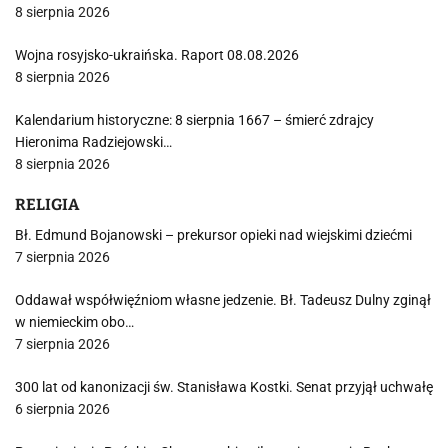
8 sierpnia 2026
Wojna rosyjsko-ukraińska. Raport 08.08.2026
8 sierpnia 2026
Kalendarium historyczne: 8 sierpnia 1667 – śmierć zdrajcy
Hieronima Radziejowski…
8 sierpnia 2026
RELIGIA
Bł. Edmund Bojanowski – prekursor opieki nad wiejskimi dziećmi
7 sierpnia 2026
Oddawał współwięźniom własne jedzenie. Bł. Tadeusz Dulny zginął
w niemieckim obo…
7 sierpnia 2026
300 lat od kanonizacji św. Stanisława Kostki. Senat przyjął uchwałę
6 sierpnia 2026