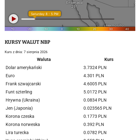
KURSY WALUT NBP
Kurs z dnia: 7 sierpnia 2026
Waluta
Kurs
Dolar amerykański
3.7324 PLN
Euro
4.301 PLN
Frank szwajcarski
4.6005 PLN
Funt szterling
5.0172 PLN
Hrywna (Ukraina)
0.0834 PLN
Jen (Japonia)
0.023565 PLN
Korona czeska
0.1773 PLN
Korona norweska
0.392 PLN
Lira turecka
0.0782 PLN