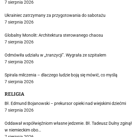
7 sierpnia 2026
Ukrainiec zatrzymany za przygotowania do sabotażu
7 sierpnia 2026
Globalny Monolit: Architektura sterowanego chaosu
7 sierpnia 2026
Odmówiła udziału w „tranzycji”. Wygrała ze szpitalem
7 sierpnia 2026
Spirala milczenia – dlaczego ludzie boją się mówić, co myślą
7 sierpnia 2026
RELIGIA
Bł. Edmund Bojanowski – prekursor opieki nad wiejskimi dziećmi
7 sierpnia 2026
Oddawał współwięźniom własne jedzenie. Bł. Tadeusz Dulny zginął
w niemieckim obo…
7 sierpnia 2026