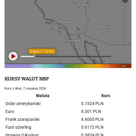
KURSY WALUT NBP
Kurs z dnia: 7 sierpnia 2026
Waluta
Kurs
Dolar amerykański
3.7324 PLN
Euro
4.301 PLN
Frank szwajcarski
4.6005 PLN
Funt szterling
5.0172 PLN
Hrywna (Ukraina)
0.0834 PLN