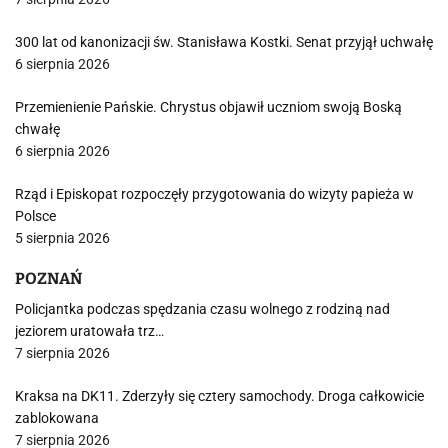
300 lat od kanonizacji św. Stanisława Kostki. Senat przyjął uchwałę
6 sierpnia 2026
Przemienienie Pańskie. Chrystus objawił uczniom swoją Boską
chwałę
6 sierpnia 2026
Rząd i Episkopat rozpoczęły przygotowania do wizyty papieża w
Polsce
5 sierpnia 2026
POZNAŃ
Policjantka podczas spędzania czasu wolnego z rodziną nad
jeziorem uratowała trz…
7 sierpnia 2026
Kraksa na DK11. Zderzyły się cztery samochody. Droga całkowicie
zablokowana
7 sierpnia 2026