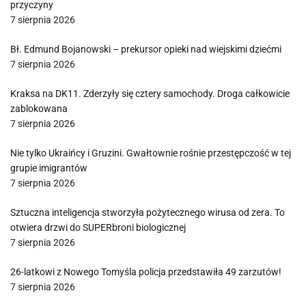
przyczyny
7 sierpnia 2026
Bł. Edmund Bojanowski – prekursor opieki nad wiejskimi dziećmi
7 sierpnia 2026
Kraksa na DK11. Zderzyły się cztery samochody. Droga całkowicie
zablokowana
7 sierpnia 2026
Nie tylko Ukraińcy i Gruzini. Gwałtownie rośnie przestępczość w tej
grupie imigrantów
7 sierpnia 2026
Sztuczna inteligencja stworzyła pożytecznego wirusa od zera. To
otwiera drzwi do SUPERbroni biologicznej
7 sierpnia 2026
26-latkowi z Nowego Tomyśla policja przedstawiła 49 zarzutów!
7 sierpnia 2026