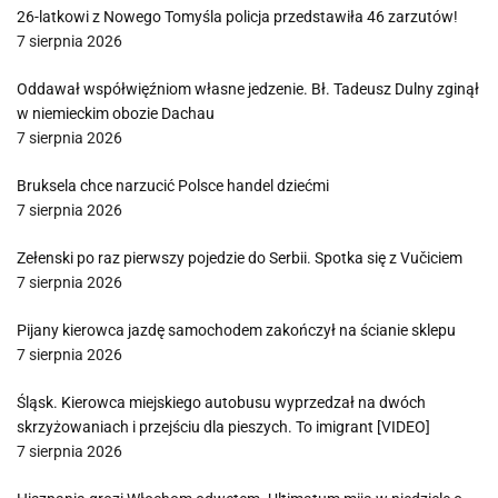
26-latkowi z Nowego Tomyśla policja przedstawiła 46 zarzutów!
7 sierpnia 2026
Oddawał współwięźniom własne jedzenie. Bł. Tadeusz Dulny zginął
w niemieckim obozie Dachau
7 sierpnia 2026
Bruksela chce narzucić Polsce handel dziećmi
7 sierpnia 2026
Zełenski po raz pierwszy pojedzie do Serbii. Spotka się z Vučiciem
7 sierpnia 2026
Pijany kierowca jazdę samochodem zakończył na ścianie sklepu
7 sierpnia 2026
Śląsk. Kierowca miejskiego autobusu wyprzedzał na dwóch
skrzyżowaniach i przejściu dla pieszych. To imigrant [VIDEO]
7 sierpnia 2026