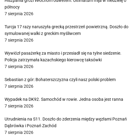
Hiszpania grozi Włochom odwetem. Ultimatum mija w niedzielę o
północy
7 sierpnia 2026
Turcja 17 razy naruszyła grecką przestrzeń powietrzną. Doszło do
symulowanej walki z greckim myśliwcem
7 sierpnia 2026
Wywiózł pasażerkę za miasto i przesiadł się na tylne siedzenie.
Policja zatrzymała kazachskiego kierowcę taksówki
7 sierpnia 2026
Sebastian z gór: Bohaterszczyzna czyli nasz polski problem
7 sierpnia 2026
Wypadek na DK92. Samochód w rowie. Jedna osoba jest ranna
7 sierpnia 2026
Utrudnienia na S11. Doszło do zderzenia między węzłami Poznań
Dąbrówka i Poznań Zachód
7 sierpnia 2026