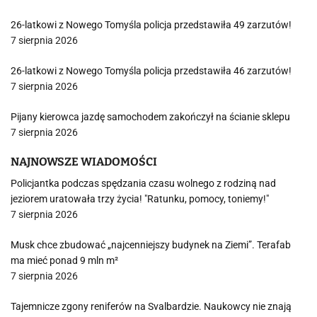
26-latkowi z Nowego Tomyśla policja przedstawiła 49 zarzutów!
7 sierpnia 2026
26-latkowi z Nowego Tomyśla policja przedstawiła 46 zarzutów!
7 sierpnia 2026
Pijany kierowca jazdę samochodem zakończył na ścianie sklepu
7 sierpnia 2026
NAJNOWSZE WIADOMOŚCI
Policjantka podczas spędzania czasu wolnego z rodziną nad
jeziorem uratowała trzy życia! "Ratunku, pomocy, toniemy!"
7 sierpnia 2026
Musk chce zbudować „najcenniejszy budynek na Ziemi”. Terafab
ma mieć ponad 9 mln m²
7 sierpnia 2026
Tajemnicze zgony reniferów na Svalbardzie. Naukowcy nie znają