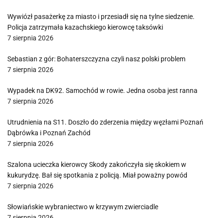
Wywiózł pasażerkę za miasto i przesiadł się na tylne siedzenie.
Policja zatrzymała kazachskiego kierowcę taksówki
7 sierpnia 2026
Sebastian z gór: Bohaterszczyzna czyli nasz polski problem
7 sierpnia 2026
Wypadek na DK92. Samochód w rowie. Jedna osoba jest ranna
7 sierpnia 2026
Utrudnienia na S11. Doszło do zderzenia między węzłami Poznań
Dąbrówka i Poznań Zachód
7 sierpnia 2026
Szalona ucieczka kierowcy Skody zakończyła się skokiem w
kukurydzę. Bał się spotkania z policją. Miał poważny powód
7 sierpnia 2026
Słowiańskie wybraniectwo w krzywym zwierciadle
7 sierpnia 2026