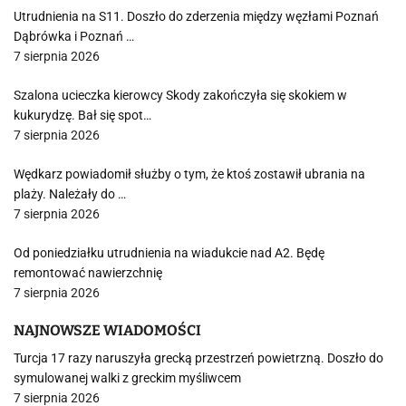
Utrudnienia na S11. Doszło do zderzenia między węzłami Poznań
Dąbrówka i Poznań …
7 sierpnia 2026
Szalona ucieczka kierowcy Skody zakończyła się skokiem w
kukurydzę. Bał się spot…
7 sierpnia 2026
Wędkarz powiadomił służby o tym, że ktoś zostawił ubrania na
plaży. Należały do …
7 sierpnia 2026
Od poniedziałku utrudnienia na wiadukcie nad A2. Będę
remontować nawierzchnię
7 sierpnia 2026
NAJNOWSZE WIADOMOŚCI
Turcja 17 razy naruszyła grecką przestrzeń powietrzną. Doszło do
symulowanej walki z greckim myśliwcem
7 sierpnia 2026