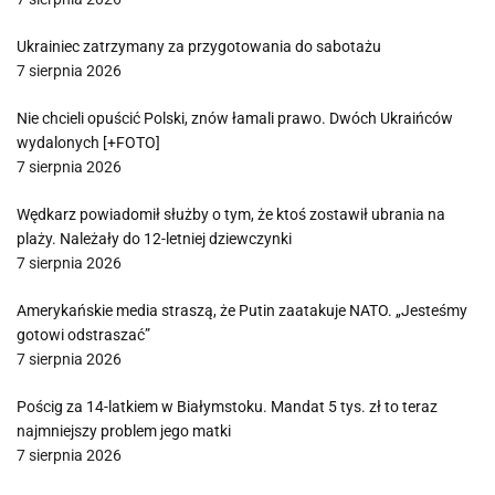
Ukrainiec zatrzymany za przygotowania do sabotażu
7 sierpnia 2026
Nie chcieli opuścić Polski, znów łamali prawo. Dwóch Ukraińców
wydalonych [+FOTO]
7 sierpnia 2026
Wędkarz powiadomił służby o tym, że ktoś zostawił ubrania na
plaży. Należały do 12-letniej dziewczynki
7 sierpnia 2026
Amerykańskie media straszą, że Putin zaatakuje NATO. „Jesteśmy
gotowi odstraszać”
7 sierpnia 2026
Pościg za 14-latkiem w Białymstoku. Mandat 5 tys. zł to teraz
najmniejszy problem jego matki
7 sierpnia 2026