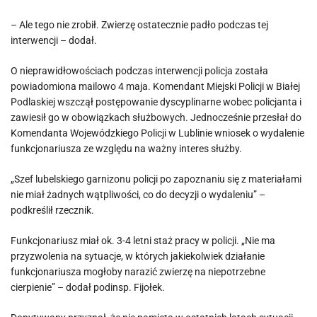
– Ale tego nie zrobił. Zwierzę ostatecznie padło podczas tej
interwencji – dodał.
O nieprawidłowościach podczas interwencji policja została
powiadomiona mailowo 4 maja. Komendant Miejski Policji w Białej
Podlaskiej wszczął postępowanie dyscyplinarne wobec policjanta i
zawiesił go w obowiązkach służbowych. Jednocześnie przesłał do
Komendanta Wojewódzkiego Policji w Lublinie wniosek o wydalenie
funkcjonariusza ze względu na ważny interes służby.
„Szef lubelskiego garnizonu policji po zapoznaniu się z materiałami
nie miał żadnych wątpliwości, co do decyzji o wydaleniu” –
podkreślił rzecznik.
Funkcjonariusz miał ok. 3-4 letni staż pracy w policji. „Nie ma
przyzwolenia na sytuacje, w których jakiekolwiek działanie
funkcjonariusza mogłoby narazić zwierzę na niepotrzebne
cierpienie” – dodał podinsp. Fijołek.