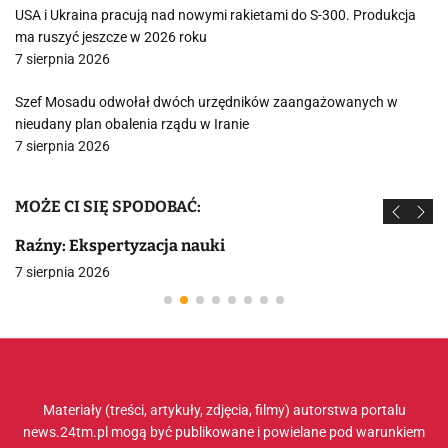
USA i Ukraina pracują nad nowymi rakietami do S-300. Produkcja
ma ruszyć jeszcze w 2026 roku
7 sierpnia 2026
Szef Mosadu odwołał dwóch urzędników zaangażowanych w
nieudany plan obalenia rządu w Iranie
7 sierpnia 2026
MOŻE CI SIĘ SPODOBAĆ:
Raźny: Ekspertyzacja nauki
7 sierpnia 2026
Materiały (treści, artykuły, zdjęcia, filmy) autorstwa portalu
news.24tm.pl mogą być publikowane i powielane pod warunkiem