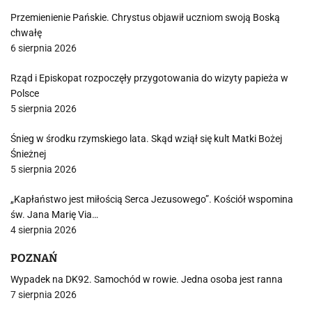
Przemienienie Pańskie. Chrystus objawił uczniom swoją Boską
chwałę
6 sierpnia 2026
Rząd i Episkopat rozpoczęły przygotowania do wizyty papieża w
Polsce
5 sierpnia 2026
Śnieg w środku rzymskiego lata. Skąd wziął się kult Matki Bożej
Śnieżnej
5 sierpnia 2026
„Kapłaństwo jest miłością Serca Jezusowego”. Kościół wspomina
św. Jana Marię Via…
4 sierpnia 2026
POZNAŃ
Wypadek na DK92. Samochód w rowie. Jedna osoba jest ranna
7 sierpnia 2026