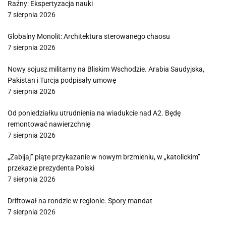
Raźny: Ekspertyzacja nauki
7 sierpnia 2026
Globalny Monolit: Architektura sterowanego chaosu
7 sierpnia 2026
Nowy sojusz militarny na Bliskim Wschodzie. Arabia Saudyjska,
Pakistan i Turcja podpisały umowę
7 sierpnia 2026
Od poniedziałku utrudnienia na wiadukcie nad A2. Będę
remontować nawierzchnię
7 sierpnia 2026
„Zabijaj” piąte przykazanie w nowym brzmieniu, w „katolickim”
przekazie prezydenta Polski
7 sierpnia 2026
Driftował na rondzie w regionie. Spory mandat
7 sierpnia 2026