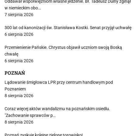
Oddawał współwięźniom własne jedzenie. Bł. Tadeusz Dulny zginął
w niemieckim obo…
7 sierpnia 2026
300 lat od kanonizacji św. Stanisława Kostki. Senat przyjął uchwałę
6 sierpnia 2026
Przemienienie Pańskie. Chrystus objawił uczniom swoją Boską
chwałę
6 sierpnia 2026
POZNAŃ
Lądowanie śmigłowca LPR przy centrum handlowym pod
Poznaniem
8 sierpnia 2026
Coraz więcej aktów wandalizmu na poznańskim osiedlu.
"Zachowanie sprawców p…
8 sierpnia 2026
Poznań zyskuje kolejne zielone torowisko!