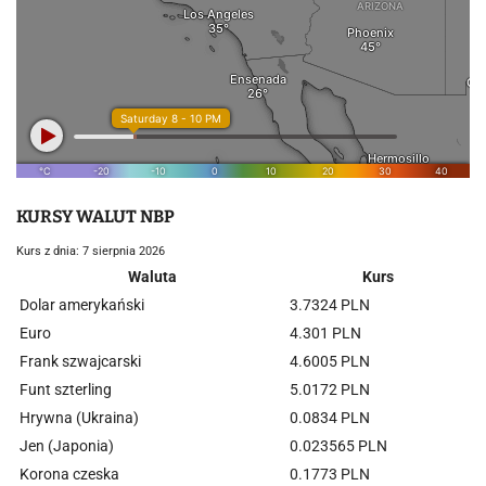
KURSY WALUT NBP
Kurs z dnia: 7 sierpnia 2026
Waluta
Kurs
Dolar amerykański
3.7324 PLN
Euro
4.301 PLN
Frank szwajcarski
4.6005 PLN
Funt szterling
5.0172 PLN
Hrywna (Ukraina)
0.0834 PLN
Jen (Japonia)
0.023565 PLN
Korona czeska
0.1773 PLN