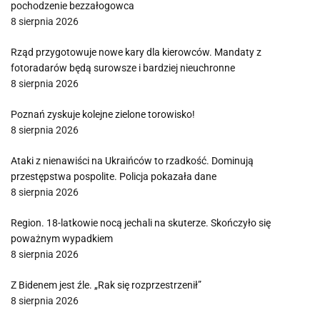
pochodzenie bezzałogowca
8 sierpnia 2026
Rząd przygotowuje nowe kary dla kierowców. Mandaty z
fotoradarów będą surowsze i bardziej nieuchronne
8 sierpnia 2026
Poznań zyskuje kolejne zielone torowisko!
8 sierpnia 2026
Ataki z nienawiści na Ukraińców to rzadkość. Dominują
przestępstwa pospolite. Policja pokazała dane
8 sierpnia 2026
Region. 18-latkowie nocą jechali na skuterze. Skończyło się
poważnym wypadkiem
8 sierpnia 2026
Z Bidenem jest źle. „Rak się rozprzestrzenił”
8 sierpnia 2026