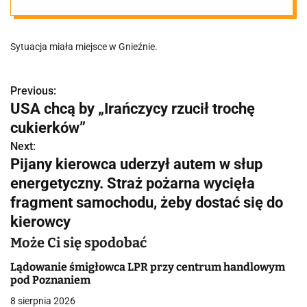
36-latka.
Sytuacja miała miejsce w Gnieźnie.
Policjanci
wcześniej
Previous:
N
USA chcą by „Irańczycy rzucił trochę
a
cukierków”
wyczuli od
w
Next:
Pijany kierowca uderzył autem w słup
mężczyzny woń
i
energetyczny. Straż pożarna wycięła
g
fragment samochodu, żeby dostać się do
konopi
kierowcy
a
Może Ci się spodobać
c
Lądowanie śmigłowca LPR przy centrum handlowym
j
pod Poznaniem
a
8 sierpnia 2026