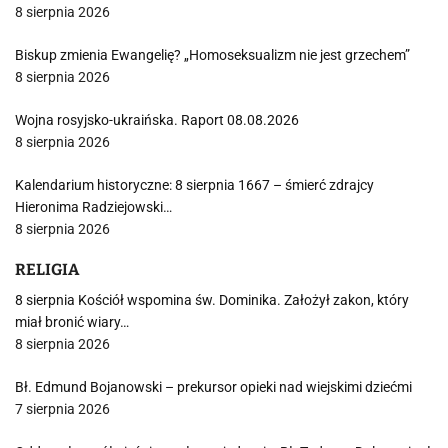
8 sierpnia 2026
Biskup zmienia Ewangelię? „Homoseksualizm nie jest grzechem”
8 sierpnia 2026
Wojna rosyjsko-ukraińska. Raport 08.08.2026
8 sierpnia 2026
Kalendarium historyczne: 8 sierpnia 1667 – śmierć zdrajcy
Hieronima Radziejowski…
8 sierpnia 2026
RELIGIA
8 sierpnia Kościół wspomina św. Dominika. Założył zakon, który
miał bronić wiary…
8 sierpnia 2026
Bł. Edmund Bojanowski – prekursor opieki nad wiejskimi dziećmi
7 sierpnia 2026