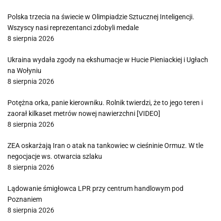
Polska trzecia na świecie w Olimpiadzie Sztucznej Inteligencji.
Wszyscy nasi reprezentanci zdobyli medale
8 sierpnia 2026
Ukraina wydała zgody na ekshumacje w Hucie Pieniackiej i Ugłach
na Wołyniu
8 sierpnia 2026
Potężna orka, panie kierowniku. Rolnik twierdzi, że to jego teren i
zaorał kilkaset metrów nowej nawierzchni [VIDEO]
8 sierpnia 2026
ZEA oskarżają Iran o atak na tankowiec w cieśninie Ormuz. W tle
negocjacje ws. otwarcia szlaku
8 sierpnia 2026
Lądowanie śmigłowca LPR przy centrum handlowym pod
Poznaniem
8 sierpnia 2026