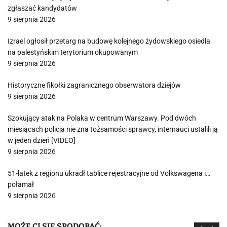
zgłaszać kandydatów
9 sierpnia 2026
Izrael ogłosił przetarg na budowę kolejnego żydowskiego osiedla
na palestyńskim terytorium okupowanym
9 sierpnia 2026
Historyczne fikołki zagranicznego obserwatora dziejów
9 sierpnia 2026
Szokujący atak na Polaka w centrum Warszawy. Pod dwóch
miesiącach policja nie zna tożsamości sprawcy, internauci ustalili ją
w jeden dzień [VIDEO]
9 sierpnia 2026
51-latek z regionu ukradł tablice rejestracyjne od Volkswagena i…
połamał
9 sierpnia 2026
MOŻE CI SIĘ SPODOBAĆ: