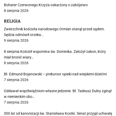
Bohater Czerwonego Krzyża oskarżony o zabójstwo
8 sierpnia 2026
RELIGIA
Zwierzchnik kościoła narodowego Ormian stanął przed sądem.
Sędzia odmówił orzeka…
9 sierpnia 2026
8 sierpnia Kościół wspomina św. Dominika. Założył zakon, który
miał bronić wiary…
8 sierpnia 2026
Bł. Edmund Bojanowski – prekursor opieki nad wiejskimi dziećmi
7 sierpnia 2026
Oddawał współwięźniom własne jedzenie. Bł. Tadeusz Dulny zginął
w niemieckim obo…
7 sierpnia 2026
300 lat od kanonizacji św. Stanisława Kostki. Senat przyjął uchwałę