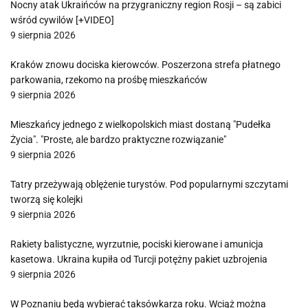
Nocny atak Ukraińców na przygraniczny region Rosji – są zabici
wśród cywilów [+VIDEO]
9 sierpnia 2026
Kraków znowu dociska kierowców. Poszerzona strefa płatnego
parkowania, rzekomo na prośbę mieszkańców
9 sierpnia 2026
Mieszkańcy jednego z wielkopolskich miast dostaną "Pudełka
Życia". "Proste, ale bardzo praktyczne rozwiązanie"
9 sierpnia 2026
Tatry przeżywają oblężenie turystów. Pod popularnymi szczytami
tworzą się kolejki
9 sierpnia 2026
Rakiety balistyczne, wyrzutnie, pociski kierowane i amunicja
kasetowa. Ukraina kupiła od Turcji potężny pakiet uzbrojenia
9 sierpnia 2026
W Poznaniu będą wybierać taksówkarza roku. Wciąż można