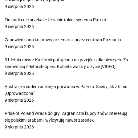
9 sierpnia 2026
Finlandia nie przekaże Ukrainie rakier systemu Patriot
9 sierpnia 2026
Zapowiedziano kolorowy przemarsz przez centrum Poznania
9 sierpnia 2026
31-letnia miss z Kalifornii potrącona na przejściu dla pieszych. Za
kierownicą 6-letni chłopiec. Kobieta walczy o życie [VIDEO]
9 sierpnia 2026
Australijka cudem uniknęła porwania w Paryżu. Sceny jak z filmu
„Uprowadzona”
9 sierpnia 2026
Pride of Poland wraca do gry. Zagraniczni kupcy znów interesują
się polskimi arabami, wylicytują nawet zarodek
9 sierpnia 2026