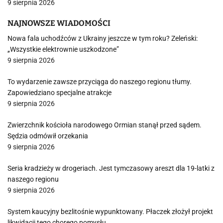
9 sierpnia 2026
NAJNOWSZE WIADOMOŚCI
Nowa fala uchodźców z Ukrainy jeszcze w tym roku? Zeleński:
„Wszystkie elektrownie uszkodzone”
9 sierpnia 2026
To wydarzenie zawsze przyciąga do naszego regionu tłumy.
Zapowiedziano specjalne atrakcje
9 sierpnia 2026
Zwierzchnik kościoła narodowego Ormian stanął przed sądem.
Sędzia odmówił orzekania
9 sierpnia 2026
Seria kradzieży w drogeriach. Jest tymczasowy areszt dla 19-latki z
naszego regionu
9 sierpnia 2026
System kaucyjny bezlitośnie wypunktowany. Płaczek złożył projekt
likwidacji tego chorego pomysłu