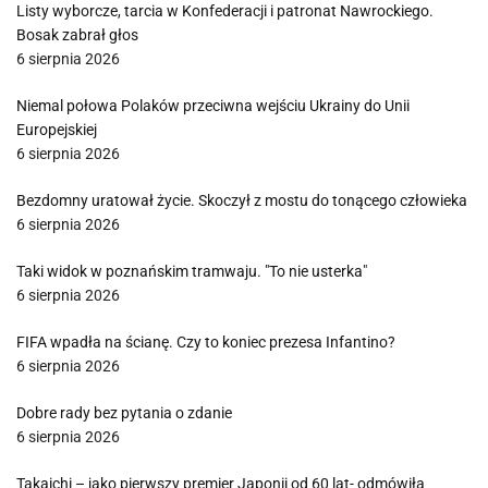
Listy wyborcze, tarcia w Konfederacji i patronat Nawrockiego.
Bosak zabrał głos
6 sierpnia 2026
Niemal połowa Polaków przeciwna wejściu Ukrainy do Unii
Europejskiej
6 sierpnia 2026
Bezdomny uratował życie. Skoczył z mostu do tonącego człowieka
6 sierpnia 2026
Taki widok w poznańskim tramwaju. "To nie usterka"
6 sierpnia 2026
FIFA wpadła na ścianę. Czy to koniec prezesa Infantino?
6 sierpnia 2026
Dobre rady bez pytania o zdanie
6 sierpnia 2026
Takaichi – jako pierwszy premier Japonii od 60 lat- odmówiła