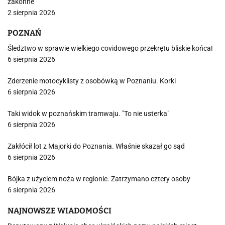
zakonne
2 sierpnia 2026
POZNAŃ
Śledztwo w sprawie wielkiego covidowego przekrętu bliskie końca!
6 sierpnia 2026
Zderzenie motocyklisty z osobówką w Poznaniu. Korki
6 sierpnia 2026
Taki widok w poznańskim tramwaju. "To nie usterka"
6 sierpnia 2026
Zakłócił lot z Majorki do Poznania. Właśnie skazał go sąd
6 sierpnia 2026
Bójka z użyciem noża w regionie. Zatrzymano cztery osoby
6 sierpnia 2026
NAJNOWSZE WIADOMOŚCI