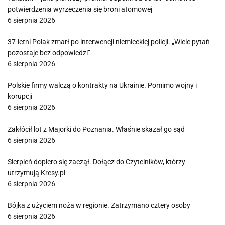
potwierdzenia wyrzeczenia się broni atomowej
6 sierpnia 2026
37-letni Polak zmarł po interwencji niemieckiej policji. „Wiele pytań
pozostaje bez odpowiedzi”
6 sierpnia 2026
Polskie firmy walczą o kontrakty na Ukrainie. Pomimo wojny i
korupcji
6 sierpnia 2026
Zakłócił lot z Majorki do Poznania. Właśnie skazał go sąd
6 sierpnia 2026
Sierpień dopiero się zaczął. Dołącz do Czytelników, którzy
utrzymują Kresy.pl
6 sierpnia 2026
Bójka z użyciem noża w regionie. Zatrzymano cztery osoby
6 sierpnia 2026