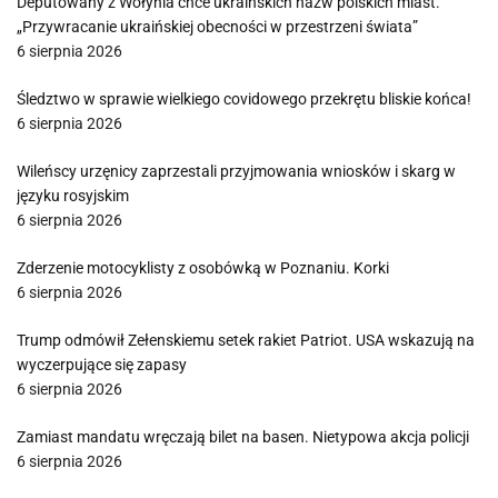
Deputowany z Wołynia chce ukraińskich nazw polskich miast.
„Przywracanie ukraińskiej obecności w przestrzeni świata”
6 sierpnia 2026
Śledztwo w sprawie wielkiego covidowego przekrętu bliskie końca!
6 sierpnia 2026
Wileńscy urzęnicy zaprzestali przyjmowania wniosków i skarg w
języku rosyjskim
6 sierpnia 2026
Zderzenie motocyklisty z osobówką w Poznaniu. Korki
6 sierpnia 2026
Trump odmówił Zełenskiemu setek rakiet Patriot. USA wskazują na
wyczerpujące się zapasy
6 sierpnia 2026
Zamiast mandatu wręczają bilet na basen. Nietypowa akcja policji
6 sierpnia 2026