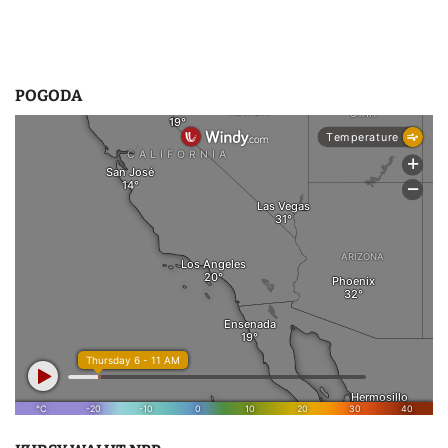
POGODA