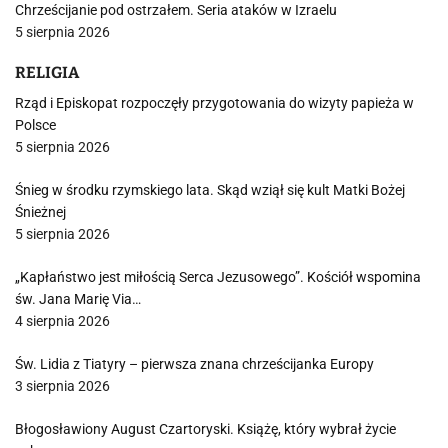
Chrześcijanie pod ostrzałem. Seria ataków w Izraelu
5 sierpnia 2026
RELIGIA
Rząd i Episkopat rozpoczęły przygotowania do wizyty papieża w
Polsce
5 sierpnia 2026
Śnieg w środku rzymskiego lata. Skąd wziął się kult Matki Bożej
Śnieżnej
5 sierpnia 2026
„Kapłaństwo jest miłością Serca Jezusowego”. Kościół wspomina
św. Jana Marię Via…
4 sierpnia 2026
Św. Lidia z Tiatyry – pierwsza znana chrześcijanka Europy
3 sierpnia 2026
Błogosławiony August Czartoryski. Książę, który wybrał życie