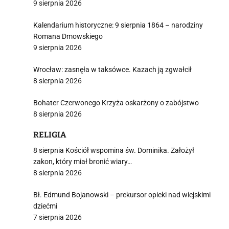
9 sierpnia 2026
Kalendarium historyczne: 9 sierpnia 1864 – narodziny
Romana Dmowskiego
9 sierpnia 2026
Wrocław: zasnęła w taksówce. Kazach ją zgwałcił
8 sierpnia 2026
Bohater Czerwonego Krzyża oskarżony o zabójstwo
8 sierpnia 2026
RELIGIA
8 sierpnia Kościół wspomina św. Dominika. Założył
zakon, który miał bronić wiary…
8 sierpnia 2026
Bł. Edmund Bojanowski – prekursor opieki nad wiejskimi
dziećmi
7 sierpnia 2026