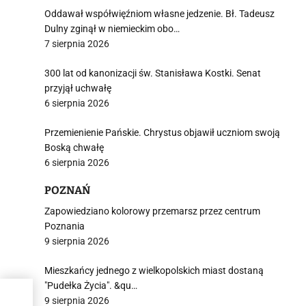
Oddawał współwięźniom własne jedzenie. Bł. Tadeusz
Dulny zginął w niemieckim obo…
7 sierpnia 2026
300 lat od kanonizacji św. Stanisława Kostki. Senat
przyjął uchwałę
6 sierpnia 2026
Przemienienie Pańskie. Chrystus objawił uczniom swoją
Boską chwałę
6 sierpnia 2026
POZNAŃ
Zapowiedziano kolorowy przemarsz przez centrum
Poznania
9 sierpnia 2026
Mieszkańcy jednego z wielkopolskich miast dostaną
"Pudełka Życia". &qu…
9 sierpnia 2026