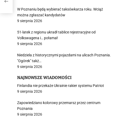
W Poznaniu będą wybierać taksówkarza roku. Wciąż
można zgłaszać kandydatów
9 sierpnia 2026
51-latek z regionu ukradł tablice rejestracyjne od
Volkswagena i… połamał
9 sierpnia 2026
Niedziela z historycznymi pojazdami na ulicach Poznania.
"Ogórek" takż…
9 sierpnia 2026
NAJNOWSZE WIADOMOŚCI
Finlandia nie przekaże Ukrainie rakier systemu Patriot
9 sierpnia 2026
Zapowiedziano kolorowy przemarsz przez centrum
Poznania
9 sierpnia 2026