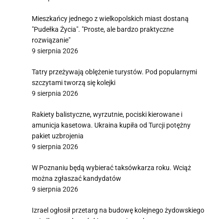
Mieszkańcy jednego z wielkopolskich miast dostaną
"Pudełka Życia". "Proste, ale bardzo praktyczne
rozwiązanie"
9 sierpnia 2026
Tatry przeżywają oblężenie turystów. Pod popularnymi
szczytami tworzą się kolejki
9 sierpnia 2026
Rakiety balistyczne, wyrzutnie, pociski kierowane i
amunicja kasetowa. Ukraina kupiła od Turcji potężny
pakiet uzbrojenia
9 sierpnia 2026
W Poznaniu będą wybierać taksówkarza roku. Wciąż
można zgłaszać kandydatów
9 sierpnia 2026
Izrael ogłosił przetarg na budowę kolejnego żydowskiego