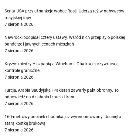
Senat USA przyjął sankcje wobec Rosji. Uderzą też w nabywców
rosyjskiej ropy
7 sierpnia 2026
Nawrocki podpisał cztery ustawy. Wśród nich przepisy o polskiej
banderze i jawnych cenach mieszkań
7 sierpnia 2026
Kryzys między Hiszpanią a Włochami. Oba kraje przywracają
kontrole graniczne
7 sierpnia 2026
Turcja, Arabia Saudyjska i Pakistan zawarły pakt obronny. To
odpowiedź na działania Izraela i Iranu
7 sierpnia 2026
160-metrowy odcinek chodnika już wyremontowany. Usunięto
starą kostkę brukową
7 sierpnia 2026