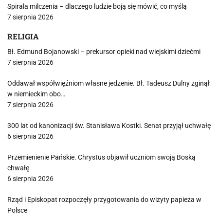
Spirala milczenia – dlaczego ludzie boją się mówić, co myślą
7 sierpnia 2026
RELIGIA
Bł. Edmund Bojanowski – prekursor opieki nad wiejskimi dziećmi
7 sierpnia 2026
Oddawał współwięźniom własne jedzenie. Bł. Tadeusz Dulny zginął
w niemieckim obo…
7 sierpnia 2026
300 lat od kanonizacji św. Stanisława Kostki. Senat przyjął uchwałę
6 sierpnia 2026
Przemienienie Pańskie. Chrystus objawił uczniom swoją Boską
chwałę
6 sierpnia 2026
Rząd i Episkopat rozpoczęły przygotowania do wizyty papieża w
Polsce