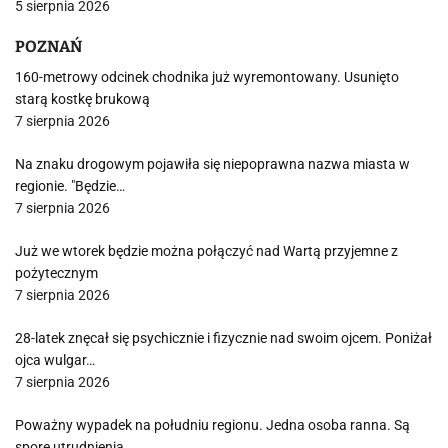
5 sierpnia 2026
POZNAŃ
160-metrowy odcinek chodnika już wyremontowany. Usunięto
starą kostkę brukową
7 sierpnia 2026
Na znaku drogowym pojawiła się niepoprawna nazwa miasta w
regionie. "Będzie…
7 sierpnia 2026
Już we wtorek będzie można połączyć nad Wartą przyjemne z
pożytecznym
7 sierpnia 2026
28-latek znęcał się psychicznie i fizycznie nad swoim ojcem. Poniżał
ojca wulgar…
7 sierpnia 2026
Poważny wypadek na południu regionu. Jedna osoba ranna. Są
spore utrudnienia