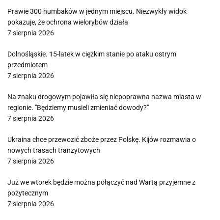
Prawie 300 humbaków w jednym miejscu. Niezwykły widok
pokazuje, że ochrona wielorybów działa
7 sierpnia 2026
Dolnośląskie. 15-latek w ciężkim stanie po ataku ostrym
przedmiotem
7 sierpnia 2026
Na znaku drogowym pojawiła się niepoprawna nazwa miasta w
regionie. "Będziemy musieli zmieniać dowody?"
7 sierpnia 2026
Ukraina chce przewozić zboże przez Polskę. Kijów rozmawia o
nowych trasach tranzytowych
7 sierpnia 2026
Już we wtorek będzie można połączyć nad Wartą przyjemne z
pożytecznym
7 sierpnia 2026