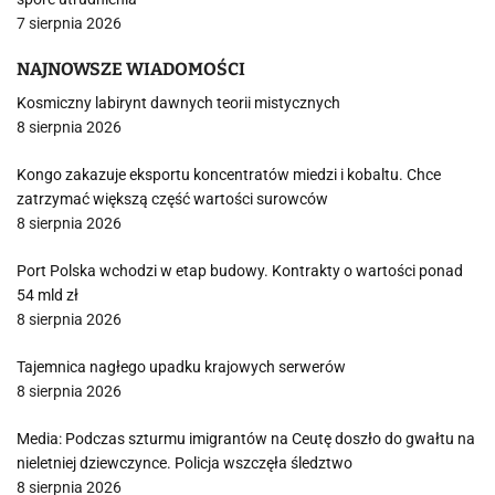
7 sierpnia 2026
NAJNOWSZE WIADOMOŚCI
Kosmiczny labirynt dawnych teorii mistycznych
8 sierpnia 2026
Kongo zakazuje eksportu koncentratów miedzi i kobaltu. Chce
zatrzymać większą część wartości surowców
8 sierpnia 2026
Port Polska wchodzi w etap budowy. Kontrakty o wartości ponad
54 mld zł
8 sierpnia 2026
Tajemnica nagłego upadku krajowych serwerów
8 sierpnia 2026
Media: Podczas szturmu imigrantów na Ceutę doszło do gwałtu na
nieletniej dziewczynce. Policja wszczęła śledztwo
8 sierpnia 2026