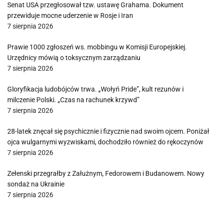
Senat USA przegłosował tzw. ustawę Grahama. Dokument
przewiduje mocne uderzenie w Rosje i Iran
7 sierpnia 2026
Prawie 1000 zgłoszeń ws. mobbingu w Komisji Europejskiej.
Urzędnicy mówią o toksycznym zarządzaniu
7 sierpnia 2026
Gloryfikacja ludobójców trwa. „Wołyń Pride”, kult rezunów i
milczenie Polski. „Czas na rachunek krzywd”
7 sierpnia 2026
28-latek znęcał się psychicznie i fizycznie nad swoim ojcem. Poniżał
ojca wulgarnymi wyzwiskami, dochodziło również do rękoczynów
7 sierpnia 2026
Zełenski przegrałby z Załużnym, Fedorowem i Budanowem. Nowy
sondaż na Ukrainie
7 sierpnia 2026