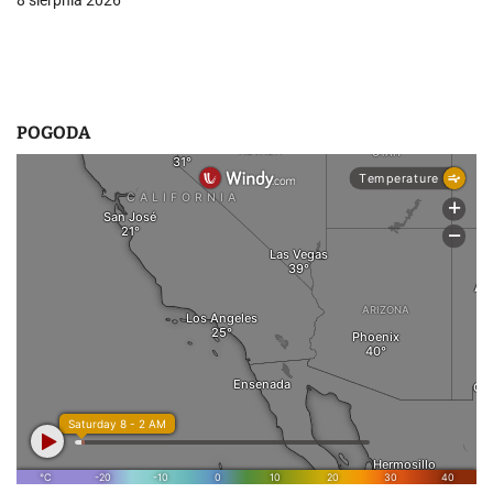
8 sierpnia 2026
POGODA