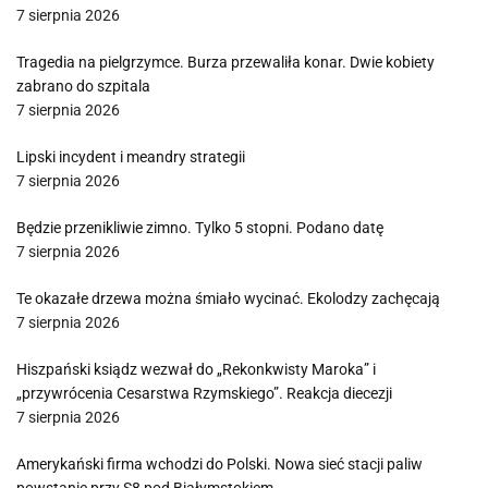
7 sierpnia 2026
Tragedia na pielgrzymce. Burza przewaliła konar. Dwie kobiety
zabrano do szpitala
7 sierpnia 2026
Lipski incydent i meandry strategii
7 sierpnia 2026
Będzie przenikliwie zimno. Tylko 5 stopni. Podano datę
7 sierpnia 2026
Te okazałe drzewa można śmiało wycinać. Ekolodzy zachęcają
7 sierpnia 2026
Hiszpański ksiądz wezwał do „Rekonkwisty Maroka” i
„przywrócenia Cesarstwa Rzymskiego”. Reakcja diecezji
7 sierpnia 2026
Amerykański firma wchodzi do Polski. Nowa sieć stacji paliw