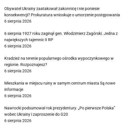
Obywatel Ukrainy zaatakował zakonnicę i nie poniesie
konsekwencji? Prokuratura wnioskuje o umorzenie postępowania
6 sierpnia 2026
6 sierpnia 1927 roku zaginął gen. Włodzimierz Zagórski. Jedna z
największych tajemnic II RP
6 sierpnia 2026
Kradzież na terenie popularnego ośrodka wypoczynkowego w
regionie. Rozpoznajesz?
6 sierpnia 2026
Mieszkania w miejscu ruiny w samym centrum miasta Są nowe
informacje
6 sierpnia 2026
Nawrocki podsumował rok prezydentury. „Po pierwsze Polska”
wobec Ukrainy i zaproszenie do G20
6 sierpnia 2026