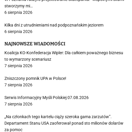
stworzymy mi…
6 sierpnia 2026
Kilka dni z utrudnieniami nad podpoznańskim jeziorem
6 sierpnia 2026
NAJNOWSZE WIADOMOŚCI
Koalicja KO-Konfederacja Wipler: Dla całkiem poważnego biznesu
to wymarzony scenariusz
7 sierpnia 2026
Zniszczony pomnik UPA w Polsce!
7 sierpnia 2026
Serwis Informacyjny Myśli Polskiej 07.08.2026
7 sierpnia 2026
„Na członkach tego kartelu ciąży szeroka gama zarzutów”.
Departament Stanu USA zaoferował ponad sto milionów dolarów
za pomoc