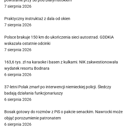
powstanie przy S8 pod Białymstokiem
7 sierpnia 2026
Praktyczny instruktaż z dala od okien
7 sierpnia 2026
Polsce brakuje 150 km do ukończenia sieci autostrad. GDDKiA
wskazała ostatnie odcinki
7 sierpnia 2026
163,6 tys. zł na karaoke i basen z kulkami. NIK zakwestionowała
wydatek resortu Bodnara
6 sierpnia 2026
37-letni Polak zmarł po interwencji niemieckiej policji. Śledczy
badają działania funkcjonariuszy
6 sierpnia 2026
Bosak gotowy do rozmów z PiS o pakcie senackim. Nawrocki może
objąć porozumienie patronatem
6 sierpnia 2026