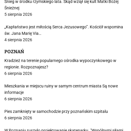
Śnieg w środku rzymskiego lata. Skąd wziął się kult Matki Bożej
Śnieżnej
5 sierpnia 2026
„Kapłaństwo jest miłością Serca Jezusowego”. Kościół wspomina
św. Jana Marię Via…
4 sierpnia 2026
POZNAŃ
Kradzież na terenie popularnego ośrodka wypoczynkowego w
regionie. Rozpoznajesz?
6 sierpnia 2026
Mieszkania w miejscu ruiny w samym centrum miasta Są nowe
informacje
6 sierpnia 2026
Pies zamknięty w samochodzie przy poznańskim szpitalu
6 sierpnia 2026
W Poznaniu ruszyło projektowanie skateparku. "Wspólnymi siłami