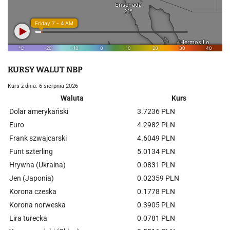
KURSY WALUT NBP
Kurs z dnia: 6 sierpnia 2026
Waluta
Kurs
Dolar amerykański
3.7236 PLN
Euro
4.2982 PLN
Frank szwajcarski
4.6049 PLN
Funt szterling
5.0134 PLN
Hrywna (Ukraina)
0.0831 PLN
Jen (Japonia)
0.02359 PLN
Korona czeska
0.1778 PLN
Korona norweska
0.3905 PLN
Lira turecka
0.0781 PLN