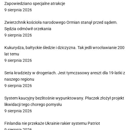
Zapowiedziano specjalne atrakcje
9 sierpnia 2026
Zwierzchnik kościoła narodowego Ormian stanął przed sądem.
Sędzia odmówił orzekania
9 sierpnia 2026
Kukurydza, bałtyckie śledzie i dziczyzna. Tak jedli wrocławianie 200
lat temu
9 sierpnia 2026
Seria kradzieży w drogeriach. Jest tymczasowy areszt dla 19-latki z
naszego regionu
9 sierpnia 2026
System kaucyjny bezlitośnie wypunktowany. Płaczek złożył projekt
likwidacji tego chorego pomysłu
9 sierpnia 2026
Finlandia nie przekaże Ukrainie rakier systemu Patriot
9 sierpnia 2026