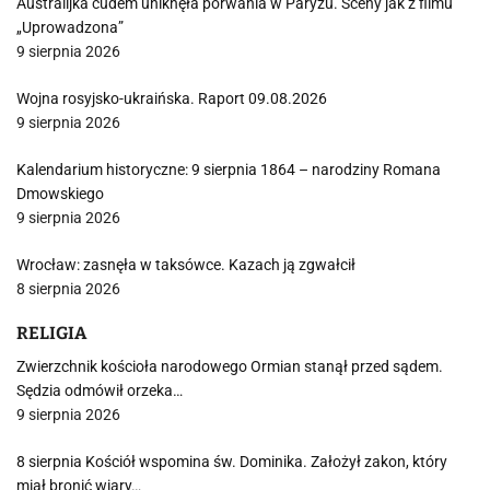
Australijka cudem uniknęła porwania w Paryżu. Sceny jak z filmu
„Uprowadzona”
9 sierpnia 2026
Wojna rosyjsko-ukraińska. Raport 09.08.2026
9 sierpnia 2026
Kalendarium historyczne: 9 sierpnia 1864 – narodziny Romana
Dmowskiego
9 sierpnia 2026
Wrocław: zasnęła w taksówce. Kazach ją zgwałcił
8 sierpnia 2026
RELIGIA
Zwierzchnik kościoła narodowego Ormian stanął przed sądem.
Sędzia odmówił orzeka…
9 sierpnia 2026
8 sierpnia Kościół wspomina św. Dominika. Założył zakon, który
miał bronić wiary…