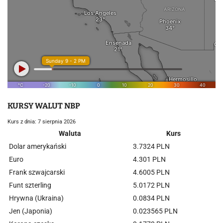
KURSY WALUT NBP
Kurs z dnia: 7 sierpnia 2026
Waluta
Kurs
Dolar amerykański
3.7324 PLN
Euro
4.301 PLN
Frank szwajcarski
4.6005 PLN
Funt szterling
5.0172 PLN
Hrywna (Ukraina)
0.0834 PLN
Jen (Japonia)
0.023565 PLN