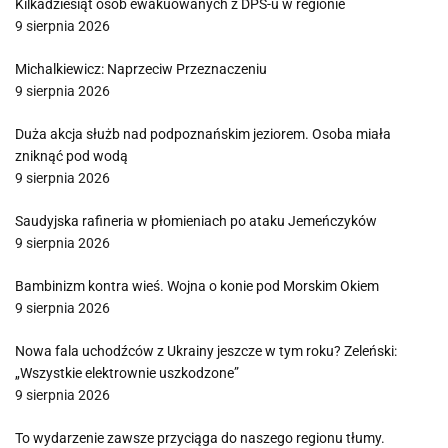
Kilkadziesiąt osób ewakuowanych z DPS-u w regionie
9 sierpnia 2026
Michalkiewicz: Naprzeciw Przeznaczeniu
9 sierpnia 2026
Duża akcja służb nad podpoznańskim jeziorem. Osoba miała
zniknąć pod wodą
9 sierpnia 2026
Saudyjska rafineria w płomieniach po ataku Jemeńczyków
9 sierpnia 2026
Bambinizm kontra wieś. Wojna o konie pod Morskim Okiem
9 sierpnia 2026
Nowa fala uchodźców z Ukrainy jeszcze w tym roku? Zeleński:
„Wszystkie elektrownie uszkodzone”
9 sierpnia 2026
To wydarzenie zawsze przyciąga do naszego regionu tłumy.