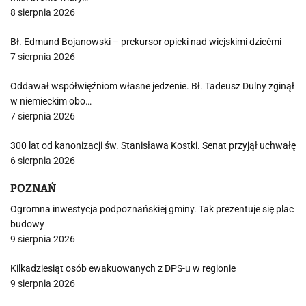
8 sierpnia 2026
Bł. Edmund Bojanowski – prekursor opieki nad wiejskimi dziećmi
7 sierpnia 2026
Oddawał współwięźniom własne jedzenie. Bł. Tadeusz Dulny zginął
w niemieckim obo…
7 sierpnia 2026
300 lat od kanonizacji św. Stanisława Kostki. Senat przyjął uchwałę
6 sierpnia 2026
POZNAŃ
Ogromna inwestycja podpoznańskiej gminy. Tak prezentuje się plac
budowy
9 sierpnia 2026
Kilkadziesiąt osób ewakuowanych z DPS-u w regionie
9 sierpnia 2026