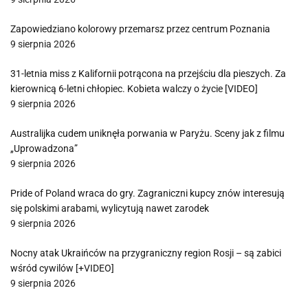
Zapowiedziano kolorowy przemarsz przez centrum Poznania
9 sierpnia 2026
31-letnia miss z Kalifornii potrącona na przejściu dla pieszych. Za
kierownicą 6-letni chłopiec. Kobieta walczy o życie [VIDEO]
9 sierpnia 2026
Australijka cudem uniknęła porwania w Paryżu. Sceny jak z filmu
„Uprowadzona”
9 sierpnia 2026
Pride of Poland wraca do gry. Zagraniczni kupcy znów interesują
się polskimi arabami, wylicytują nawet zarodek
9 sierpnia 2026
Nocny atak Ukraińców na przygraniczny region Rosji – są zabici
wśród cywilów [+VIDEO]
9 sierpnia 2026