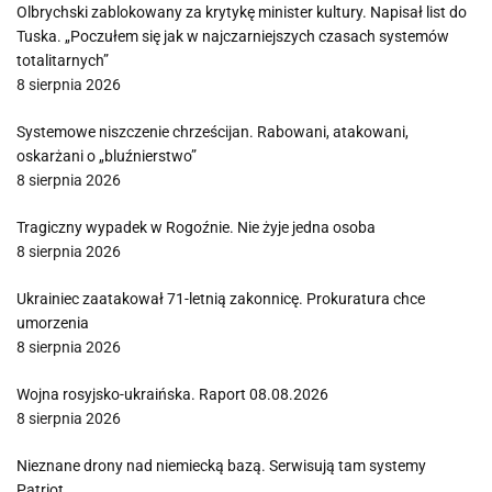
Olbrychski zablokowany za krytykę minister kultury. Napisał list do
Tuska. „Poczułem się jak w najczarniejszych czasach systemów
totalitarnych”
8 sierpnia 2026
Systemowe niszczenie chrześcijan. Rabowani, atakowani,
oskarżani o „bluźnierstwo”
8 sierpnia 2026
Tragiczny wypadek w Rogoźnie. Nie żyje jedna osoba
8 sierpnia 2026
Ukrainiec zaatakował 71-letnią zakonnicę. Prokuratura chce
umorzenia
8 sierpnia 2026
Wojna rosyjsko-ukraińska. Raport 08.08.2026
8 sierpnia 2026
Nieznane drony nad niemiecką bazą. Serwisują tam systemy
Patriot