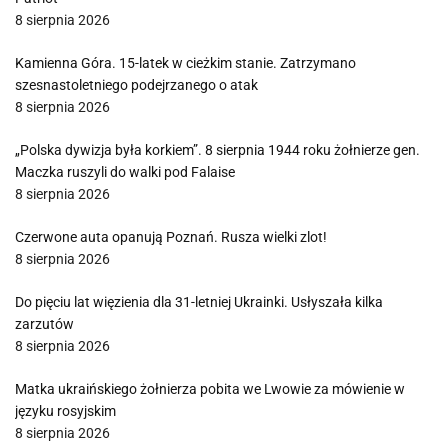
8 sierpnia 2026
Kamienna Góra. 15-latek w cieżkim stanie. Zatrzymano
szesnastoletniego podejrzanego o atak
8 sierpnia 2026
„Polska dywizja była korkiem”. 8 sierpnia 1944 roku żołnierze gen.
Maczka ruszyli do walki pod Falaise
8 sierpnia 2026
Czerwone auta opanują Poznań. Rusza wielki zlot!
8 sierpnia 2026
Do pięciu lat więzienia dla 31-letniej Ukrainki. Usłyszała kilka
zarzutów
8 sierpnia 2026
Matka ukraińskiego żołnierza pobita we Lwowie za mówienie w
języku rosyjskim
8 sierpnia 2026