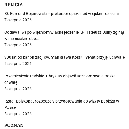
RELIGIA
Bł. Edmund Bojanowski – prekursor opieki nad wiejskimi dziećmi
7 sierpnia 2026
Oddawał współwięźniom własne jedzenie. Bł. Tadeusz Dulny zginął
w niemieckim obo…
7 sierpnia 2026
300 lat od kanonizacji św. Stanisława Kostki. Senat przyjął uchwałę
6 sierpnia 2026
Przemienienie Pańskie. Chrystus objawił uczniom swoją Boską
chwałę
6 sierpnia 2026
Rząd i Episkopat rozpoczęły przygotowania do wizyty papieża w
Polsce
5 sierpnia 2026
POZNAŃ