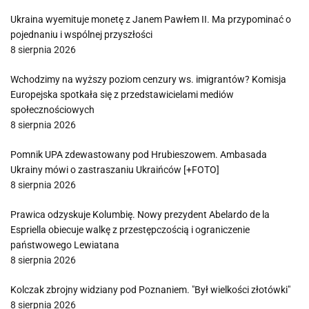
Ukraina wyemituje monetę z Janem Pawłem II. Ma przypominać o
pojednaniu i wspólnej przyszłości
8 sierpnia 2026
Wchodzimy na wyższy poziom cenzury ws. imigrantów? Komisja
Europejska spotkała się z przedstawicielami mediów
społecznościowych
8 sierpnia 2026
Pomnik UPA zdewastowany pod Hrubieszowem. Ambasada
Ukrainy mówi o zastraszaniu Ukraińców [+FOTO]
8 sierpnia 2026
Prawica odzyskuje Kolumbię. Nowy prezydent Abelardo de la
Espriella obiecuje walkę z przestępczością i ograniczenie
państwowego Lewiatana
8 sierpnia 2026
Kolczak zbrojny widziany pod Poznaniem. "Był wielkości złotówki"
8 sierpnia 2026