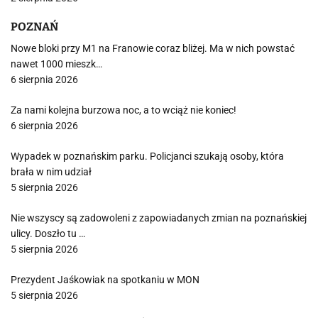
POZNAŃ
Nowe bloki przy M1 na Franowie coraz bliżej. Ma w nich powstać
nawet 1000 mieszk…
6 sierpnia 2026
Za nami kolejna burzowa noc, a to wciąż nie koniec!
6 sierpnia 2026
Wypadek w poznańskim parku. Policjanci szukają osoby, która
brała w nim udział
5 sierpnia 2026
Nie wszyscy są zadowoleni z zapowiadanych zmian na poznańskiej
ulicy. Doszło tu …
5 sierpnia 2026
Prezydent Jaśkowiak na spotkaniu w MON
5 sierpnia 2026