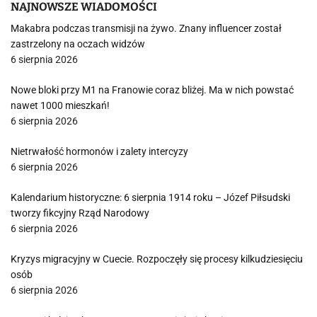
NAJNOWSZE WIADOMOŚCI
Makabra podczas transmisji na żywo. Znany influencer został
zastrzelony na oczach widzów
6 sierpnia 2026
Nowe bloki przy M1 na Franowie coraz bliżej. Ma w nich powstać
nawet 1000 mieszkań!
6 sierpnia 2026
Nietrwałość hormonów i zalety intercyzy
6 sierpnia 2026
Kalendarium historyczne: 6 sierpnia 1914 roku – Józef Piłsudski
tworzy fikcyjny Rząd Narodowy
6 sierpnia 2026
Kryzys migracyjny w Cuecie. Rozpoczęły się procesy kilkudziesięciu
osób
6 sierpnia 2026