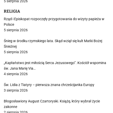
5 sierpnia 2026
RELIGIA
Rząd i Episkopat rozpoczęły przygotowania do wizyty papieża w
Polsce
5 sierpnia 2026
Śnieg w środku rzymskiego lata. Skąd wziął się kult Matki Bożej
Śnieżnej
5 sierpnia 2026
„Kapłaństwo jest miłością Serca Jezusowego”. Kościół wspomina
św. Jana Marię Via…
4 sierpnia 2026
Św. Lidia z Tiatyry – pierwsza znana chrześcijanka Europy
3 sierpnia 2026
Błogosławiony August Czartoryski. Książę, który wybrał życie
zakonne
2 sierpnia 2026