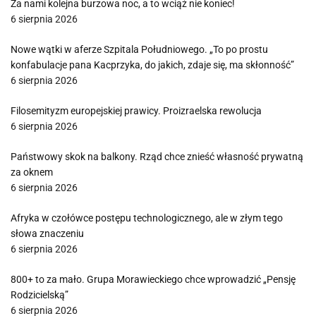
Za nami kolejna burzowa noc, a to wciąż nie koniec!
6 sierpnia 2026
Nowe wątki w aferze Szpitala Południowego. „To po prostu
konfabulacje pana Kacprzyka, do jakich, zdaje się, ma skłonność”
6 sierpnia 2026
Filosemityzm europejskiej prawicy. Proizraelska rewolucja
6 sierpnia 2026
Państwowy skok na balkony. Rząd chce znieść własność prywatną
za oknem
6 sierpnia 2026
Afryka w czołówce postępu technologicznego, ale w złym tego
słowa znaczeniu
6 sierpnia 2026
800+ to za mało. Grupa Morawieckiego chce wprowadzić „Pensję
Rodzicielską”
6 sierpnia 2026