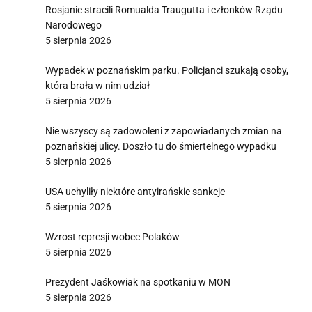
Rosjanie stracili Romualda Traugutta i członków Rządu
Narodowego
5 sierpnia 2026
Wypadek w poznańskim parku. Policjanci szukają osoby,
która brała w nim udział
5 sierpnia 2026
Nie wszyscy są zadowoleni z zapowiadanych zmian na
poznańskiej ulicy. Doszło tu do śmiertelnego wypadku
5 sierpnia 2026
USA uchyliły niektóre antyirańskie sankcje
5 sierpnia 2026
Wzrost represji wobec Polaków
5 sierpnia 2026
Prezydent Jaśkowiak na spotkaniu w MON
5 sierpnia 2026