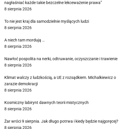
nagłaśniać każde takie bezczelne lekceważenie prawa”
8 sierpnia 2026
To nie jest kraj dla samodzielnie myślących ludzi
8 sierpnia 2026
A niech tam mordują …
8 sierpnia 2026
Nawłoć pospolita na nerki, odtruwanie, oczyszczanie i trawienie
8 sierpnia 2026
Klimat walczy z ludzkością, a UE z rozsądkiem. Michalkiewicz o
zarazie demokracji
8 sierpnia 2026
Kosmiczny labirynt dawnych teorii mistycznych
8 sierpnia 2026
Żar wróci 9 sierpnia. Jak długo potrwa i kiedy będzie najgoręcej?
8 sierpnia 2026