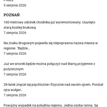
Polsce
5 sierpnia 2026
POZNAŃ
160-metrowy odcinek chodnika już wyremontowany. Usunięto
starą kostkę brukową
7 sierpnia 2026
Na znaku drogowym pojawiła się niepoprawna nazwa miasta w
regionie. "Będzie…
7 sierpnia 2026
Już we wtorek będzie można połączyć nad Wartą przyjemne z
pożytecznym
7 sierpnia 2026
28-latek znęcał się psychicznie i fizycznie nad swoim ojcem. Poniżał
ojca wulgar…
7 sierpnia 2026
Poważny wypadek na południu regionu. Jedna osoba ranna. Są