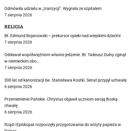
Odmówiła udziału w „tranzycji”. Wygrała ze szpitalem
7 sierpnia 2026
RELIGIA
Bł. Edmund Bojanowski – prekursor opieki nad wiejskimi dziećmi
7 sierpnia 2026
Oddawał współwięźniom własne jedzenie. Bł. Tadeusz Dulny zginął
w niemieckim obo…
7 sierpnia 2026
300 lat od kanonizacji św. Stanisława Kostki. Senat przyjął uchwałę
6 sierpnia 2026
Przemienienie Pańskie. Chrystus objawił uczniom swoją Boską
chwałę
6 sierpnia 2026
Rząd i Episkopat rozpoczęły przygotowania do wizyty papieża w