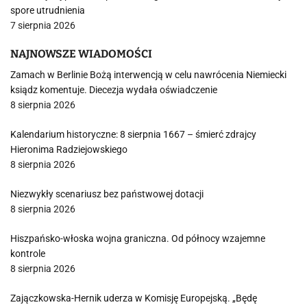
spore utrudnienia
7 sierpnia 2026
NAJNOWSZE WIADOMOŚCI
Zamach w Berlinie Bożą interwencją w celu nawrócenia Niemiecki
ksiądz komentuje. Diecezja wydała oświadczenie
8 sierpnia 2026
Kalendarium historyczne: 8 sierpnia 1667 – śmierć zdrajcy
Hieronima Radziejowskiego
8 sierpnia 2026
Niezwykły scenariusz bez państwowej dotacji
8 sierpnia 2026
Hiszpańsko-włoska wojna graniczna. Od północy wzajemne
kontrole
8 sierpnia 2026
Zajączkowska-Hernik uderza w Komisję Europejską. „Będę