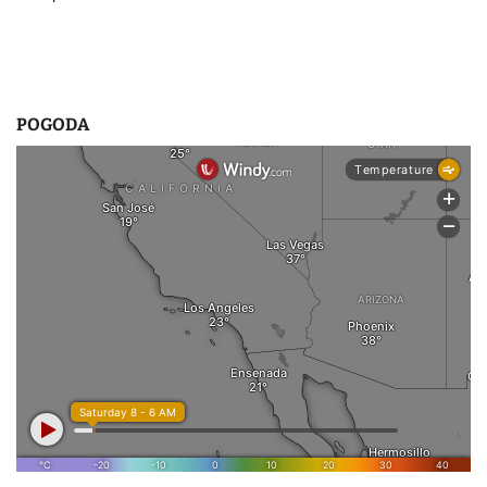
POGODA