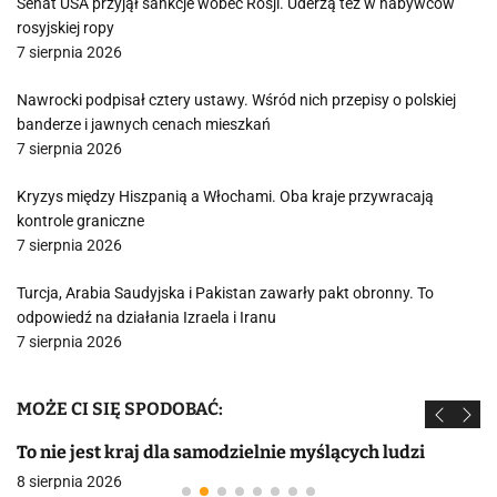
Senat USA przyjął sankcje wobec Rosji. Uderzą też w nabywców
rosyjskiej ropy
7 sierpnia 2026
Nawrocki podpisał cztery ustawy. Wśród nich przepisy o polskiej
banderze i jawnych cenach mieszkań
7 sierpnia 2026
Kryzys między Hiszpanią a Włochami. Oba kraje przywracają
kontrole graniczne
7 sierpnia 2026
Turcja, Arabia Saudyjska i Pakistan zawarły pakt obronny. To
odpowiedź na działania Izraela i Iranu
7 sierpnia 2026
MOŻE CI SIĘ SPODOBAĆ:
To nie jest kraj dla samodzielnie myślących ludzi
8 sierpnia 2026