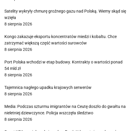
Satelity wykryły chmurę groźnego gazu nad Polską. Wiemy skąd się
wzięła
8 sierpnia 2026
Kongo zakazuje eksportu koncentratów miedzi i kobaltu. Chce
zatrzymać większą część wartości surowców
8 sierpnia 2026
Port Polska wchodzi w etap budowy. Kontrakty o wartości ponad
54 mld zł
8 sierpnia 2026
Tajemnica nagłego upadku krajowych serwerów
8 sierpnia 2026
Media: Podczas szturmu imigrantów na Ceutę doszło do gwałtu na
nieletniej dziewczynce. Policja wszczęła śledztwo
8 sierpnia 2026