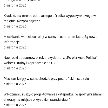
największych tajemnic II RP
6 sierpnia 2026
Kradzież na terenie popularnego ośrodka wypoczynkowego w
regionie. Rozpoznajesz?
6 sierpnia 2026
Mieszkania w miejscu ruiny w samym centrum miasta Są nowe
informacje
6 sierpnia 2026
Nawrocki podsumował rok prezydentury. „Po pierwsze Polska”
wobec Ukrainy i zaproszenie do G20
6 sierpnia 2026
Pies zamknięty w samochodzie przy poznańskim szpitalu
6 sierpnia 2026
W Poznaniu ruszyło projektowanie skateparku. "Wspólnymi siłami
stworzymy miejsce o wysokich standardach"
6 sierpnia 2026