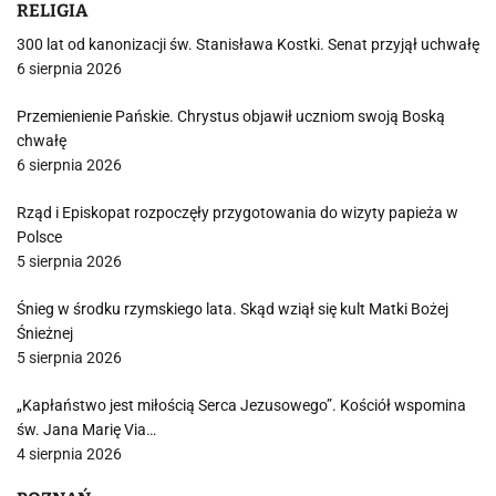
RELIGIA
300 lat od kanonizacji św. Stanisława Kostki. Senat przyjął uchwałę
6 sierpnia 2026
Przemienienie Pańskie. Chrystus objawił uczniom swoją Boską
chwałę
6 sierpnia 2026
Rząd i Episkopat rozpoczęły przygotowania do wizyty papieża w
Polsce
5 sierpnia 2026
Śnieg w środku rzymskiego lata. Skąd wziął się kult Matki Bożej
Śnieżnej
5 sierpnia 2026
„Kapłaństwo jest miłością Serca Jezusowego”. Kościół wspomina
św. Jana Marię Via…
4 sierpnia 2026