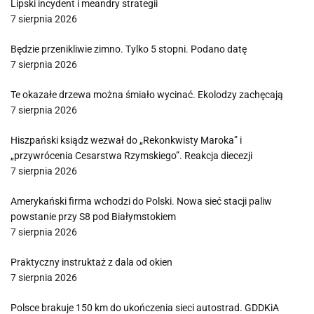
Lipski incydent i meandry strategii
7 sierpnia 2026
Będzie przenikliwie zimno. Tylko 5 stopni. Podano datę
7 sierpnia 2026
Te okazałe drzewa można śmiało wycinać. Ekolodzy zachęcają
7 sierpnia 2026
Hiszpański ksiądz wezwał do „Rekonkwisty Maroka” i
„przywrócenia Cesarstwa Rzymskiego”. Reakcja diecezji
7 sierpnia 2026
Amerykański firma wchodzi do Polski. Nowa sieć stacji paliw
powstanie przy S8 pod Białymstokiem
7 sierpnia 2026
Praktyczny instruktaż z dala od okien
7 sierpnia 2026
Polsce brakuje 150 km do ukończenia sieci autostrad. GDDKiA