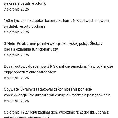
wskazała ostatnie odcinki
7 sierpnia 2026
163,6 tys. zł na karaoke i basen z kulkami. NIK zakwestionowała
wydatek resortu Bodnara
6 sierpnia 2026
37-letni Polak zmarł po interwencji niemieckiej policji. Śledczy
badają działania funkcjonariuszy
6 sierpnia 2026
Bosak gotowy do rozmów z PiS o pakcie senackim. Nawrocki może
objąć porozumienie patronatem
6 sierpnia 2026
Obywatel Ukrainy zaatakował zakonnicę i nie poniesie
konsekwencji? Prokuratura wnioskuje o umorzenie postępowania
6 sierpnia 2026
6 sierpnia 1927 roku zaginął gen. Włodzimierz Zagórski. Jedna z