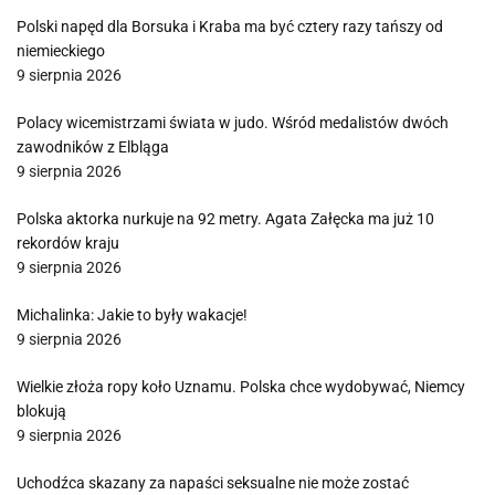
Polski napęd dla Borsuka i Kraba ma być cztery razy tańszy od
niemieckiego
9 sierpnia 2026
Polacy wicemistrzami świata w judo. Wśród medalistów dwóch
zawodników z Elbląga
9 sierpnia 2026
Polska aktorka nurkuje na 92 metry. Agata Załęcka ma już 10
rekordów kraju
9 sierpnia 2026
Michalinka: Jakie to były wakacje!
9 sierpnia 2026
Wielkie złoża ropy koło Uznamu. Polska chce wydobywać, Niemcy
blokują
9 sierpnia 2026
Uchodźca skazany za napaści seksualne nie może zostać