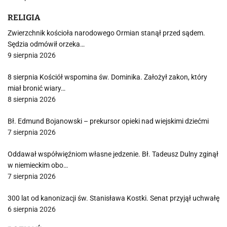
RELIGIA
Zwierzchnik kościoła narodowego Ormian stanął przed sądem.
Sędzia odmówił orzeka…
9 sierpnia 2026
8 sierpnia Kościół wspomina św. Dominika. Założył zakon, który
miał bronić wiary…
8 sierpnia 2026
Bł. Edmund Bojanowski – prekursor opieki nad wiejskimi dziećmi
7 sierpnia 2026
Oddawał współwięźniom własne jedzenie. Bł. Tadeusz Dulny zginął
w niemieckim obo…
7 sierpnia 2026
300 lat od kanonizacji św. Stanisława Kostki. Senat przyjął uchwałę
6 sierpnia 2026