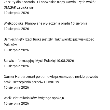
Zarzuty dla Konrada D. i norweskie tropy Gawła. Pętla wokół
OMZRiK zaciska się
10 sierpnia 2026
Wielkopolska: Planowane wyłączenia prądu 10 sierpnia
10 sierpnia 2026
Uśmiechnięty rząd Tuska jest zły. Tak twierdzi już większość
Polaków
10 sierpnia 2026
Serwis Informacyjny Myśli Polskiej 10.08.2026
10 sierpnia 2026
Garnet Harper zmarł po odmowie przeszczepu nerki z powodu
braku szczepienia przeciw COVID-19
10 sierpnia 2026
Wielki zlot miłośników świętego spokoju
10 sierpnia 2026