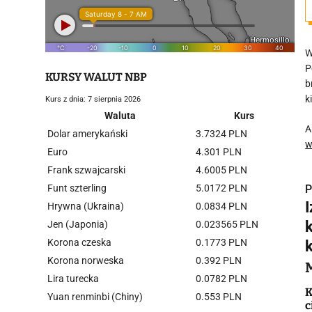
W
P
KURSY WALUT NBP
b
k
Kurs z dnia: 7 sierpnia 2026
Waluta
Kurs
A
Dolar amerykański
3.7324 PLN
w
Euro
4.301 PLN
Frank szwajcarski
4.6005 PLN
Funt szterling
5.0172 PLN
P
Hrywna (Ukraina)
0.0834 PLN
Jen (Japonia)
0.023565 PLN
Korona czeska
0.1773 PLN
k
Korona norweska
0.392 PLN
i
Lira turecka
0.0782 PLN
K
Yuan renminbi (Chiny)
0.553 PLN
c