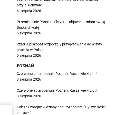
przyjął uchwałę
6 sierpnia 2026
Przemienienie Pańskie. Chrystus objawił uczniom swoją
Boską chwałę
6 sierpnia 2026
Rząd i Episkopat rozpoczęły przygotowania do wizyty
papieża w Polsce
5 sierpnia 2026
POZNAŃ
Czerwone auta opanują Poznań. Rusza wielki zlot!
8 sierpnia 2026
Czerwone auta opanują Poznań. Rusza wielki zlot!
8 sierpnia 2026
Kolczak zbrojny widziany pod Poznaniem. "Był wielkości
rej
złotówki"