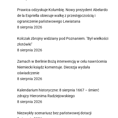
Prawica odzyskuje Kolumbię. Nowy prezydent Abelardo
de la Espriella obiecuje walkę z przestępczością i
ograniczenie państwowego Lewiatana
8 sierpnia 2026
Kolczak zbrojny widziany pod Poznaniem. "Był wielkości
złotówki"
8 sierpnia 2026
Zamach w Berlinie Bożą interwencją w celu nawrócenia
Niemiecki ksiądz komentuje. Diecezja wydała
oświadczenie
8 sierpnia 2026
Kalendarium historyczne: 8 sierpnia 1667 – śmierć
zdrajcy Hieronima Radziejowskiego
8 sierpnia 2026
Niezwykły scenariusz bez państwowej dotacji