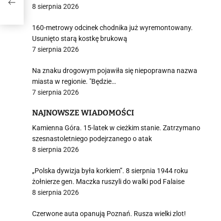
8 sierpnia 2026
160-metrowy odcinek chodnika już wyremontowany.
Usunięto starą kostkę brukową
7 sierpnia 2026
Na znaku drogowym pojawiła się niepoprawna nazwa
miasta w regionie. "Będzie…
7 sierpnia 2026
NAJNOWSZE WIADOMOŚCI
Kamienna Góra. 15-latek w cieżkim stanie. Zatrzymano
szesnastoletniego podejrzanego o atak
8 sierpnia 2026
„Polska dywizja była korkiem”. 8 sierpnia 1944 roku
żołnierze gen. Maczka ruszyli do walki pod Falaise
8 sierpnia 2026
Czerwone auta opanują Poznań. Rusza wielki zlot!