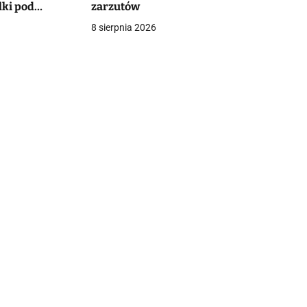
lki pod
zarzutów
8 sierpnia 2026