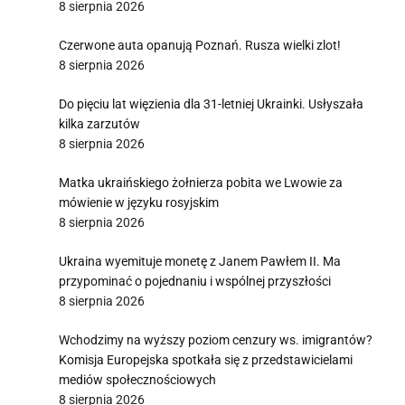
8 sierpnia 2026
Czerwone auta opanują Poznań. Rusza wielki zlot!
8 sierpnia 2026
Do pięciu lat więzienia dla 31-letniej Ukrainki. Usłyszała
kilka zarzutów
8 sierpnia 2026
Matka ukraińskiego żołnierza pobita we Lwowie za
mówienie w języku rosyjskim
8 sierpnia 2026
Ukraina wyemituje monetę z Janem Pawłem II. Ma
przypominać o pojednaniu i wspólnej przyszłości
8 sierpnia 2026
Wchodzimy na wyższy poziom cenzury ws. imigrantów?
Komisja Europejska spotkała się z przedstawicielami
mediów społecznościowych
8 sierpnia 2026