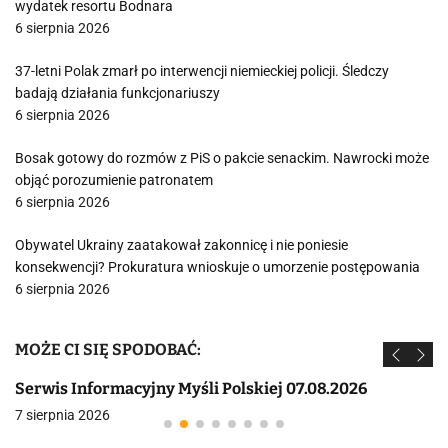
wydatek resortu Bodnara
6 sierpnia 2026
37-letni Polak zmarł po interwencji niemieckiej policji. Śledczy
badają działania funkcjonariuszy
6 sierpnia 2026
Bosak gotowy do rozmów z PiS o pakcie senackim. Nawrocki może
objąć porozumienie patronatem
6 sierpnia 2026
Obywatel Ukrainy zaatakował zakonnicę i nie poniesie
konsekwencji? Prokuratura wnioskuje o umorzenie postępowania
6 sierpnia 2026
MOŻE CI SIĘ SPODOBAĆ:
Serwis Informacyjny Myśli Polskiej 07.08.2026
7 sierpnia 2026