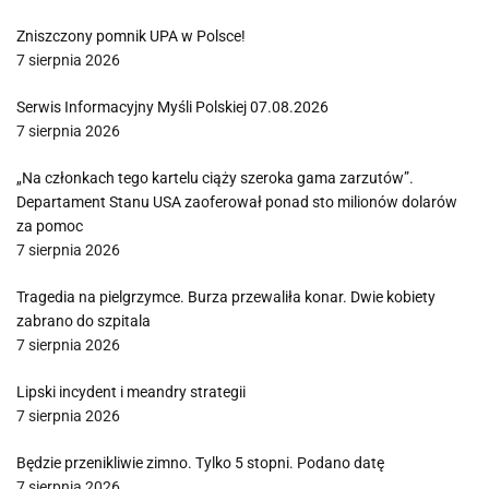
Zniszczony pomnik UPA w Polsce!
7 sierpnia 2026
Serwis Informacyjny Myśli Polskiej 07.08.2026
7 sierpnia 2026
„Na członkach tego kartelu ciąży szeroka gama zarzutów”.
Departament Stanu USA zaoferował ponad sto milionów dolarów
za pomoc
7 sierpnia 2026
Tragedia na pielgrzymce. Burza przewaliła konar. Dwie kobiety
zabrano do szpitala
7 sierpnia 2026
Lipski incydent i meandry strategii
7 sierpnia 2026
Będzie przenikliwie zimno. Tylko 5 stopni. Podano datę
7 sierpnia 2026