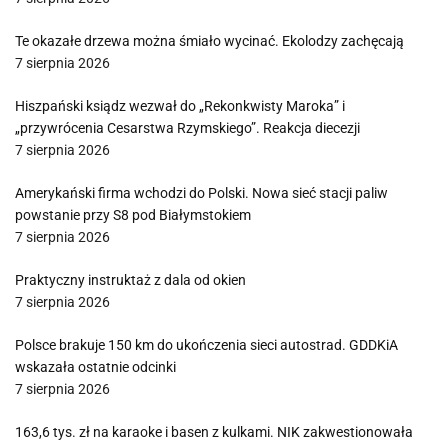
Te okazałe drzewa można śmiało wycinać. Ekolodzy zachęcają
7 sierpnia 2026
Hiszpański ksiądz wezwał do „Rekonkwisty Maroka” i
„przywrócenia Cesarstwa Rzymskiego”. Reakcja diecezji
7 sierpnia 2026
Amerykański firma wchodzi do Polski. Nowa sieć stacji paliw
powstanie przy S8 pod Białymstokiem
7 sierpnia 2026
Praktyczny instruktaż z dala od okien
7 sierpnia 2026
Polsce brakuje 150 km do ukończenia sieci autostrad. GDDKiA
wskazała ostatnie odcinki
7 sierpnia 2026
163,6 tys. zł na karaoke i basen z kulkami. NIK zakwestionowała