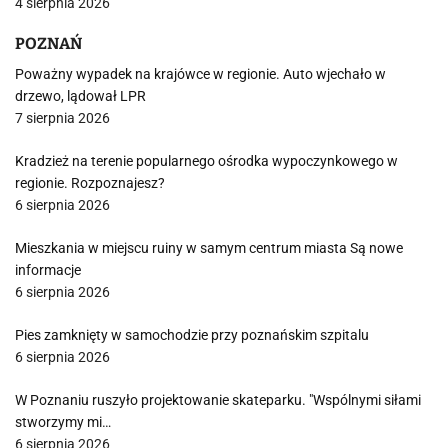
4 sierpnia 2026
POZNAŃ
Poważny wypadek na krajówce w regionie. Auto wjechało w
drzewo, lądował LPR
7 sierpnia 2026
Kradzież na terenie popularnego ośrodka wypoczynkowego w
regionie. Rozpoznajesz?
6 sierpnia 2026
Mieszkania w miejscu ruiny w samym centrum miasta Są nowe
informacje
6 sierpnia 2026
Pies zamknięty w samochodzie przy poznańskim szpitalu
6 sierpnia 2026
W Poznaniu ruszyło projektowanie skateparku. "Wspólnymi siłami
stworzymy mi…
6 sierpnia 2026