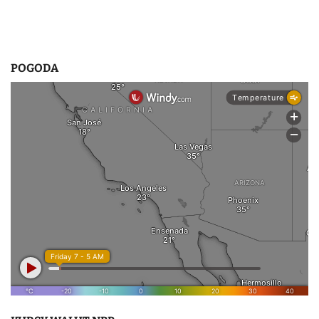
POGODA