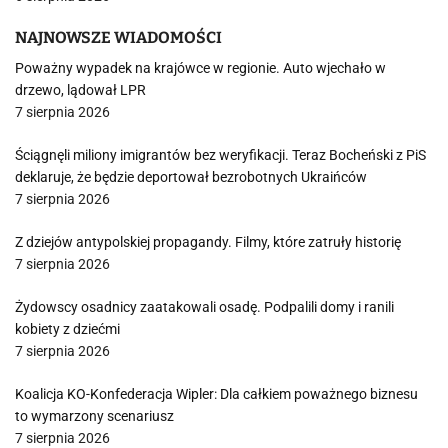
NAJNOWSZE WIADOMOŚCI
Poważny wypadek na krajówce w regionie. Auto wjechało w
drzewo, lądował LPR
7 sierpnia 2026
Ściągnęli miliony imigrantów bez weryfikacji. Teraz Bocheński z PiS
deklaruje, że będzie deportował bezrobotnych Ukraińców
7 sierpnia 2026
Z dziejów antypolskiej propagandy. Filmy, które zatruły historię
7 sierpnia 2026
Żydowscy osadnicy zaatakowali osadę. Podpalili domy i ranili
kobiety z dziećmi
7 sierpnia 2026
Koalicja KO-Konfederacja Wipler: Dla całkiem poważnego biznesu
to wymarzony scenariusz
7 sierpnia 2026