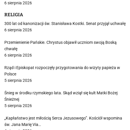
6 sierpnia 2026
RELIGIA
300 lat od kanonizacji św. Stanisława Kostki. Senat przyjął uchwałę
6 sierpnia 2026
Przemienienie Pańskie. Chrystus objawił uczniom swoją Boską
chwałę
6 sierpnia 2026
Rząd i Episkopat rozpoczęły przygotowania do wizyty papieża w
Polsce
5 sierpnia 2026
Śnieg w środku rzymskiego lata. Skąd wziął się kult Matki Bożej
Śnieżnej
5 sierpnia 2026
„Kapłaństwo jest miłością Serca Jezusowego”. Kościół wspomina
św. Jana Marię Via…