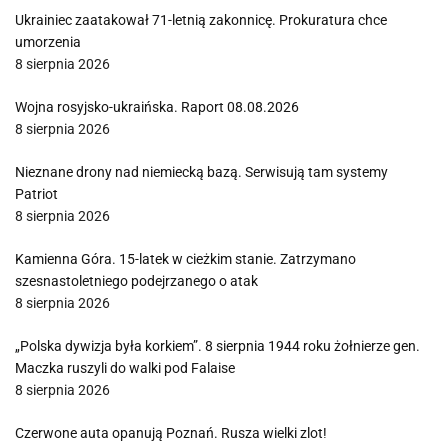
Ukrainiec zaatakował 71-letnią zakonnicę. Prokuratura chce
umorzenia
8 sierpnia 2026
Wojna rosyjsko-ukraińska. Raport 08.08.2026
8 sierpnia 2026
Nieznane drony nad niemiecką bazą. Serwisują tam systemy
Patriot
8 sierpnia 2026
Kamienna Góra. 15-latek w cieżkim stanie. Zatrzymano
szesnastoletniego podejrzanego o atak
8 sierpnia 2026
„Polska dywizja była korkiem”. 8 sierpnia 1944 roku żołnierze gen.
Maczka ruszyli do walki pod Falaise
8 sierpnia 2026
Czerwone auta opanują Poznań. Rusza wielki zlot!