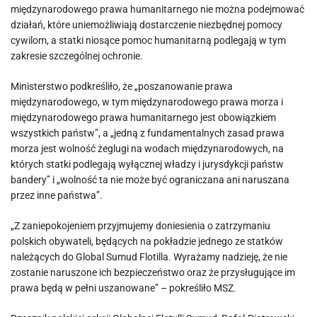
międzynarodowego prawa humanitarnego nie można podejmować
działań, które uniemożliwiają dostarczenie niezbędnej pomocy
cywilom, a statki niosące pomoc humanitarną podlegają w tym
zakresie szczególnej ochronie.
Ministerstwo podkreśliło, że „poszanowanie prawa
międzynarodowego, w tym międzynarodowego prawa morza i
międzynarodowego prawa humanitarnego jest obowiązkiem
wszystkich państw”, a „jedną z fundamentalnych zasad prawa
morza jest wolność żeglugi na wodach międzynarodowych, na
których statki podlegają wyłącznej władzy i jurysdykcji państw
bandery” i „wolność ta nie może być ograniczana ani naruszana
przez inne państwa”.
„Z zaniepokojeniem przyjmujemy doniesienia o zatrzymaniu
polskich obywateli, będących na pokładzie jednego ze statków
należących do Global Sumud Flotilla. Wyrażamy nadzieję, że nie
zostanie naruszone ich bezpieczeństwo oraz że przysługujące im
prawa będą w pełni uszanowane” – pokreśliło MSZ.