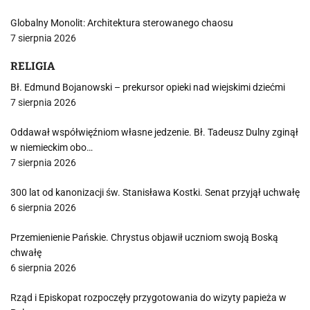
Globalny Monolit: Architektura sterowanego chaosu
7 sierpnia 2026
RELIGIA
Bł. Edmund Bojanowski – prekursor opieki nad wiejskimi dziećmi
7 sierpnia 2026
Oddawał współwięźniom własne jedzenie. Bł. Tadeusz Dulny zginął
w niemieckim obo…
7 sierpnia 2026
300 lat od kanonizacji św. Stanisława Kostki. Senat przyjął uchwałę
6 sierpnia 2026
Przemienienie Pańskie. Chrystus objawił uczniom swoją Boską
chwałę
6 sierpnia 2026
Rząd i Episkopat rozpoczęły przygotowania do wizyty papieża w