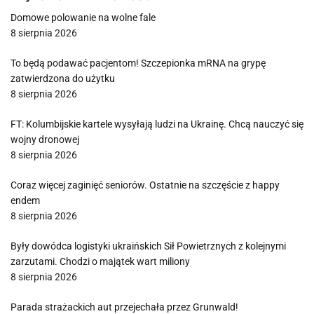
Domowe polowanie na wolne fale
8 sierpnia 2026
To będą podawać pacjentom! Szczepionka mRNA na grypę
zatwierdzona do użytku
8 sierpnia 2026
FT: Kolumbijskie kartele wysyłają ludzi na Ukrainę. Chcą nauczyć się
wojny dronowej
8 sierpnia 2026
Coraz więcej zaginięć seniorów. Ostatnie na szczęście z happy
endem
8 sierpnia 2026
Były dowódca logistyki ukraińskich Sił Powietrznych z kolejnymi
zarzutami. Chodzi o majątek wart miliony
8 sierpnia 2026
Parada strażackich aut przejechała przez Grunwald!