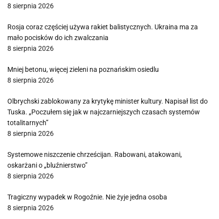
8 sierpnia 2026
Rosja coraz częściej używa rakiet balistycznych. Ukraina ma za
mało pocisków do ich zwalczania
8 sierpnia 2026
Mniej betonu, więcej zieleni na poznańskim osiedlu
8 sierpnia 2026
Olbrychski zablokowany za krytykę minister kultury. Napisał list do
Tuska. „Poczułem się jak w najczarniejszych czasach systemów
totalitarnych”
8 sierpnia 2026
Systemowe niszczenie chrześcijan. Rabowani, atakowani,
oskarżani o „bluźnierstwo”
8 sierpnia 2026
Tragiczny wypadek w Rogoźnie. Nie żyje jedna osoba
8 sierpnia 2026