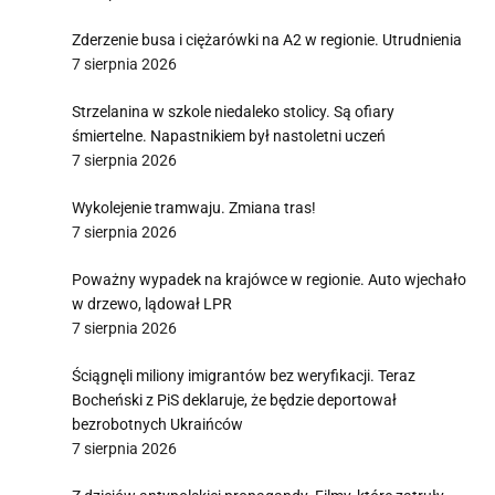
Zderzenie busa i ciężarówki na A2 w regionie. Utrudnienia
7 sierpnia 2026
Strzelanina w szkole niedaleko stolicy. Są ofiary
śmiertelne. Napastnikiem był nastoletni uczeń
7 sierpnia 2026
Wykolejenie tramwaju. Zmiana tras!
7 sierpnia 2026
Poważny wypadek na krajówce w regionie. Auto wjechało
w drzewo, lądował LPR
7 sierpnia 2026
Ściągnęli miliony imigrantów bez weryfikacji. Teraz
Bocheński z PiS deklaruje, że będzie deportował
bezrobotnych Ukraińców
7 sierpnia 2026