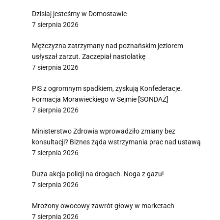
Dzisiaj jesteśmy w Domostawie
7 sierpnia 2026
Mężczyzna zatrzymany nad poznańskim jeziorem
usłyszał zarzut. Zaczepiał nastolatkę
7 sierpnia 2026
PiS z ogromnym spadkiem, zyskują Konfederacje.
Formacja Morawieckiego w Sejmie [SONDAŻ]
7 sierpnia 2026
Ministerstwo Zdrowia wprowadziło zmiany bez
konsultacji? Biznes żąda wstrzymania prac nad ustawą
7 sierpnia 2026
Duża akcja policji na drogach. Noga z gazu!
7 sierpnia 2026
Mrożony owocowy zawrót głowy w marketach
7 sierpnia 2026