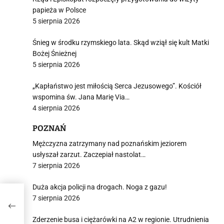
papieża w Polsce
5 sierpnia 2026
Śnieg w środku rzymskiego lata. Skąd wziął się kult Matki
Bożej Śnieżnej
5 sierpnia 2026
„Kapłaństwo jest miłością Serca Jezusowego”. Kościół
wspomina św. Jana Marię Via…
4 sierpnia 2026
POZNAŃ
Mężczyzna zatrzymany nad poznańskim jeziorem
usłyszał zarzut. Zaczepiał nastolat…
7 sierpnia 2026
Duża akcja policji na drogach. Noga z gazu!
czą
7 sierpnia 2026
Zderzenie busa i ciężarówki na A2 w regionie. Utrudnienia