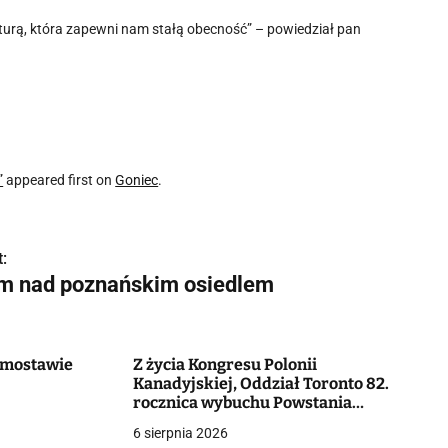
turą, która zapewni nam stałą obecność” – powiedział pan
”
appeared first on
Goniec
.
:
m nad poznańskim osiedlem
Domostawie
Z życia Kongresu Polonii
Kanadyjskiej, Oddział Toronto 82.
rocznica wybuchu Powstania
Warszawskiego
6 sierpnia 2026