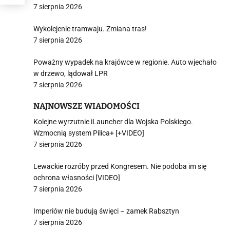
7 sierpnia 2026
Wykolejenie tramwaju. Zmiana tras!
7 sierpnia 2026
Poważny wypadek na krajówce w regionie. Auto wjechało
w drzewo, lądował LPR
7 sierpnia 2026
NAJNOWSZE WIADOMOŚCI
Kolejne wyrzutnie iLauncher dla Wojska Polskiego.
Wzmocnią system Pilica+ [+VIDEO]
7 sierpnia 2026
Lewackie rozróby przed Kongresem. Nie podoba im się
ochrona własności [VIDEO]
7 sierpnia 2026
Imperiów nie budują święci – zamek Rabsztyn
7 sierpnia 2026