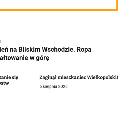
:
ień na Bliskim Wschodzie. Ropa
ałtowanie w górę
tanie się
Zaginął mieszkaniec Wielkopolski!
ostw
6 sierpnia 2026