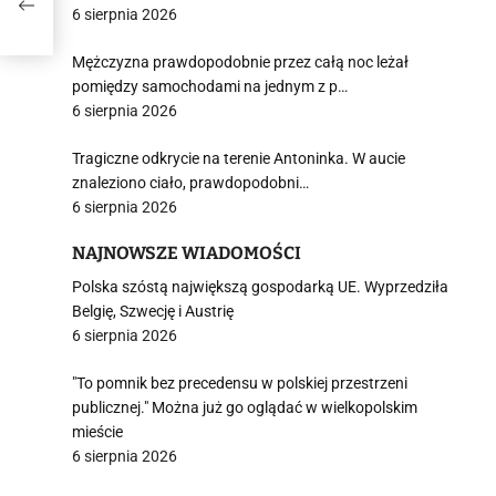
6 sierpnia 2026
Mężczyzna prawdopodobnie przez całą noc leżał
pomiędzy samochodami na jednym z p…
6 sierpnia 2026
Tragiczne odkrycie na terenie Antoninka. W aucie
znaleziono ciało, prawdopodobni…
6 sierpnia 2026
NAJNOWSZE WIADOMOŚCI
Polska szóstą największą gospodarką UE. Wyprzedziła
Belgię, Szwecję i Austrię
6 sierpnia 2026
"To pomnik bez precedensu w polskiej przestrzeni
publicznej." Można już go oglądać w wielkopolskim
mieście
6 sierpnia 2026