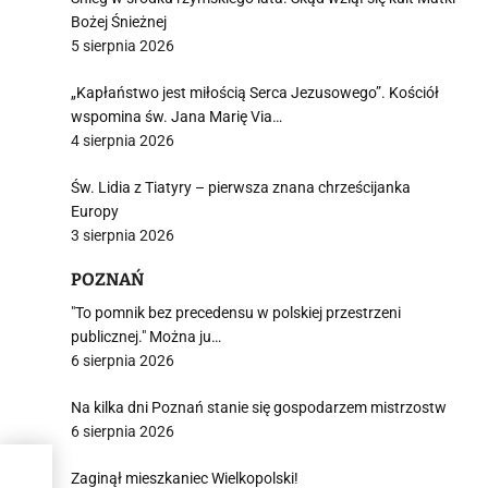
Bożej Śnieżnej
5 sierpnia 2026
„Kapłaństwo jest miłością Serca Jezusowego”. Kościół
wspomina św. Jana Marię Via…
4 sierpnia 2026
Św. Lidia z Tiatyry – pierwsza znana chrześcijanka
Europy
3 sierpnia 2026
POZNAŃ
"To pomnik bez precedensu w polskiej przestrzeni
publicznej." Można ju…
6 sierpnia 2026
Na kilka dni Poznań stanie się gospodarzem mistrzostw
6 sierpnia 2026
ni –
Zaginął mieszkaniec Wielkopolski!