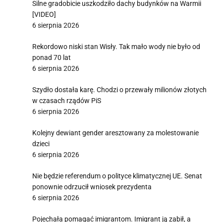
Silne gradobicie uszkodziło dachy budynków na Warmii
[VIDEO]
6 sierpnia 2026
Rekordowo niski stan Wisły. Tak mało wody nie było od
ponad 70 lat
6 sierpnia 2026
Szydło dostała karę. Chodzi o przewały milionów złotych
w czasach rządów PiS
6 sierpnia 2026
Kolejny dewiant gender aresztowany za molestowanie
dzieci
6 sierpnia 2026
Nie będzie referendum o polityce klimatycznej UE. Senat
ponownie odrzucił wniosek prezydenta
6 sierpnia 2026
Pojechała pomagać imigrantom. Imigrant ją zabił, a