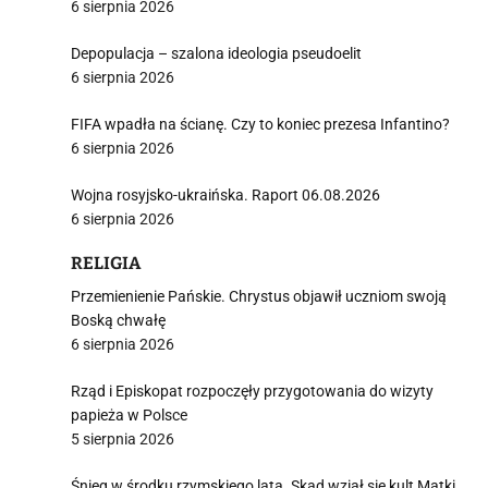
6 sierpnia 2026
Depopulacja – szalona ideologia pseudoelit
6 sierpnia 2026
FIFA wpadła na ścianę. Czy to koniec prezesa Infantino?
6 sierpnia 2026
Wojna rosyjsko-ukraińska. Raport 06.08.2026
6 sierpnia 2026
RELIGIA
Przemienienie Pańskie. Chrystus objawił uczniom swoją
Boską chwałę
6 sierpnia 2026
Rząd i Episkopat rozpoczęły przygotowania do wizyty
papieża w Polsce
5 sierpnia 2026
Śnieg w środku rzymskiego lata. Skąd wziął się kult Matki