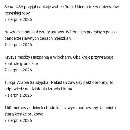
Senat USA przyjął sankcje wobec Rosji. Uderzą też w nabywców
rosyjskiej ropy
7 sierpnia 2026
Nawrocki podpisał cztery ustawy. Wśród nich przepisy o polskiej
banderze i jawnych cenach mieszkań
7 sierpnia 2026
Kryzys między Hiszpanią a Włochami. Oba kraje przywracają
kontrole graniczne
7 sierpnia 2026
Turcja, Arabia Saudyjska i Pakistan zawarły pakt obronny. To
odpowiedź na działania Izraela i Iranu
7 sierpnia 2026
160-metrowy odcinek chodnika już wyremontowany. Usunięto
starą kostkę brukową
7 sierpnia 2026