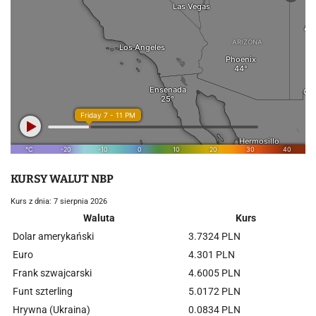
KURSY WALUT NBP
Kurs z dnia: 7 sierpnia 2026
Waluta
Kurs
Dolar amerykański
3.7324 PLN
Euro
4.301 PLN
Frank szwajcarski
4.6005 PLN
Funt szterling
5.0172 PLN
Hrywna (Ukraina)
0.0834 PLN