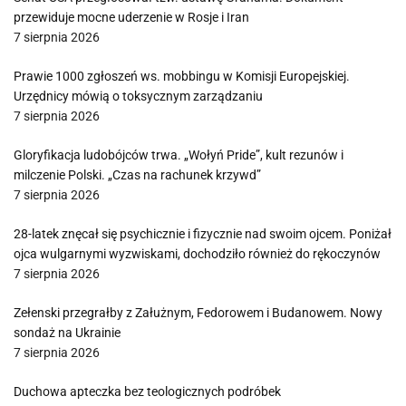
przewiduje mocne uderzenie w Rosje i Iran
7 sierpnia 2026
Prawie 1000 zgłoszeń ws. mobbingu w Komisji Europejskiej.
Urzędnicy mówią o toksycznym zarządzaniu
7 sierpnia 2026
Gloryfikacja ludobójców trwa. „Wołyń Pride”, kult rezunów i
milczenie Polski. „Czas na rachunek krzywd”
7 sierpnia 2026
28-latek znęcał się psychicznie i fizycznie nad swoim ojcem. Poniżał
ojca wulgarnymi wyzwiskami, dochodziło również do rękoczynów
7 sierpnia 2026
Zełenski przegrałby z Załużnym, Fedorowem i Budanowem. Nowy
sondaż na Ukrainie
7 sierpnia 2026
Duchowa apteczka bez teologicznych podróbek