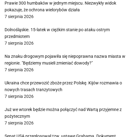
Prawie 300 humbaków w jednym miejscu. Niezwykły widok
pokazuje, że ochrona wielorybów działa
7 sierpnia 2026
Dolnośląskie. 15-latek w ciężkim stanie po ataku ostrym
przedmiotem
7 sierpnia 2026
Na znaku drogowym pojawiła się niepoprawna nazwa miasta w
regionie. "Będziemy musieli zmieniać dowody?"
7 sierpnia 2026
Ukraina chce przewozić zboże przez Polskę. Kijów rozmawia o
nowych trasach tranzytowych
7 sierpnia 2026
Już we wtorek będzie można połączyć nad Wartą przyjemne z
pożytecznym
7 sierpnia 2026
Senat USA przegłosował tzw. ustawę Grahama. Dokument