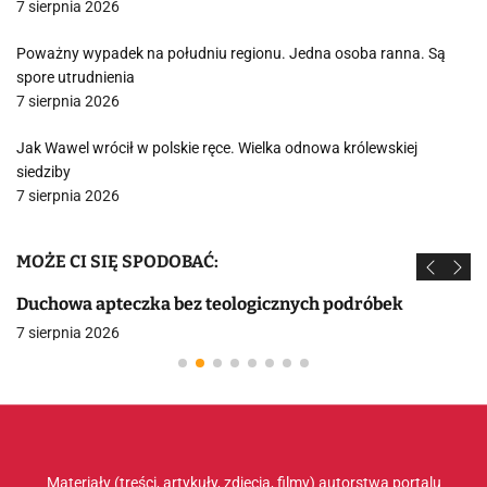
7 sierpnia 2026
Poważny wypadek na południu regionu. Jedna osoba ranna. Są
spore utrudnienia
7 sierpnia 2026
Jak Wawel wrócił w polskie ręce. Wielka odnowa królewskiej
siedziby
7 sierpnia 2026
MOŻE CI SIĘ SPODOBAĆ:
Duchowa apteczka bez teologicznych podróbek
7 sierpnia 2026
Materiały (treści, artykuły, zdjęcia, filmy) autorstwa portalu