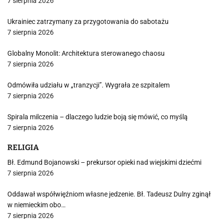
7 sierpnia 2026
Ukrainiec zatrzymany za przygotowania do sabotażu
7 sierpnia 2026
Globalny Monolit: Architektura sterowanego chaosu
7 sierpnia 2026
Odmówiła udziału w „tranzycji”. Wygrała ze szpitalem
7 sierpnia 2026
Spirala milczenia – dlaczego ludzie boją się mówić, co myślą
7 sierpnia 2026
RELIGIA
Bł. Edmund Bojanowski – prekursor opieki nad wiejskimi dziećmi
7 sierpnia 2026
Oddawał współwięźniom własne jedzenie. Bł. Tadeusz Dulny zginął
w niemieckim obo…
7 sierpnia 2026