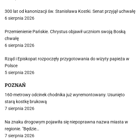
300 lat od kanonizacji św. Stanisława Kostki. Senat przyjął uchwałę
6 sierpnia 2026
Przemienienie Pańskie. Chrystus objawił uczniom swoją Boską
chwałę
6 sierpnia 2026
Rząd i Episkopat rozpoczęły przygotowania do wizyty papieża w
Polsce
5 sierpnia 2026
POZNAŃ
160-metrowy odcinek chodnika już wyremontowany. Usunięto
starą kostkę brukową
7 sierpnia 2026
Na znaku drogowym pojawiła się niepoprawna nazwa miasta w
regionie. "Będzie…
7 sierpnia 2026