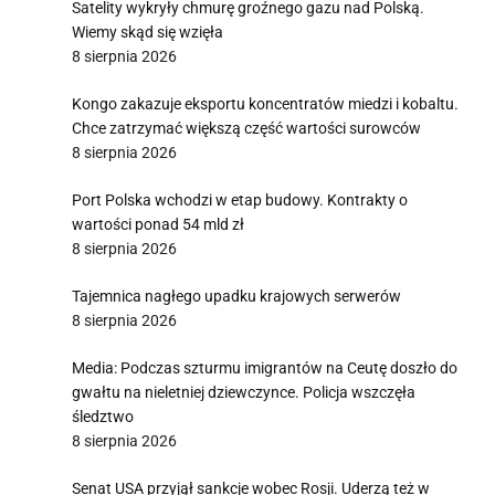
Satelity wykryły chmurę groźnego gazu nad Polską.
Wiemy skąd się wzięła
8 sierpnia 2026
Kongo zakazuje eksportu koncentratów miedzi i kobaltu.
Chce zatrzymać większą część wartości surowców
8 sierpnia 2026
Port Polska wchodzi w etap budowy. Kontrakty o
wartości ponad 54 mld zł
8 sierpnia 2026
Tajemnica nagłego upadku krajowych serwerów
8 sierpnia 2026
Media: Podczas szturmu imigrantów na Ceutę doszło do
gwałtu na nieletniej dziewczynce. Policja wszczęła
śledztwo
8 sierpnia 2026
Senat USA przyjął sankcje wobec Rosji. Uderzą też w