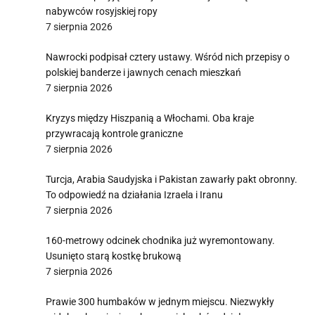
nabywców rosyjskiej ropy
7 sierpnia 2026
Nawrocki podpisał cztery ustawy. Wśród nich przepisy o
polskiej banderze i jawnych cenach mieszkań
7 sierpnia 2026
Kryzys między Hiszpanią a Włochami. Oba kraje
przywracają kontrole graniczne
7 sierpnia 2026
Turcja, Arabia Saudyjska i Pakistan zawarły pakt obronny.
To odpowiedź na działania Izraela i Iranu
7 sierpnia 2026
160-metrowy odcinek chodnika już wyremontowany.
Usunięto starą kostkę brukową
7 sierpnia 2026
Prawie 300 humbaków w jednym miejscu. Niezwykły