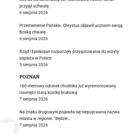
j
przyjął uchwałę
6 sierpnia 2026
Przemienienie Pańskie. Chrystus objawił uczniom swoją
Boską chwałę
6 sierpnia 2026
i
Rząd i Episkopat rozpoczęły przygotowania do wizyty
papieża w Polsce
5 sierpnia 2026
POZNAŃ
160-metrowy odcinek chodnika już wyremontowany.
Usunięto starą kostkę brukową
7 sierpnia 2026
Na znaku drogowym pojawiła się niepoprawna nazwa
miasta w regionie. "Będzie…
7 sierpnia 2026
ojny