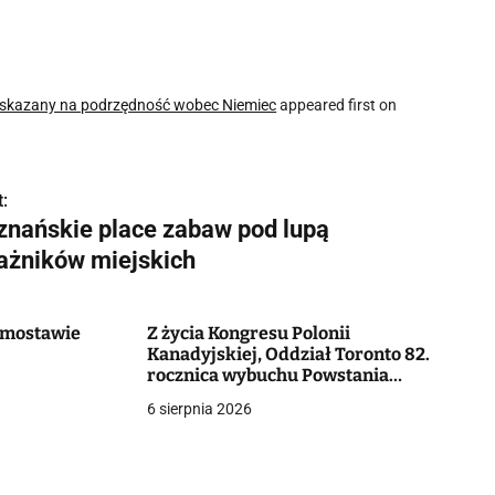
wy skazany na podrzędność wobec Niemiec
appeared first on
:
znańskie place zabaw pod lupą
rażników miejskich
Domostawie
Z życia Kongresu Polonii
Kanadyjskiej, Oddział Toronto 82.
rocznica wybuchu Powstania
Warszawskiego
6 sierpnia 2026