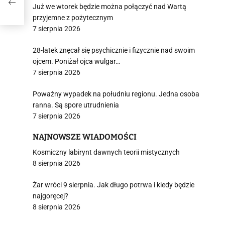
Już we wtorek będzie można połączyć nad Wartą
przyjemne z pożytecznym
7 sierpnia 2026
28-latek znęcał się psychicznie i fizycznie nad swoim
ojcem. Poniżał ojca wulgar…
7 sierpnia 2026
Poważny wypadek na południu regionu. Jedna osoba
ranna. Są spore utrudnienia
7 sierpnia 2026
NAJNOWSZE WIADOMOŚCI
Kosmiczny labirynt dawnych teorii mistycznych
8 sierpnia 2026
Żar wróci 9 sierpnia. Jak długo potrwa i kiedy będzie
najgoręcej?
8 sierpnia 2026