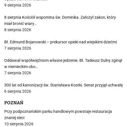
9 sierpnia 2026
8 sierpnia Kościół wspomina św. Dominika. Założył zakon, który
miał bronić wiary…
8 sierpnia 2026
Bł. Edmund Bojanowski – prekursor opieki nad wiejskimi dziećmi
7 sierpnia 2026
Oddawał współwięźniom własne jedzenie. Bł. Tadeusz Dulny zginął
w niemieckim obo…
7 sierpnia 2026
300 lat od kanonizacji św. Stanisława Kostki. Senat przyjął uchwałę
6 sierpnia 2026
POZNAŃ
Przy podpoznańskim parku handlowym powstaje restauracja
znanej sieci
10 sierpnia 2026