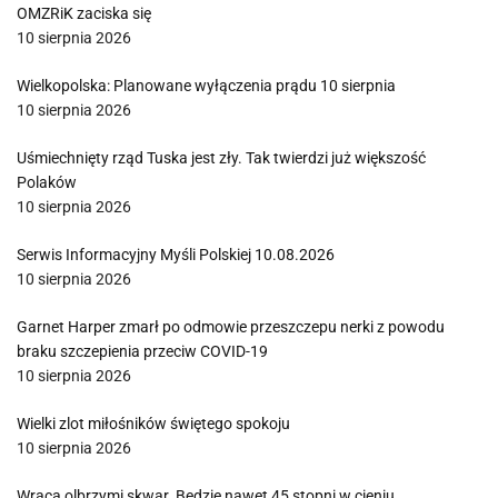
OMZRiK zaciska się
10 sierpnia 2026
Wielkopolska: Planowane wyłączenia prądu 10 sierpnia
10 sierpnia 2026
Uśmiechnięty rząd Tuska jest zły. Tak twierdzi już większość
Polaków
10 sierpnia 2026
Serwis Informacyjny Myśli Polskiej 10.08.2026
10 sierpnia 2026
Garnet Harper zmarł po odmowie przeszczepu nerki z powodu
braku szczepienia przeciw COVID-19
10 sierpnia 2026
Wielki zlot miłośników świętego spokoju
10 sierpnia 2026
Wraca olbrzymi skwar. Będzie nawet 45 stopni w cieniu