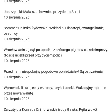
10 sierpnia 2026
Jastrzębski: Mała szachownica prezydenta Serbii
10 sierpnia 2026
Sommer: Polityka Żydowska. Wykład 5. Filantropi, ewangelikanie,
osadnicy
10 sierpnia 2026
Wrocławianin zginął po upadku z szóstego piętra w trakcie imprezy.
Goście uciekli przed przybyciem policji
10 sierpnia 2026
Przed nami niespokojny pogodowo poniedziałek! Są ostrzeżenia
10 sierpnia 2026
Wprowadzili euro, ceny wzrosły, turyści uciekli. Wakacyjny raj tonie
przez nową walutę
10 sierpnia 2026
Zarzuty dla Konrada D. i norweskie tropy Gawła. Pętla wokół