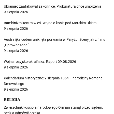
Ukrainiec zaatakował zakonnicę. Prokuratura chce umorzenia
9 sierpnia 2026
Bambinizm kontra wieś. Wojna o konie pod Morskim Okiem
9 sierpnia 2026
Australijka cudem uniknęła porwania w Paryżu. Sceny jak z filmu
„Uprowadzona”
9 sierpnia 2026
Wojna rosyjsko-ukraińska. Raport 09.08.2026
9 sierpnia 2026
Kalendarium historyczne: 9 sierpnia 1864 – narodziny Romana
Dmowskiego
9 sierpnia 2026
RELIGIA
Zwierzchnik kościoła narodowego Ormian stanął przed sądem.
Sędzia odmówił orzeka…