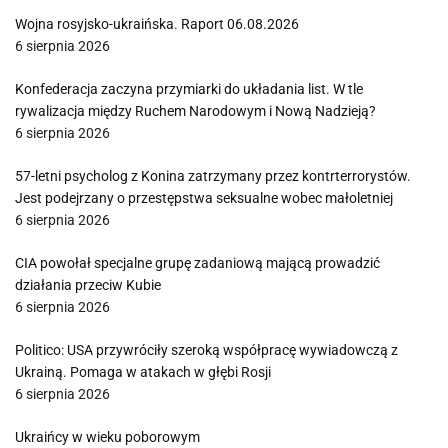
Wojna rosyjsko-ukraińska. Raport 06.08.2026
6 sierpnia 2026
Konfederacja zaczyna przymiarki do układania list. W tle
rywalizacja między Ruchem Narodowym i Nową Nadzieją?
6 sierpnia 2026
57-letni psycholog z Konina zatrzymany przez kontrterrorystów.
Jest podejrzany o przestępstwa seksualne wobec małoletniej
6 sierpnia 2026
CIA powołał specjalne grupę zadaniową mającą prowadzić
działania przeciw Kubie
6 sierpnia 2026
Politico: USA przywróciły szeroką współpracę wywiadowczą z
Ukrainą. Pomaga w atakach w głębi Rosji
6 sierpnia 2026
Ukraińcy w wieku poborowym