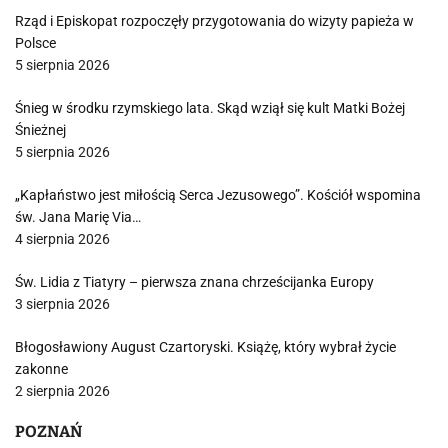
Rząd i Episkopat rozpoczęły przygotowania do wizyty papieża w
Polsce
5 sierpnia 2026
Śnieg w środku rzymskiego lata. Skąd wziął się kult Matki Bożej
Śnieżnej
5 sierpnia 2026
„Kapłaństwo jest miłością Serca Jezusowego”. Kościół wspomina
św. Jana Marię Via…
4 sierpnia 2026
Św. Lidia z Tiatyry – pierwsza znana chrześcijanka Europy
3 sierpnia 2026
Błogosławiony August Czartoryski. Książę, który wybrał życie
zakonne
2 sierpnia 2026
POZNAŃ