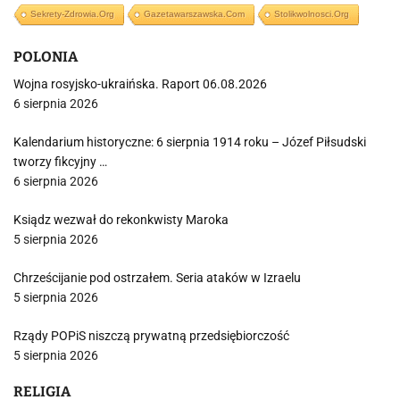
Sekrety-Zdrowia.org
Gazetawarszawska.com
Stolikwolnosci.org
POLONIA
Wojna rosyjsko-ukraińska. Raport 06.08.2026
6 sierpnia 2026
Kalendarium historyczne: 6 sierpnia 1914 roku – Józef Piłsudski
tworzy fikcyjny …
6 sierpnia 2026
Ksiądz wezwał do rekonkwisty Maroka
5 sierpnia 2026
Chrześcijanie pod ostrzałem. Seria ataków w Izraelu
5 sierpnia 2026
Rządy POPiS niszczą prywatną przedsiębiorczość
5 sierpnia 2026
RELIGIA