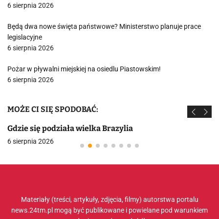
6 sierpnia 2026
Będą dwa nowe święta państwowe? Ministerstwo planuje prace
legislacyjne
6 sierpnia 2026
Pożar w pływalni miejskiej na osiedlu Piastowskim!
6 sierpnia 2026
MOŻE CI SIĘ SPODOBAĆ:
Gdzie się podziała wielka Brazylia
6 sierpnia 2026
Materiały (treści, artykuły, zdjęcia, filmy) autorstwa portalu
news.24tm.pl mogą być publikowane i powielane pod warunkiem