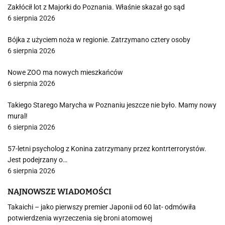
Zakłócił lot z Majorki do Poznania. Właśnie skazał go sąd
6 sierpnia 2026
Bójka z użyciem noża w regionie. Zatrzymano cztery osoby
6 sierpnia 2026
Nowe ZOO ma nowych mieszkańców
6 sierpnia 2026
Takiego Starego Marycha w Poznaniu jeszcze nie było. Mamy nowy
mural!
6 sierpnia 2026
57-letni psycholog z Konina zatrzymany przez kontrterrorystów.
Jest podejrzany o…
6 sierpnia 2026
NAJNOWSZE WIADOMOŚCI
Takaichi – jako pierwszy premier Japonii od 60 lat- odmówiła
potwierdzenia wyrzeczenia się broni atomowej