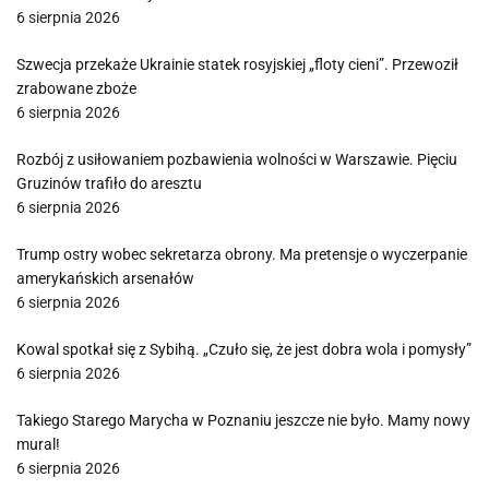
6 sierpnia 2026
Szwecja przekaże Ukrainie statek rosyjskiej „floty cieni”. Przewoził
zrabowane zboże
6 sierpnia 2026
Rozbój z usiłowaniem pozbawienia wolności w Warszawie. Pięciu
Gruzinów trafiło do aresztu
6 sierpnia 2026
Trump ostry wobec sekretarza obrony. Ma pretensje o wyczerpanie
amerykańskich arsenałów
6 sierpnia 2026
Kowal spotkał się z Sybihą. „Czuło się, że jest dobra wola i pomysły”
6 sierpnia 2026
Takiego Starego Marycha w Poznaniu jeszcze nie było. Mamy nowy
mural!
6 sierpnia 2026