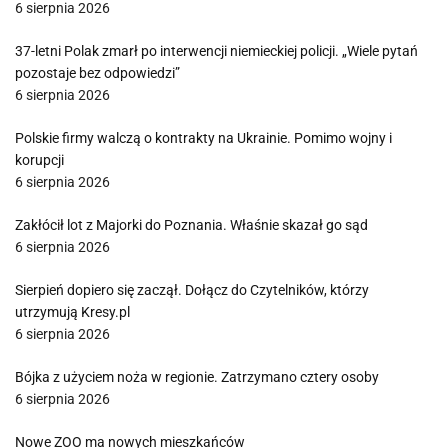
6 sierpnia 2026
37-letni Polak zmarł po interwencji niemieckiej policji. „Wiele pytań
pozostaje bez odpowiedzi”
6 sierpnia 2026
Polskie firmy walczą o kontrakty na Ukrainie. Pomimo wojny i
korupcji
6 sierpnia 2026
Zakłócił lot z Majorki do Poznania. Właśnie skazał go sąd
6 sierpnia 2026
Sierpień dopiero się zaczął. Dołącz do Czytelników, którzy
utrzymują Kresy.pl
6 sierpnia 2026
Bójka z użyciem noża w regionie. Zatrzymano cztery osoby
6 sierpnia 2026
Nowe ZOO ma nowych mieszkańców