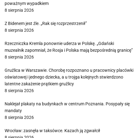
poważnym wypadkiem
8 sierpnia 2026
Z Bidenem jest źle. „Rak się rozprzestrzenił”
8 sierpnia 2026
Rzeczniczka Kremla ponownie uderza w Polskę. „Gdański
muzealnik zapomniał, że Rosja i Polska mają bezpośrednią granicę”
8 sierpnia 2026
Gruźlica w Warszawie. Chorobę rozpoznano u pracownicy placówki
oświatowej i jednego dziecka, a u trojga kolejnych stwierdzono
latentne zakażenie prątkiem gruźlicy
8 sierpnia 2026
Naklejał plakaty na budynkach w centrum Poznania. Posypały się
mandaty
8 sierpnia 2026
Wrocław: zasnęła w taksówce. Kazach ją zgwałcił
8 sierpnia 2026