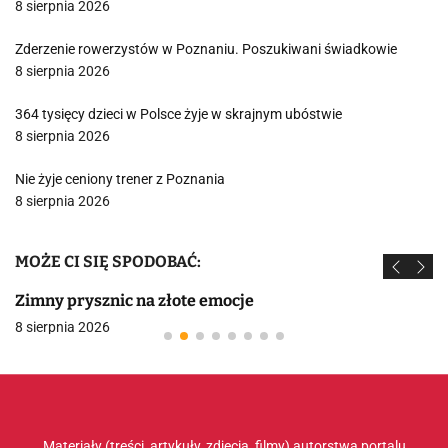
8 sierpnia 2026
Zderzenie rowerzystów w Poznaniu. Poszukiwani świadkowie
8 sierpnia 2026
364 tysięcy dzieci w Polsce żyje w skrajnym ubóstwie
8 sierpnia 2026
Nie żyje ceniony trener z Poznania
8 sierpnia 2026
MOŻE CI SIĘ SPODOBAĆ:
Zimny prysznic na złote emocje
8 sierpnia 2026
Materiały (treści, artykuły, zdjęcia, filmy) autorstwa portalu