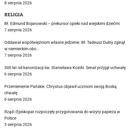
8 sierpnia 2026
RELIGIA
Bł. Edmund Bojanowski – prekursor opieki nad wiejskimi dziećmi
7 sierpnia 2026
Oddawał współwięźniom własne jedzenie. Bł. Tadeusz Dulny zginął
w niemieckim obo…
7 sierpnia 2026
300 lat od kanonizacji św. Stanisława Kostki. Senat przyjął uchwałę
6 sierpnia 2026
Przemienienie Pańskie. Chrystus objawił uczniom swoją Boską
chwałę
6 sierpnia 2026
Rząd i Episkopat rozpoczęły przygotowania do wizyty papieża w
Polsce
5 sierpnia 2026