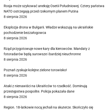
Rosja może szykować aneksję Osetii Południowej. Cztery państwa
NATO ostrzegają przed rzekomym planem Putina
8 sierpnia 2026
Eksplozja drona w Bułgarii. Władze wskazują na ukraińskie
pochodzenie bezzałogowca
8 sierpnia 2026
Rząd przygotowuje nowe kary dla kierowców. Mandaty z
fotoradarów będą surowsze i bardziej nieuchronne
8 sierpnia 2026
Poznań zyskuje kolejne zielone torowisko!
8 sierpnia 2026
Ataki z nienawiści na Ukraińców to rzadkość. Dominują
przestępstwa pospolite. Policja pokazała dane
8 sierpnia 2026
Region. 18-latkowie nocą jechali na skuterze. Skończyło się