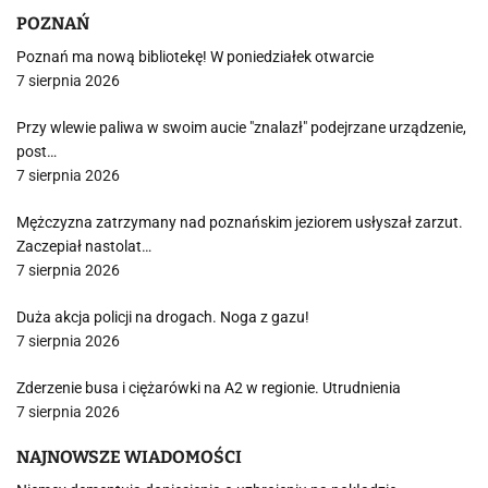
POZNAŃ
Poznań ma nową bibliotekę! W poniedziałek otwarcie
7 sierpnia 2026
Przy wlewie paliwa w swoim aucie "znalazł" podejrzane urządzenie,
post…
7 sierpnia 2026
Mężczyzna zatrzymany nad poznańskim jeziorem usłyszał zarzut.
Zaczepiał nastolat…
7 sierpnia 2026
Duża akcja policji na drogach. Noga z gazu!
7 sierpnia 2026
Zderzenie busa i ciężarówki na A2 w regionie. Utrudnienia
7 sierpnia 2026
NAJNOWSZE WIADOMOŚCI