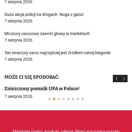
7 sierpnia 2026
Duża akcja policji na drogach. Noga z gazu!
7 sierpnia 2026
Mrożony owocowy zawrót głowy w marketach
7 sierpnia 2026
Ten smaczny owoc najczęściej jest źródłem ostrej biegunki
7 sierpnia 2026
MOŻE CI SIĘ SPODOBAĆ:
Zniszczony pomnik UPA w Polsce!
7 sierpnia 2026
Materiały (treści, artykuły, zdjęcia, filmy) autorstwa portalu