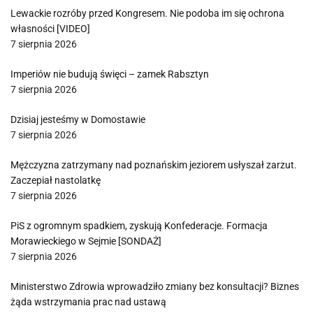
Lewackie rozróby przed Kongresem. Nie podoba im się ochrona
własności [VIDEO]
7 sierpnia 2026
Imperiów nie budują święci – zamek Rabsztyn
7 sierpnia 2026
Dzisiaj jesteśmy w Domostawie
7 sierpnia 2026
Mężczyzna zatrzymany nad poznańskim jeziorem usłyszał zarzut.
Zaczepiał nastolatkę
7 sierpnia 2026
PiS z ogromnym spadkiem, zyskują Konfederacje. Formacja
Morawieckiego w Sejmie [SONDAŻ]
7 sierpnia 2026
Ministerstwo Zdrowia wprowadziło zmiany bez konsultacji? Biznes
żąda wstrzymania prac nad ustawą