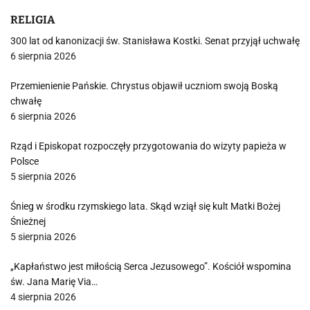
RELIGIA
300 lat od kanonizacji św. Stanisława Kostki. Senat przyjął uchwałę
6 sierpnia 2026
Przemienienie Pańskie. Chrystus objawił uczniom swoją Boską
chwałę
6 sierpnia 2026
Rząd i Episkopat rozpoczęły przygotowania do wizyty papieża w
Polsce
5 sierpnia 2026
Śnieg w środku rzymskiego lata. Skąd wziął się kult Matki Bożej
Śnieżnej
5 sierpnia 2026
„Kapłaństwo jest miłością Serca Jezusowego”. Kościół wspomina
św. Jana Marię Via…
4 sierpnia 2026