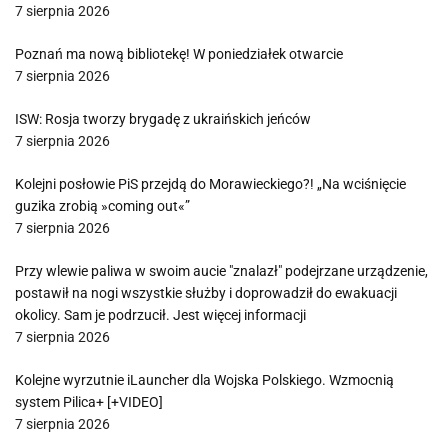
7 sierpnia 2026
Poznań ma nową bibliotekę! W poniedziałek otwarcie
7 sierpnia 2026
ISW: Rosja tworzy brygadę z ukraińskich jeńców
7 sierpnia 2026
Kolejni posłowie PiS przejdą do Morawieckiego?! „Na wciśnięcie
guzika zrobią »coming out«”
7 sierpnia 2026
Przy wlewie paliwa w swoim aucie "znalazł" podejrzane urządzenie,
postawił na nogi wszystkie służby i doprowadził do ewakuacji
okolicy. Sam je podrzucił. Jest więcej informacji
7 sierpnia 2026
Kolejne wyrzutnie iLauncher dla Wojska Polskiego. Wzmocnią
system Pilica+ [+VIDEO]
7 sierpnia 2026