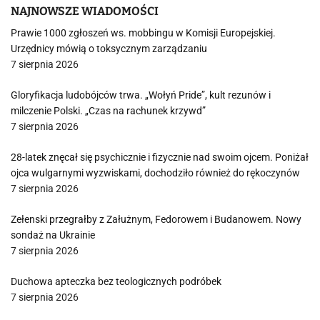
NAJNOWSZE WIADOMOŚCI
Prawie 1000 zgłoszeń ws. mobbingu w Komisji Europejskiej.
Urzędnicy mówią o toksycznym zarządzaniu
7 sierpnia 2026
Gloryfikacja ludobójców trwa. „Wołyń Pride”, kult rezunów i
milczenie Polski. „Czas na rachunek krzywd”
7 sierpnia 2026
28-latek znęcał się psychicznie i fizycznie nad swoim ojcem. Poniżał
ojca wulgarnymi wyzwiskami, dochodziło również do rękoczynów
7 sierpnia 2026
Zełenski przegrałby z Załużnym, Fedorowem i Budanowem. Nowy
sondaż na Ukrainie
7 sierpnia 2026
Duchowa apteczka bez teologicznych podróbek
7 sierpnia 2026