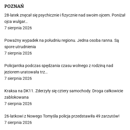
POZNAŃ
28-latek znęcał się psychicznie i fizycznie nad swoim ojcem. Poniżał
ojca wulgar…
7 sierpnia 2026
Poważny wypadek na południu regionu. Jedna osoba ranna. Są
spore utrudnienia
7 sierpnia 2026
Policjantka podczas spędzania czasu wolnego z rodziną nad
jeziorem uratowała trz…
7 sierpnia 2026
Kraksa na DK11. Zderzyły się cztery samochody. Droga całkowicie
zablokowana
7 sierpnia 2026
26-latkowi z Nowego Tomyśla policja przedstawiła 49 zarzutów!
7 sierpnia 2026