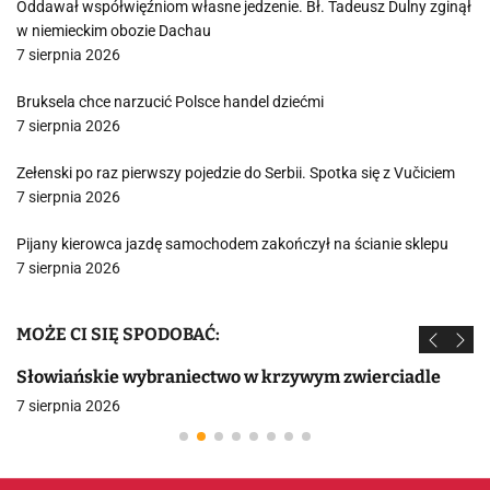
Oddawał współwięźniom własne jedzenie. Bł. Tadeusz Dulny zginął
w niemieckim obozie Dachau
7 sierpnia 2026
Bruksela chce narzucić Polsce handel dziećmi
7 sierpnia 2026
Zełenski po raz pierwszy pojedzie do Serbii. Spotka się z Vučiciem
7 sierpnia 2026
Pijany kierowca jazdę samochodem zakończył na ścianie sklepu
7 sierpnia 2026
MOŻE CI SIĘ SPODOBAĆ:
Słowiańskie wybraniectwo w krzywym zwierciadle
7 sierpnia 2026