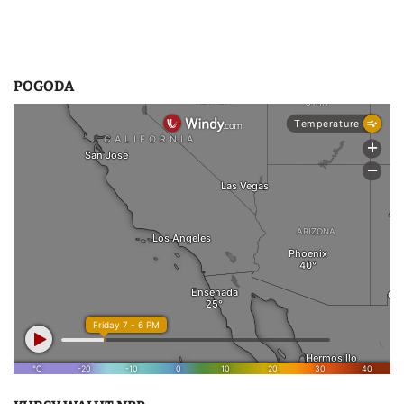
POGODA