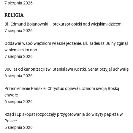
7 sierpnia 2026
RELIGIA
Bł. Edmund Bojanowski – prekursor opieki nad wiejskimi dziećmi
7 sierpnia 2026
Oddawał współwięźniom własne jedzenie. Bł. Tadeusz Dulny zginął
w niemieckim obo…
7 sierpnia 2026
300 lat od kanonizacji św. Stanisława Kostki. Senat przyjął uchwałę
6 sierpnia 2026
Przemienienie Pańskie. Chrystus objawił uczniom swoją Boską
chwałę
6 sierpnia 2026
Rząd i Episkopat rozpoczęły przygotowania do wizyty papieża w
Polsce
5 sierpnia 2026