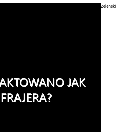
Zełenski