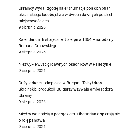
Ukraińcy wydali zgodę na ekshumacje polskich ofiar
ukraińskiego ludobójstwa w dwóch dawnych polskich
miejscowościach
9 sierpnia 2026
Kalendarium historyczne: 9 sierpnia 1864 – narodziny
Romana Dmowskiego
9 sierpnia 2026
Niezwykłe wyścigi dawnych osadników w Palestynie
9 sierpnia 2026
Duży ładunek i eksplozja w Bułgarii. To był dron
ukraińskiej produkcji. Bułgarzy wzywają ambasadora
Ukrainy
9 sierpnia 2026
Między wolnością a porządkiem. Libertarianie spierają się
o rolę państwa
9 sierpnia 2026