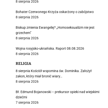
8 sierpnia 2026
Bohater Czerwonego Krzyża oskarżony o zabójstwo
8 sierpnia 2026
j
Biskup zmienia Ewangelię? „Homoseksualizm nie jest
grzechem”
8 sierpnia 2026
Wojna rosyjsko-ukraińska. Raport 08.08.2026
8 sierpnia 2026
i
RELIGIA
8 sierpnia Kościół wspomina św. Dominika. Założył
zakon, który miał bronić wiary…
8 sierpnia 2026
Bł. Edmund Bojanowski – prekursor opieki nad wiejskimi
dziećmi
7 sierpnia 2026