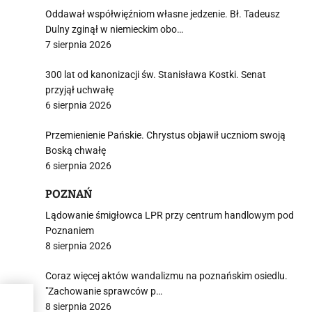
Oddawał współwięźniom własne jedzenie. Bł. Tadeusz
Dulny zginął w niemieckim obo…
7 sierpnia 2026
300 lat od kanonizacji św. Stanisława Kostki. Senat
przyjął uchwałę
6 sierpnia 2026
Przemienienie Pańskie. Chrystus objawił uczniom swoją
Boską chwałę
6 sierpnia 2026
POZNAŃ
Lądowanie śmigłowca LPR przy centrum handlowym pod
Poznaniem
8 sierpnia 2026
Coraz więcej aktów wandalizmu na poznańskim osiedlu.
"Zachowanie sprawców p…
8 sierpnia 2026