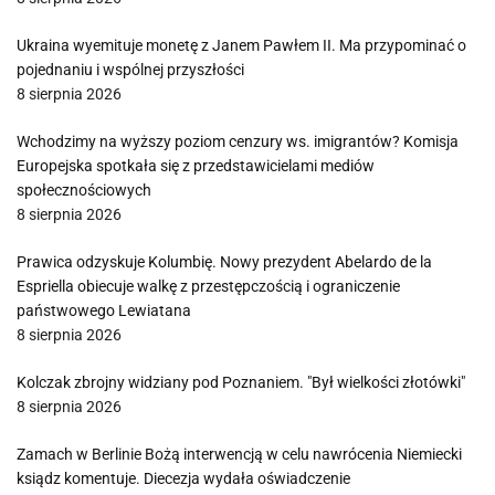
Ukraina wyemituje monetę z Janem Pawłem II. Ma przypominać o
pojednaniu i wspólnej przyszłości
8 sierpnia 2026
Wchodzimy na wyższy poziom cenzury ws. imigrantów? Komisja
Europejska spotkała się z przedstawicielami mediów
społecznościowych
8 sierpnia 2026
Prawica odzyskuje Kolumbię. Nowy prezydent Abelardo de la
Espriella obiecuje walkę z przestępczością i ograniczenie
państwowego Lewiatana
8 sierpnia 2026
Kolczak zbrojny widziany pod Poznaniem. "Był wielkości złotówki"
8 sierpnia 2026
Zamach w Berlinie Bożą interwencją w celu nawrócenia Niemiecki
ksiądz komentuje. Diecezja wydała oświadczenie