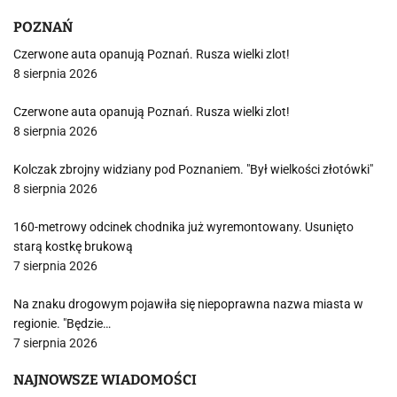
POZNAŃ
Czerwone auta opanują Poznań. Rusza wielki zlot!
8 sierpnia 2026
Czerwone auta opanują Poznań. Rusza wielki zlot!
8 sierpnia 2026
Kolczak zbrojny widziany pod Poznaniem. "Był wielkości złotówki"
8 sierpnia 2026
160-metrowy odcinek chodnika już wyremontowany. Usunięto
starą kostkę brukową
7 sierpnia 2026
Na znaku drogowym pojawiła się niepoprawna nazwa miasta w
regionie. "Będzie…
7 sierpnia 2026
NAJNOWSZE WIADOMOŚCI