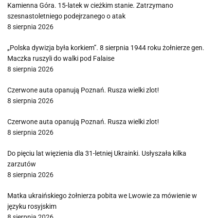
Kamienna Góra. 15-latek w cieżkim stanie. Zatrzymano
szesnastoletniego podejrzanego o atak
8 sierpnia 2026
„Polska dywizja była korkiem”. 8 sierpnia 1944 roku żołnierze gen.
Maczka ruszyli do walki pod Falaise
8 sierpnia 2026
Czerwone auta opanują Poznań. Rusza wielki zlot!
8 sierpnia 2026
Czerwone auta opanują Poznań. Rusza wielki zlot!
8 sierpnia 2026
Do pięciu lat więzienia dla 31-letniej Ukrainki. Usłyszała kilka
zarzutów
8 sierpnia 2026
Matka ukraińskiego żołnierza pobita we Lwowie za mówienie w
języku rosyjskim
8 sierpnia 2026