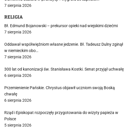
7 sierpnia 2026
RELIGIA
Bł. Edmund Bojanowski – prekursor opieki nad wiejskimi dziećmi
7 sierpnia 2026
Oddawał współwięźniom własne jedzenie. Bł. Tadeusz Dulny zginął
w niemieckim obo…
7 sierpnia 2026
300 lat od kanonizacji św. Stanisława Kostki. Senat przyjął uchwałę
6 sierpnia 2026
Przemienienie Pańskie. Chrystus objawił uczniom swoją Boską
chwałę
6 sierpnia 2026
Rząd i Episkopat rozpoczęły przygotowania do wizyty papieża w
Polsce
5 sierpnia 2026