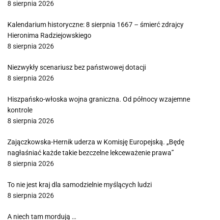
8 sierpnia 2026
Kalendarium historyczne: 8 sierpnia 1667 – śmierć zdrajcy
Hieronima Radziejowskiego
8 sierpnia 2026
Niezwykły scenariusz bez państwowej dotacji
8 sierpnia 2026
Hiszpańsko-włoska wojna graniczna. Od północy wzajemne
kontrole
8 sierpnia 2026
Zajączkowska-Hernik uderza w Komisję Europejską. „Będę
nagłaśniać każde takie bezczelne lekceważenie prawa”
8 sierpnia 2026
To nie jest kraj dla samodzielnie myślących ludzi
8 sierpnia 2026
A niech tam mordują …