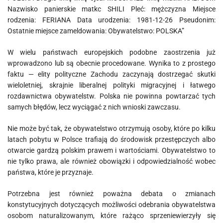
W wielu państwach europejskich podobne zaostrzenia już
wprowadzono lub są obecnie procedowane. Wynika to z prostego
faktu — elity polityczne Zachodu zaczynają dostrzegać skutki
wieloletniej, skrajnie liberalnej polityki migracyjnej i łatwego
rozdawnictwa obywatelstw. Polska nie powinna powtarzać tych
samych błędów, lecz wyciągać z nich wnioski zawczasu.
Nie może być tak, że obywatelstwo otrzymują osoby, które po kilku
latach pobytu w Polsce trafiają do środowisk przestępczych albo
otwarcie gardzą polskim prawem i wartościami. Obywatelstwo to
nie tylko prawa, ale również obowiązki i odpowiedzialność wobec
państwa, które je przyznaje.
Potrzebna jest również poważna debata o zmianach
konstytucyjnych dotyczących możliwości odebrania obywatelstwa
osobom naturalizowanym, które rażąco sprzeniewierzyły się