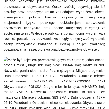
Dlatego konieczne jest zdecydowane zaostrzenie kryteriów
przyznawania obywatelstwa. Coraz częściej pojawiają się już
projekty oraz propozycje zmian zakładające wydłużenie okresu
wymaganego pobytu, bardziej rygorystyczną weryfikację
znajomości języka polskiego, dokładniejsze sprawdzanie
przeszłości kandydata oraz ocenę faktycznej integracji ze
społeczeństwem. W debacie publicznej coraz mocniej wybrzmiewa
również postulat, by obywatelstwo mogły otrzymywać wyłącznie
osoby rzeczywiście związane z Polską i dające gwarancję
poszanowania naszego prawa oraz bezpieczeństwa obywateli.