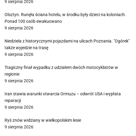
9 sierpnia 2026
Olsztyn. Runęła ściana hotelu, w środku były dzieci na koloniach.
Ponad 100 osób ewakuowano
9 sierpnia 2026
Niedziela z historycznymi pojazdami na ulicach Poznania. "Ogórek"
także wyjedzie na trasę
9 sierpnia 2026
Tragiczny finał wypadku z udziałem dwóch motocyklistów w
regionie
9 sierpnia 2026
Iran stawia warunki otwarcia Ormuzu – odwrót USA i wypłata
reparacji
9 sierpnia 2026
Ryś znów widziany w wielkopolskim lesie
9 sierpnia 2026