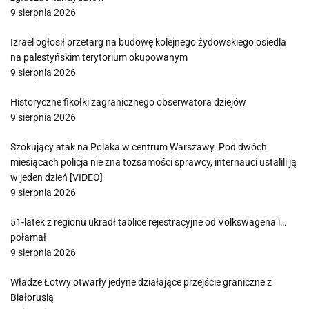
9 sierpnia 2026
Izrael ogłosił przetarg na budowę kolejnego żydowskiego osiedla
na palestyńskim terytorium okupowanym
9 sierpnia 2026
Historyczne fikołki zagranicznego obserwatora dziejów
9 sierpnia 2026
Szokujący atak na Polaka w centrum Warszawy. Pod dwóch
miesiącach policja nie zna tożsamości sprawcy, internauci ustalili ją
w jeden dzień [VIDEO]
9 sierpnia 2026
51-latek z regionu ukradł tablice rejestracyjne od Volkswagena i…
połamał
9 sierpnia 2026
Władze Łotwy otwarły jedyne działające przejście graniczne z
Białorusią