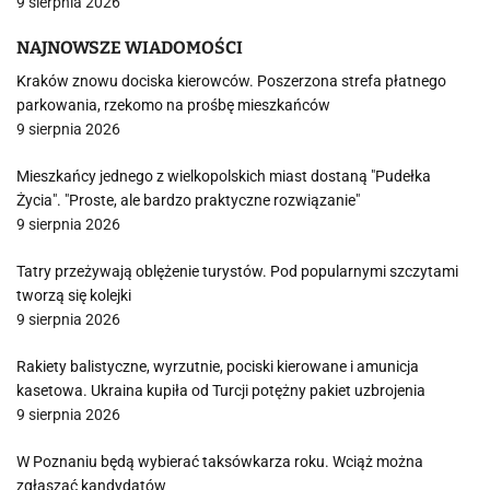
9 sierpnia 2026
NAJNOWSZE WIADOMOŚCI
Kraków znowu dociska kierowców. Poszerzona strefa płatnego
parkowania, rzekomo na prośbę mieszkańców
9 sierpnia 2026
Mieszkańcy jednego z wielkopolskich miast dostaną "Pudełka
Życia". "Proste, ale bardzo praktyczne rozwiązanie"
9 sierpnia 2026
Tatry przeżywają oblężenie turystów. Pod popularnymi szczytami
tworzą się kolejki
9 sierpnia 2026
Rakiety balistyczne, wyrzutnie, pociski kierowane i amunicja
kasetowa. Ukraina kupiła od Turcji potężny pakiet uzbrojenia
9 sierpnia 2026
W Poznaniu będą wybierać taksówkarza roku. Wciąż można
zgłaszać kandydatów