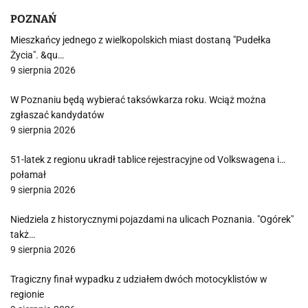
POZNAŃ
Mieszkańcy jednego z wielkopolskich miast dostaną "Pudełka
Życia". &qu…
9 sierpnia 2026
W Poznaniu będą wybierać taksówkarza roku. Wciąż można
zgłaszać kandydatów
9 sierpnia 2026
51-latek z regionu ukradł tablice rejestracyjne od Volkswagena i…
połamał
9 sierpnia 2026
Niedziela z historycznymi pojazdami na ulicach Poznania. "Ogórek"
takż…
9 sierpnia 2026
Tragiczny finał wypadku z udziałem dwóch motocyklistów w
regionie