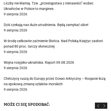
Liczby nie kłamią. Tzw. „przestępstwa z nienawiści” wobec
Ukraińców w Polsce to margines
9 sierpnia 2026
Dziś czekają nas duże utrudnienia. Będą zamykać ulice!
9 sierpnia 2026
W środę całkowite zaćmienie Słońca. Nad Polską Księżyc zasłoni
ponad 80 proc. tarczy słonecznej
9 sierpnia 2026
Wojna rosyjsko-ukraińska. Raport 09.08.2026
9 sierpnia 2026
Chińczycy ruszą do Europy przez Ocean Arktyczny – Rosjanie liczą
na epokową zmianę szlaków morskich
9 sierpnia 2026
MOŻE CI SIĘ SPODOBAĆ: