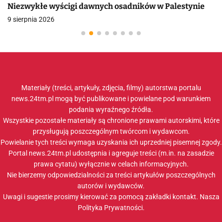
Niezwykłe wyścigi dawnych osadników w Palestynie
9 sierpnia 2026
Materiały (treści, artykuły, zdjęcia, filmy) autorstwa portalu
news.24tm.pl mogą być publikowane i powielane pod warunkiem
podania wyraźnego źródła.
Wszystkie pozostałe materiały są chronione prawami autorskimi, które
przysługują poszczególnym twórcom i wydawcom.
Powielanie tych treści wymaga uzyskania ich uprzedniej pisemnej zgody.
Portal news.24tm.pl udostępnia i agreguje treści (m.in. na zasadzie
prawa cytatu) wyłącznie w celach informacyjnych.
Nie bierzemy odpowiedzialności za treści artykułów poszczególnych
autorów i wydawców.
Uwagi i sugestie prosimy kierować za pomocą zakładki
kontakt
. Nasza
Polityka Prywatności
.