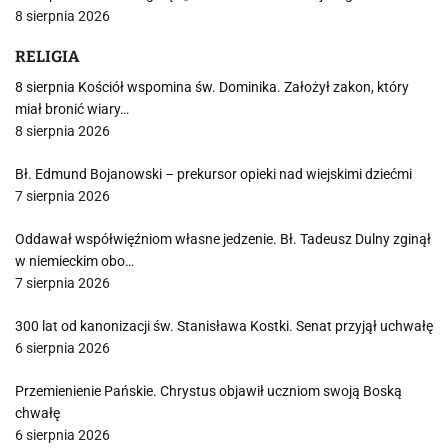
8 sierpnia 2026
RELIGIA
8 sierpnia Kościół wspomina św. Dominika. Założył zakon, który
miał bronić wiary…
8 sierpnia 2026
Bł. Edmund Bojanowski – prekursor opieki nad wiejskimi dziećmi
7 sierpnia 2026
Oddawał współwięźniom własne jedzenie. Bł. Tadeusz Dulny zginął
w niemieckim obo…
7 sierpnia 2026
300 lat od kanonizacji św. Stanisława Kostki. Senat przyjął uchwałę
6 sierpnia 2026
Przemienienie Pańskie. Chrystus objawił uczniom swoją Boską
chwałę
6 sierpnia 2026