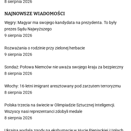
8 sierpnia 2026
NAJNOWSZE WIADOMOŚCI
Węgry: Magyar ma swojego kandydata na prezydenta. To były
prezes Sądu Najwyższego
9 sierpnia 2026
Rozważania o rodzinie przy zielonej herbacie
9 sierpnia 2026
Sondaż: Połowa Niemców nie uważa swojego kraju za bezpieczny
8 sierpnia 2026
Włochy: 16-letni imigrant aresztowany pod zarzutem terroryzmu
8 sierpnia 2026
Polska trzecia na świecie w Olimpiadzie Sztucznej Inteligencji.
Wszyscy nasi reprezentanci zdobyli medale
8 sierpnia 2026
Ukraina wydała zgody na ekshumacje w Hucie Pieniackiej i Ugłach