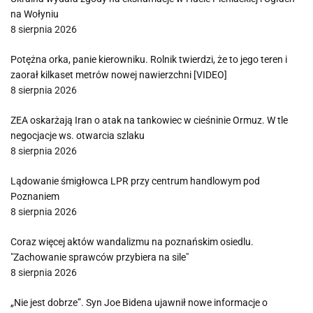
na Wołyniu
8 sierpnia 2026
Potężna orka, panie kierowniku. Rolnik twierdzi, że to jego teren i
zaorał kilkaset metrów nowej nawierzchni [VIDEO]
8 sierpnia 2026
ZEA oskarżają Iran o atak na tankowiec w cieśninie Ormuz. W tle
negocjacje ws. otwarcia szlaku
8 sierpnia 2026
Lądowanie śmigłowca LPR przy centrum handlowym pod
Poznaniem
8 sierpnia 2026
Coraz więcej aktów wandalizmu na poznańskim osiedlu.
"Zachowanie sprawców przybiera na sile"
8 sierpnia 2026
„Nie jest dobrze”. Syn Joe Bidena ujawnił nowe informacje o