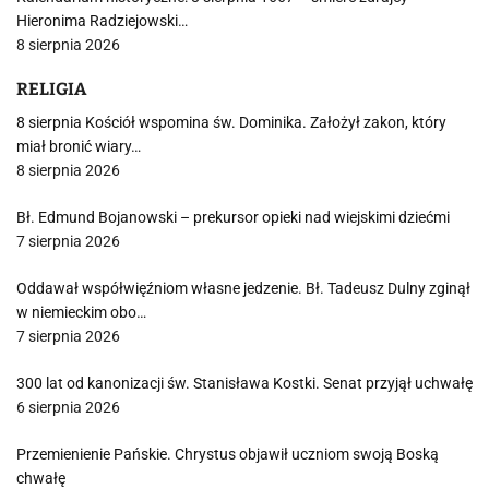
Hieronima Radziejowski…
8 sierpnia 2026
RELIGIA
8 sierpnia Kościół wspomina św. Dominika. Założył zakon, który
miał bronić wiary…
8 sierpnia 2026
Bł. Edmund Bojanowski – prekursor opieki nad wiejskimi dziećmi
7 sierpnia 2026
Oddawał współwięźniom własne jedzenie. Bł. Tadeusz Dulny zginął
w niemieckim obo…
7 sierpnia 2026
300 lat od kanonizacji św. Stanisława Kostki. Senat przyjął uchwałę
6 sierpnia 2026
Przemienienie Pańskie. Chrystus objawił uczniom swoją Boską
chwałę