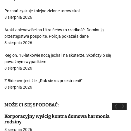
Poznań zyskuje kolejne zielone torowisko!
8 sierpnia 2026
Ataki z nienawiści na Ukraińców to rzadkość. Dominują
przestępstwa pospolite. Policja pokazała dane
8 sierpnia 2026
Region. 18-latkowie nocą jechali na skuterze. Skończyło się
poważnym wypadkiem
8 sierpnia 2026
Z Bidenem jest źle. „Rak się rozprzestrzenił”
8 sierpnia 2026
MOŻE CI SIĘ SPODOBAĆ:
Korporacyjny wyścig kontra domowa harmonia
rodziny
8 sierpnia 2026