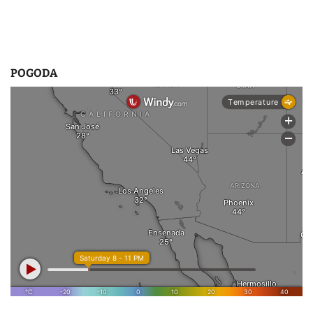
POGODA