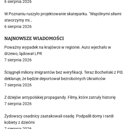
6 sierpnia 2026
W Poznaniu ruszyło projektowanie skateparku. "Wspólnymi siłami
stworzymy mi…
6 sierpnia 2026
NAJNOWSZE WIADOMOŚCI
Poważny wypadek na krajówce w regionie. Auto wjechało w
drzewo, lądował LPR
7 sierpnia 2026
Ściągnęli miliony imigrantów bez weryfikacji. Teraz Bocheński z PiS
deklaruje, że będzie deportował bezrobotnych Ukraińców
7 sierpnia 2026
Z dziejów antypolskiej propagandy. Filmy, które zatruły historię
7 sierpnia 2026
Żydowscy osadnicy zaatakowali osadę. Podpalili domy i ranili
kobiety z dziećmi
7 sierpnia 2026