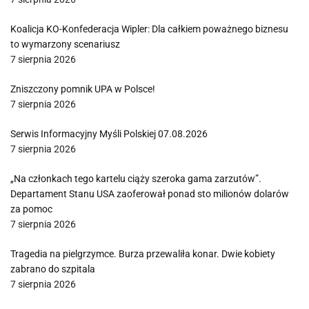
Koalicja KO-Konfederacja Wipler: Dla całkiem poważnego biznesu
to wymarzony scenariusz
7 sierpnia 2026
Zniszczony pomnik UPA w Polsce!
7 sierpnia 2026
Serwis Informacyjny Myśli Polskiej 07.08.2026
7 sierpnia 2026
„Na członkach tego kartelu ciąży szeroka gama zarzutów”.
Departament Stanu USA zaoferował ponad sto milionów dolarów
za pomoc
7 sierpnia 2026
Tragedia na pielgrzymce. Burza przewaliła konar. Dwie kobiety
zabrano do szpitala
7 sierpnia 2026