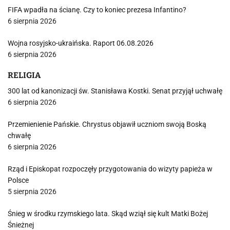
FIFA wpadła na ścianę. Czy to koniec prezesa Infantino?
6 sierpnia 2026
Wojna rosyjsko-ukraińska. Raport 06.08.2026
6 sierpnia 2026
RELIGIA
300 lat od kanonizacji św. Stanisława Kostki. Senat przyjął uchwałę
6 sierpnia 2026
Przemienienie Pańskie. Chrystus objawił uczniom swoją Boską
chwałę
6 sierpnia 2026
Rząd i Episkopat rozpoczęły przygotowania do wizyty papieża w
Polsce
5 sierpnia 2026
Śnieg w środku rzymskiego lata. Skąd wziął się kult Matki Bożej
Śnieżnej