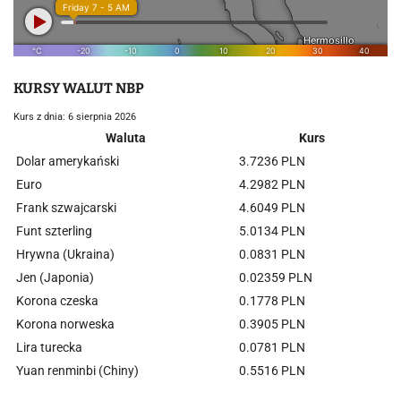
KURSY WALUT NBP
Kurs z dnia: 6 sierpnia 2026
Waluta
Kurs
Dolar amerykański
3.7236 PLN
Euro
4.2982 PLN
Frank szwajcarski
4.6049 PLN
Funt szterling
5.0134 PLN
Hrywna (Ukraina)
0.0831 PLN
Jen (Japonia)
0.02359 PLN
Korona czeska
0.1778 PLN
Korona norweska
0.3905 PLN
Lira turecka
0.0781 PLN
Yuan renminbi (Chiny)
0.5516 PLN