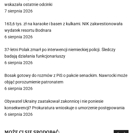
wskazała ostatnie odcinki
7 sierpnia 2026
163,6 tys. zł na karaoke i basen z kulkami. NIK zakwestionowała
wydatek resortu Bodnara
6 sierpnia 2026
37-letni Polak zmarł po interwencji niemieckiej policji. Śledczy
badają działania funkcjonariuszy
6 sierpnia 2026
Bosak gotowy do rozmów z PiS o pakcie senackim. Nawrocki może
objąć porozumienie patronatem
6 sierpnia 2026
Obywatel Ukrainy zaatakował zakonnicę i nie poniesie
konsekwencji? Prokuratura wnioskuje o umorzenie postępowania
6 sierpnia 2026
MOŻE CI SIĘ SPODOBAĆ: