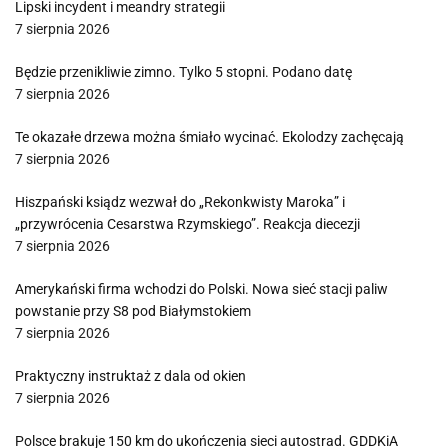
Lipski incydent i meandry strategii
7 sierpnia 2026
Będzie przenikliwie zimno. Tylko 5 stopni. Podano datę
7 sierpnia 2026
Te okazałe drzewa można śmiało wycinać. Ekolodzy zachęcają
7 sierpnia 2026
Hiszpański ksiądz wezwał do „Rekonkwisty Maroka” i
„przywrócenia Cesarstwa Rzymskiego”. Reakcja diecezji
7 sierpnia 2026
Amerykański firma wchodzi do Polski. Nowa sieć stacji paliw
powstanie przy S8 pod Białymstokiem
7 sierpnia 2026
Praktyczny instruktaż z dala od okien
7 sierpnia 2026
Polsce brakuje 150 km do ukończenia sieci autostrad. GDDKiA