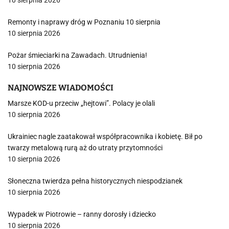
10 sierpnia 2026
Remonty i naprawy dróg w Poznaniu 10 sierpnia
10 sierpnia 2026
Pożar śmieciarki na Zawadach. Utrudnienia!
10 sierpnia 2026
NAJNOWSZE WIADOMOŚCI
Marsze KOD-u przeciw „hejtowi”. Polacy je olali
10 sierpnia 2026
Ukrainiec nagle zaatakował współpracownika i kobietę. Bił po
twarzy metalową rurą aż do utraty przytomności
10 sierpnia 2026
Słoneczna twierdza pełna historycznych niespodzianek
10 sierpnia 2026
Wypadek w Piotrowie – ranny dorosły i dziecko
10 sierpnia 2026