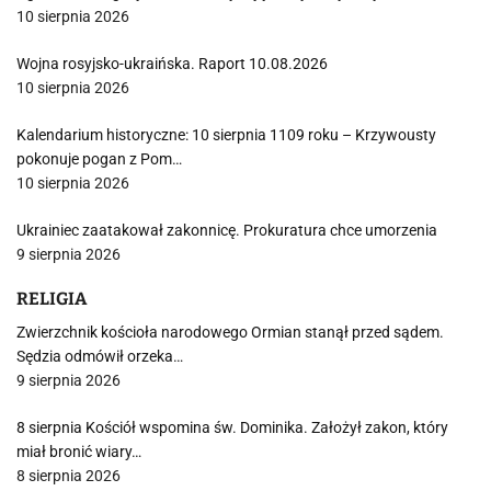
10 sierpnia 2026
Wojna rosyjsko-ukraińska. Raport 10.08.2026
10 sierpnia 2026
Kalendarium historyczne: 10 sierpnia 1109 roku – Krzywousty
pokonuje pogan z Pom…
10 sierpnia 2026
Ukrainiec zaatakował zakonnicę. Prokuratura chce umorzenia
9 sierpnia 2026
RELIGIA
Zwierzchnik kościoła narodowego Ormian stanął przed sądem.
Sędzia odmówił orzeka…
9 sierpnia 2026
8 sierpnia Kościół wspomina św. Dominika. Założył zakon, który
miał bronić wiary…
8 sierpnia 2026