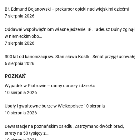
Bł. Edmund Bojanowski – prekursor opieki nad wiejskimi dziećmi
7 sierpnia 2026
Oddawał współwięźniom własne jedzenie. Bł. Tadeusz Dulny zginął
w niemieckim obo…
7 sierpnia 2026
300 lat od kanonizacji św. Stanisława Kostki. Senat przyjął uchwałę
6 sierpnia 2026
POZNAŃ
Wypadek w Piotrowie – ranny dorosły i dziecko
10 sierpnia 2026
Upały i gwałtowne burze w Wielkopolsce 10 sierpnia
10 sierpnia 2026
Dewastacje na poznańskim osiedlu. Zatrzymano dwóch braci,
straty na 50 tysięcy z…