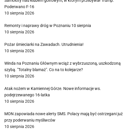
Samoloty nad klubem golfowym, w którym przebywał Trump.
Poderwano F-16
10 sierpnia 2026
Remonty i naprawy dróg w Poznaniu 10 sierpnia
10 sierpnia 2026
Pożar śmieciarki na Zawadach. Utrudnienia!
10 sierpnia 2026
Winda na Poznaniu Głównym wciąż z wybrzuszoną, uszkodzoną
szybą. "Totalny blamaż". Co na to kolejarze?
10 sierpnia 2026
Atak nożem w Kamiennej Górze. Nowe informacje ws.
podejrzewanego 16-latka
10 sierpnia 2026
MON zapowiada nowe alerty SMS. Polacy mają być ostrzegani już
przy poderwaniu myśliwców
10 sierpnia 2026