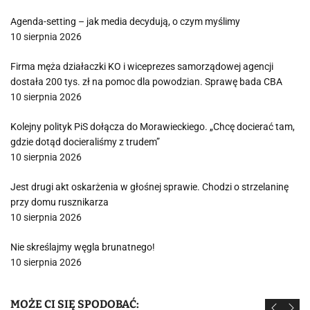
Agenda-setting – jak media decydują, o czym myślimy
10 sierpnia 2026
Firma męża działaczki KO i wiceprezes samorządowej agencji
dostała 200 tys. zł na pomoc dla powodzian. Sprawę bada CBA
10 sierpnia 2026
Kolejny polityk PiS dołącza do Morawieckiego. „Chcę docierać tam,
gdzie dotąd docieraliśmy z trudem”
10 sierpnia 2026
Jest drugi akt oskarżenia w głośnej sprawie. Chodzi o strzelaninę
przy domu rusznikarza
10 sierpnia 2026
Nie skreślajmy węgla brunatnego!
10 sierpnia 2026
MOŻE CI SIĘ SPODOBAĆ: