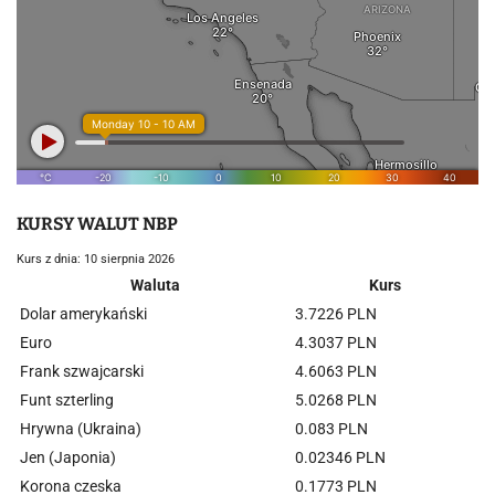
KURSY WALUT NBP
Kurs z dnia: 10 sierpnia 2026
Waluta
Kurs
Dolar amerykański
3.7226 PLN
Euro
4.3037 PLN
Frank szwajcarski
4.6063 PLN
Funt szterling
5.0268 PLN
Hrywna (Ukraina)
0.083 PLN
Jen (Japonia)
0.02346 PLN
Korona czeska
0.1773 PLN