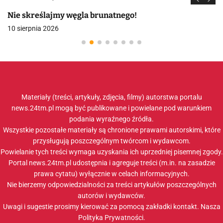
Nie skreślajmy węgla brunatnego!
10 sierpnia 2026
Materiały (treści, artykuły, zdjęcia, filmy) autorstwa portalu
news.24tm.pl mogą być publikowane i powielane pod warunkiem
podania wyraźnego źródła.
Wszystkie pozostałe materiały są chronione prawami autorskimi, które
przysługują poszczególnym twórcom i wydawcom.
Powielanie tych treści wymaga uzyskania ich uprzedniej pisemnej zgody.
Portal news.24tm.pl udostępnia i agreguje treści (m.in. na zasadzie
prawa cytatu) wyłącznie w celach informacyjnych.
Nie bierzemy odpowiedzialności za treści artykułów poszczególnych
autorów i wydawców.
Uwagi i sugestie prosimy kierować za pomocą zakładki
kontakt
. Nasza
Polityka Prywatności
.