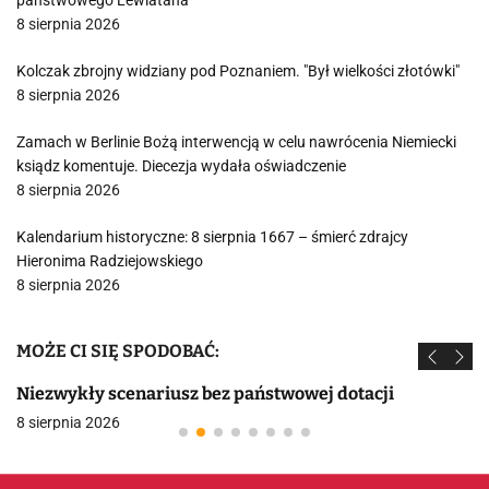
państwowego Lewiatana
8 sierpnia 2026
Kolczak zbrojny widziany pod Poznaniem. "Był wielkości złotówki"
8 sierpnia 2026
Zamach w Berlinie Bożą interwencją w celu nawrócenia Niemiecki
ksiądz komentuje. Diecezja wydała oświadczenie
8 sierpnia 2026
Kalendarium historyczne: 8 sierpnia 1667 – śmierć zdrajcy
Hieronima Radziejowskiego
8 sierpnia 2026
MOŻE CI SIĘ SPODOBAĆ:
Niezwykły scenariusz bez państwowej dotacji
8 sierpnia 2026