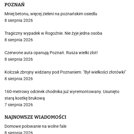
POZNAŃ
Mniej betonu, więcej zieleni na poznańskim osiedlu
8 sierpnia 2026
Tragiczny wypadek w Rogoźnie. Nie żyje jedna osoba
8 sierpnia 2026
Czerwone auta opanują Poznań. Rusza wielki zlot!
8 sierpnia 2026
Kolczak zbrojny widziany pod Poznaniem. "Był wielkości złotówki"
8 sierpnia 2026
160-metrowy odcinek chodnika już wyremontowany. Usunięto
starą kostkę brukową
7 sierpnia 2026
NAJNOWSZE WIADOMOŚCI
Domowe polowanie na wolne fale
8 sierpnia 2026