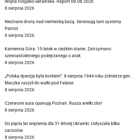
Wojna rosyjsko-ukraińska. Raport 08.08.2026
8 sierpnia 2026
Nieznane drony nad niemiecką bazą. Serwisują tam systemy
Patriot
8 sierpnia 2026
Kamienna Góra. 15-latek w cieżkim stanie. Zatrzymano
szesnastoletniego podejrzanego o atak
8 sierpnia 2026
„Polska dywizja była korkiem”. 8 sierpnia 1944 roku żołnierze gen.
Maczka ruszyli do walki pod Falaise
8 sierpnia 2026
Czerwone auta opanują Poznań. Rusza wielki zlot!
8 sierpnia 2026
Do pięciu lat więzienia dla 31-letniej Ukrainki. Usłyszała kilka
zarzutów
8 sierpnia 2026