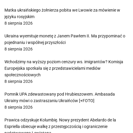
Matka ukraińskiego żołnierza pobita we Lwowie za mówienie w
języku rosyjskim
8 sierpnia 2026
Ukraina wyemituje monetę z Janem Pawłem II. Ma przypominać o
pojednaniu i wspólnej przyszłości
8 sierpnia 2026
Wchodzimy na wyższy poziom cenzury ws. imigrantów? Komisja
Europejska spotkała się z przedstawicielami mediów
społecznościowych
8 sierpnia 2026
Pomnik UPA zdewastowany pod Hrubieszowem. Ambasada
Ukrainy mówi o zastraszaniu Ukraińców [+FOTO]
8 sierpnia 2026
Prawica odzyskuje Kolumbię. Nowy prezydent Abelardo de la
Espriella obiecuje walkę z przestępczością i ograniczenie