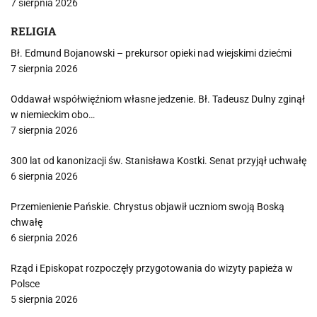
7 sierpnia 2026
RELIGIA
Bł. Edmund Bojanowski – prekursor opieki nad wiejskimi dziećmi
7 sierpnia 2026
Oddawał współwięźniom własne jedzenie. Bł. Tadeusz Dulny zginął
w niemieckim obo…
7 sierpnia 2026
300 lat od kanonizacji św. Stanisława Kostki. Senat przyjął uchwałę
6 sierpnia 2026
Przemienienie Pańskie. Chrystus objawił uczniom swoją Boską
chwałę
6 sierpnia 2026
Rząd i Episkopat rozpoczęły przygotowania do wizyty papieża w
Polsce
5 sierpnia 2026