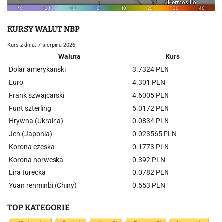
KURSY WALUT NBP
Kurs z dnia: 7 sierpnia 2026
Waluta
Kurs
Dolar amerykański
3.7324 PLN
Euro
4.301 PLN
Frank szwajcarski
4.6005 PLN
Funt szterling
5.0172 PLN
Hrywna (Ukraina)
0.0834 PLN
Jen (Japonia)
0.023565 PLN
Korona czeska
0.1773 PLN
Korona norweska
0.392 PLN
Lira turecka
0.0782 PLN
Yuan renminbi (Chiny)
0.553 PLN
TOP KATEGORIE