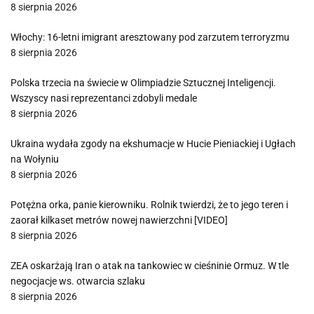
8 sierpnia 2026
Włochy: 16-letni imigrant aresztowany pod zarzutem terroryzmu
8 sierpnia 2026
Polska trzecia na świecie w Olimpiadzie Sztucznej Inteligencji.
Wszyscy nasi reprezentanci zdobyli medale
8 sierpnia 2026
Ukraina wydała zgody na ekshumacje w Hucie Pieniackiej i Ugłach
na Wołyniu
8 sierpnia 2026
Potężna orka, panie kierowniku. Rolnik twierdzi, że to jego teren i
zaorał kilkaset metrów nowej nawierzchni [VIDEO]
8 sierpnia 2026
ZEA oskarżają Iran o atak na tankowiec w cieśninie Ormuz. W tle
negocjacje ws. otwarcia szlaku
8 sierpnia 2026