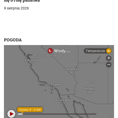
się o rolę państwa
9 sierpnia 2026
POGODA