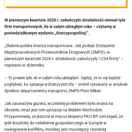
kończą
W pierwszym kwartale 2026 r. zakończyło działalność niemal tyle
działalność
firm transportowych, ile w całym ubiegłym roku – czytamy w
poniedziałkowym wydaniu „Rzeczpospolitej”.
„Słabnie polska branża transportowa. Jak podaje Zrzeszenie
Międzynarodowych Przewoźników Drogowych (ZMPD), w
pierwszym kwartale 2026 r. działalność zakończyły 1234 firmy” –
napisano w dzienniku.
– To prawie tyle, ile w całym roku ubiegłym. Sądzę, że to się będzie
pogłębiać, bo sytuacja w branży jest zła –
ocenił cytowany w artykule
dyrektor departamentu transportu ZMPD Piotr Mikiel.
Jak zauważyła gazeta, wcześniej problemem była wojna na
Ukrainie, teraz jest nim sytuacja na Bliskim Wschodzie.
Przypomniała, że jeszcze w marcu eksperci PKO BP ostrzegali, że
jeśli doszłoby do osłabienia gospodarczego w Europie w
następstwie konfliktu, możliwy jest mocniejszy i bardziej