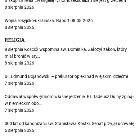
Biskup zmienia Ewangelię? „Homoseksualizm nie jest grzechem”
8 sierpnia 2026
Wojna rosyjsko-ukraińska. Raport 08.08.2026
8 sierpnia 2026
RELIGIA
8 sierpnia Kościół wspomina św. Dominika. Założył zakon, który
miał bronić wiary…
8 sierpnia 2026
Bł. Edmund Bojanowski – prekursor opieki nad wiejskimi dziećmi
7 sierpnia 2026
Oddawał współwięźniom własne jedzenie. Bł. Tadeusz Dulny zginął
w niemieckim obo…
7 sierpnia 2026
300 lat od kanonizacji św. Stanisława Kostki. Senat przyjął uchwałę
6 sierpnia 2026