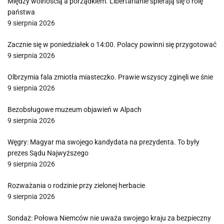
Między wolnością a porządkiem. Libertarianie spierają się o rolę
państwa
9 sierpnia 2026
Zacznie się w poniedziałek o 14:00. Polacy powinni się przygotować
9 sierpnia 2026
Olbrzymia fala zmiotła miasteczko. Prawie wszyscy zginęli we śnie
9 sierpnia 2026
Bezobsługowe muzeum objawień w Alpach
9 sierpnia 2026
Węgry: Magyar ma swojego kandydata na prezydenta. To były
prezes Sądu Najwyższego
9 sierpnia 2026
Rozważania o rodzinie przy zielonej herbacie
9 sierpnia 2026
Sondaż: Połowa Niemców nie uważa swojego kraju za bezpieczny