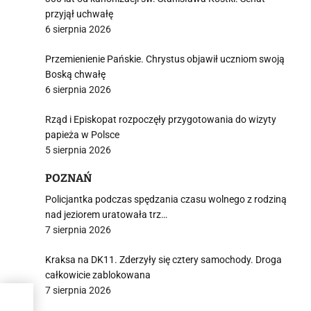
przyjął uchwałę
6 sierpnia 2026
Przemienienie Pańskie. Chrystus objawił uczniom swoją
Boską chwałę
6 sierpnia 2026
Rząd i Episkopat rozpoczęły przygotowania do wizyty
papieża w Polsce
5 sierpnia 2026
POZNAŃ
Policjantka podczas spędzania czasu wolnego z rodziną
nad jeziorem uratowała trz…
7 sierpnia 2026
Kraksa na DK11. Zderzyły się cztery samochody. Droga
całkowicie zablokowana
7 sierpnia 2026
żu