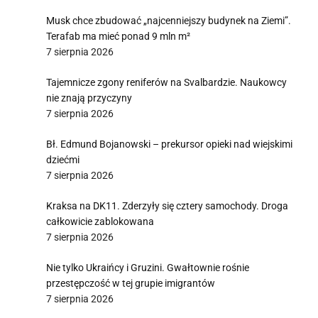
Musk chce zbudować „najcenniejszy budynek na Ziemi”.
Terafab ma mieć ponad 9 mln m²
7 sierpnia 2026
Tajemnicze zgony reniferów na Svalbardzie. Naukowcy
nie znają przyczyny
7 sierpnia 2026
Bł. Edmund Bojanowski – prekursor opieki nad wiejskimi
dziećmi
7 sierpnia 2026
Kraksa na DK11. Zderzyły się cztery samochody. Droga
całkowicie zablokowana
7 sierpnia 2026
Nie tylko Ukraińcy i Gruzini. Gwałtownie rośnie
przestępczość w tej grupie imigrantów
7 sierpnia 2026