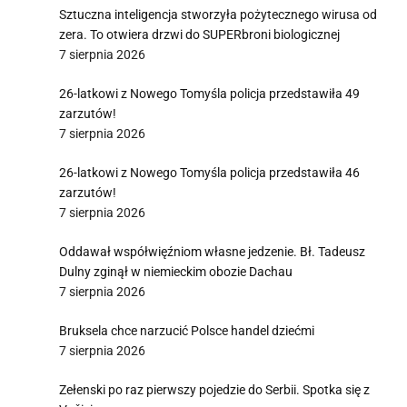
Sztuczna inteligencja stworzyła pożytecznego wirusa od
zera. To otwiera drzwi do SUPERbroni biologicznej
7 sierpnia 2026
26-latkowi z Nowego Tomyśla policja przedstawiła 49
zarzutów!
7 sierpnia 2026
26-latkowi z Nowego Tomyśla policja przedstawiła 46
zarzutów!
7 sierpnia 2026
Oddawał współwięźniom własne jedzenie. Bł. Tadeusz
Dulny zginął w niemieckim obozie Dachau
7 sierpnia 2026
Bruksela chce narzucić Polsce handel dziećmi
7 sierpnia 2026
Zełenski po raz pierwszy pojedzie do Serbii. Spotka się z