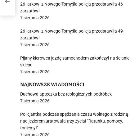
tor i
26-latkowi z Nowego Tomyśla policja przedstawiła 46
zarzutów!
7 sierpnia 2026
26-latkowi z Nowego Tomyśla policja przedstawiła 49
zarzutów!
7 sierpnia 2026
Pijany kierowca jazdę samochodem zakończył na ścianie
sklepu
7 sierpnia 2026
NAJNOWSZE WIADOMOŚCI
Duchowa apteczka bez teologicznych podróbek
7 sierpnia 2026
Policjantka podczas spędzania czasu wolnego z rodziną
nad jeziorem uratowała trzy życia! "Ratunku, pomocy,
toniemy!"
7 sierpnia 2026