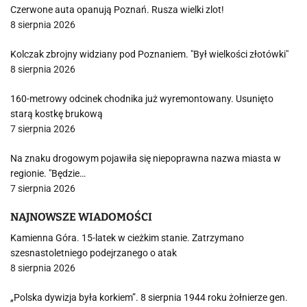
Czerwone auta opanują Poznań. Rusza wielki zlot!
8 sierpnia 2026
Kolczak zbrojny widziany pod Poznaniem. "Był wielkości złotówki"
8 sierpnia 2026
160-metrowy odcinek chodnika już wyremontowany. Usunięto
starą kostkę brukową
7 sierpnia 2026
Na znaku drogowym pojawiła się niepoprawna nazwa miasta w
regionie. "Będzie…
7 sierpnia 2026
NAJNOWSZE WIADOMOŚCI
Kamienna Góra. 15-latek w cieżkim stanie. Zatrzymano
szesnastoletniego podejrzanego o atak
8 sierpnia 2026
„Polska dywizja była korkiem”. 8 sierpnia 1944 roku żołnierze gen.