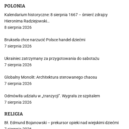
POLONIA
Kalendarium historyczne: 8 sierpnia 1667 – śmierć zdrajcy
Hieronima Radziejowski…
8 sierpnia 2026
Bruksela chce narzucić Polsce handel dziećmi
7 sierpnia 2026
Ukrainiec zatrzymany za przygotowania do sabotażu
7 sierpnia 2026
Globalny Monolit: Architektura sterowanego chaosu
7 sierpnia 2026
Odmówiła udziału w „tranzycji”. Wygrała ze szpitalem
7 sierpnia 2026
RELIGIA
Bł. Edmund Bojanowski – prekursor opieki nad wiejskimi dziećmi