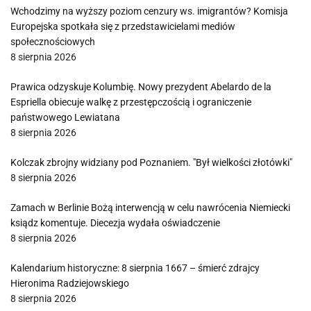
Wchodzimy na wyższy poziom cenzury ws. imigrantów? Komisja
Europejska spotkała się z przedstawicielami mediów
społecznościowych
8 sierpnia 2026
Prawica odzyskuje Kolumbię. Nowy prezydent Abelardo de la
Espriella obiecuje walkę z przestępczością i ograniczenie
państwowego Lewiatana
8 sierpnia 2026
Kolczak zbrojny widziany pod Poznaniem. "Był wielkości złotówki"
8 sierpnia 2026
Zamach w Berlinie Bożą interwencją w celu nawrócenia Niemiecki
ksiądz komentuje. Diecezja wydała oświadczenie
8 sierpnia 2026
Kalendarium historyczne: 8 sierpnia 1667 – śmierć zdrajcy
Hieronima Radziejowskiego
8 sierpnia 2026