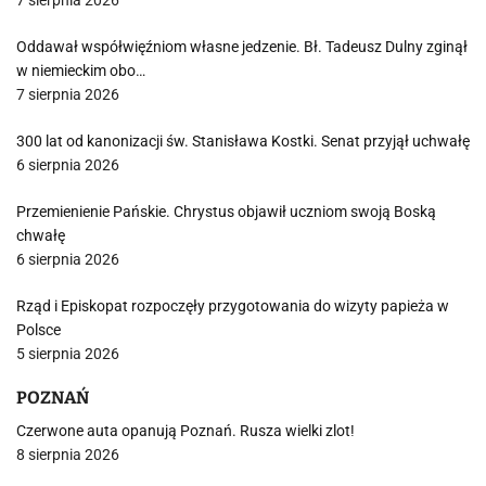
7 sierpnia 2026
Oddawał współwięźniom własne jedzenie. Bł. Tadeusz Dulny zginął
w niemieckim obo…
7 sierpnia 2026
300 lat od kanonizacji św. Stanisława Kostki. Senat przyjął uchwałę
6 sierpnia 2026
Przemienienie Pańskie. Chrystus objawił uczniom swoją Boską
chwałę
6 sierpnia 2026
Rząd i Episkopat rozpoczęły przygotowania do wizyty papieża w
Polsce
5 sierpnia 2026
POZNAŃ
Czerwone auta opanują Poznań. Rusza wielki zlot!
8 sierpnia 2026