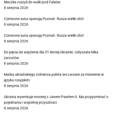
Maczka ruszyli do walki pod Falaise
8 sierpnia 2026
Czerwone auta opanują Poznań. Rusza wielki zlot!
8 sierpnia 2026
Czerwone auta opanują Poznań. Rusza wielki zlot!
8 sierpnia 2026
Do pięciu lat więzienia dla 31-letniej Ukrainki. Usłyszała kilka
zarzutów
8 sierpnia 2026
Matka ukraińskiego żołnierza pobita we Lwowie za mówienie w
języku rosyjskim
8 sierpnia 2026
Ukraina wyemituje monetę z Janem Pawłem II. Ma przypominać o
pojednaniu i wspólnej przyszłości
8 sierpnia 2026