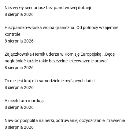
Niezwykły scenariusz bez państwowej dotacji
8 sierpnia 2026
Hiszpańsko-włoska wojna graniczna. Od północy wzajemne
kontrole
8 sierpnia 2026
Zajączkowska-Hernik uderza w Komisję Europejską. „Będę
nagłaśniać każde takie bezczelne lekceważenie prawa”
8 sierpnia 2026
To nie jest kraj dla samodzielnie myślących ludzi
8 sierpnia 2026
A niech tam mordują …
8 sierpnia 2026
Nawłoć pospolita na nerki, odtruwanie, oczyszczanie i trawienie
8 sierpnia 2026