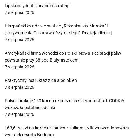
Lipski incydent i meandry strategii
7 sierpnia 2026
Hiszpański ksiądz wezwał do „Rekonkwisty Maroka” i
„przywrócenia Cesarstwa Rzymskiego”. Reakcja diecezji
7 sierpnia 2026
Amerykański firma wchodzi do Polski. Nowa sieć stacji paliw
powstanie przy S8 pod Białymstokiem
7 sierpnia 2026
Praktyczny instruktaż z dala od okien
7 sierpnia 2026
Polsce brakuje 150 km do ukończenia sieci autostrad. GDDKiA
wskazała ostatnie odcinki
7 sierpnia 2026
163,6 tys. zł na karaoke i basen z kulkami. NIK zakwestionowała
wydatek resortu Bodnara