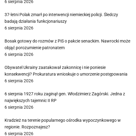
6 sierpnia 2026
37-letni Polak zmarł po interwencji niemieckiej policji. Śledczy
badają działania funkcjonariuszy
6 sierpnia 2026
Bosak gotowy do rozmów z PiS o pakcie senackim. Nawrocki może
objąć porozumienie patronatem
6 sierpnia 2026
Obywatel Ukrainy zaatakował zakonnicę i nie poniesie
konsekwencji? Prokuratura wnioskuje o umorzenie postępowania
6 sierpnia 2026
6 sierpnia 1927 roku zaginął gen. Włodzimierz Zagórski. Jedna z
największych tajemnic II RP
6 sierpnia 2026
Kradzież na terenie popularnego ośrodka wypoczynkowego w
regionie. Rozpoznajesz?
6 sierpnia 2026