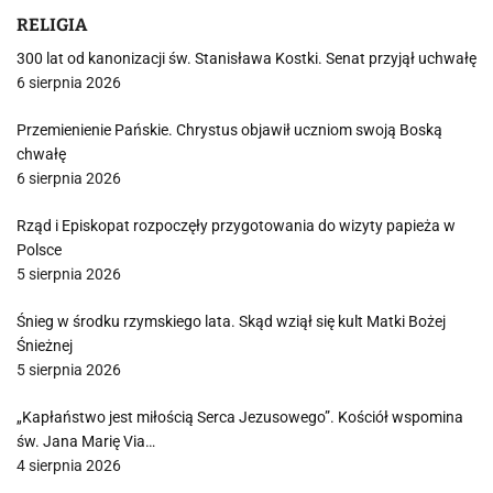
RELIGIA
300 lat od kanonizacji św. Stanisława Kostki. Senat przyjął uchwałę
6 sierpnia 2026
Przemienienie Pańskie. Chrystus objawił uczniom swoją Boską
chwałę
6 sierpnia 2026
Rząd i Episkopat rozpoczęły przygotowania do wizyty papieża w
Polsce
5 sierpnia 2026
Śnieg w środku rzymskiego lata. Skąd wziął się kult Matki Bożej
Śnieżnej
5 sierpnia 2026
„Kapłaństwo jest miłością Serca Jezusowego”. Kościół wspomina
św. Jana Marię Via…
4 sierpnia 2026