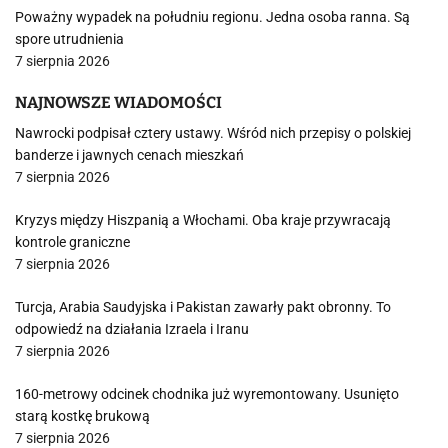
Poważny wypadek na południu regionu. Jedna osoba ranna. Są
spore utrudnienia
7 sierpnia 2026
NAJNOWSZE WIADOMOŚCI
Nawrocki podpisał cztery ustawy. Wśród nich przepisy o polskiej
banderze i jawnych cenach mieszkań
7 sierpnia 2026
Kryzys między Hiszpanią a Włochami. Oba kraje przywracają
kontrole graniczne
7 sierpnia 2026
Turcja, Arabia Saudyjska i Pakistan zawarły pakt obronny. To
odpowiedź na działania Izraela i Iranu
7 sierpnia 2026
160-metrowy odcinek chodnika już wyremontowany. Usunięto
starą kostkę brukową
7 sierpnia 2026