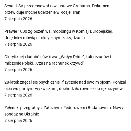
Senat USA przegłosował tzw. ustawę Grahama. Dokument
przewiduje mocne uderzenie w Rosje i Iran
7 sierpnia 2026
Prawie 1000 zgłoszeń ws. mobbingu w Komisji Europejskiej.
Urzędnicy mówią o toksycznym zarządzaniu
7 sierpnia 2026
Gloryfikacja ludobójców trwa. „Wołyń Pride”, kult rezunów i
milczenie Polski. „Czas na rachunek krzywd”
7 sierpnia 2026
28-latek znęcał się psychicznie i fizycznie nad swoim ojcem. Poniżał
ojca wulgarnymi wyzwiskami, dochodziło również do rękoczynów
7 sierpnia 2026
Zełenski przegrałby z Załużnym, Fedorowem i Budanowem. Nowy
sondaż na Ukrainie
7 sierpnia 2026