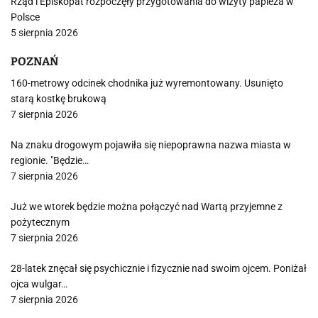
Rząd i Episkopat rozpoczęły przygotowania do wizyty papieża w
Polsce
5 sierpnia 2026
POZNAŃ
160-metrowy odcinek chodnika już wyremontowany. Usunięto
starą kostkę brukową
7 sierpnia 2026
Na znaku drogowym pojawiła się niepoprawna nazwa miasta w
regionie. "Będzie…
7 sierpnia 2026
Już we wtorek będzie można połączyć nad Wartą przyjemne z
pożytecznym
7 sierpnia 2026
28-latek znęcał się psychicznie i fizycznie nad swoim ojcem. Poniżał
ojca wulgar…
7 sierpnia 2026