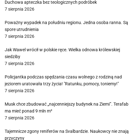
Duchowa apteczka bez teologicznych podróbek
7 sierpnia 2026
Poważny wypadek na południu regionu. Jedna osoba ranna. Są
spore utrudnienia
7 sierpnia 2026
Jak Wawel wrócił w polskie ręce. Wielka odnowa królewskiej
siedziby
7 sierpnia 2026
Policjantka podczas spędzania czasu wolnego z rodziną nad
jeziorem uratowała trzy życia! "Ratunku, pomocy, toniemy!"
7 sierpnia 2026
Musk chce zbudować „najcenniejszy budynek na Ziemi”. Terafab
ma mieć ponad 9 mln m²
7 sierpnia 2026
Tajemnicze zgony reniferów na Svalbardzie. Naukowcy nie znają
przyczyny