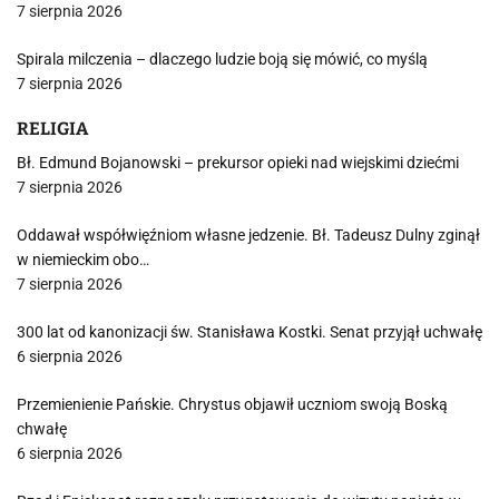
7 sierpnia 2026
Spirala milczenia – dlaczego ludzie boją się mówić, co myślą
7 sierpnia 2026
RELIGIA
Bł. Edmund Bojanowski – prekursor opieki nad wiejskimi dziećmi
7 sierpnia 2026
Oddawał współwięźniom własne jedzenie. Bł. Tadeusz Dulny zginął
w niemieckim obo…
7 sierpnia 2026
300 lat od kanonizacji św. Stanisława Kostki. Senat przyjął uchwałę
6 sierpnia 2026
Przemienienie Pańskie. Chrystus objawił uczniom swoją Boską
chwałę
6 sierpnia 2026