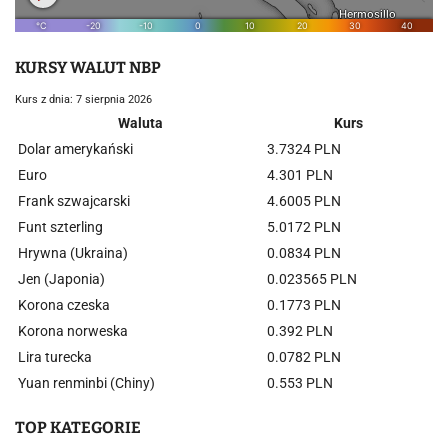
KURSY WALUT NBP
Kurs z dnia: 7 sierpnia 2026
Waluta
Kurs
Dolar amerykański
3.7324 PLN
Euro
4.301 PLN
Frank szwajcarski
4.6005 PLN
Funt szterling
5.0172 PLN
Hrywna (Ukraina)
0.0834 PLN
Jen (Japonia)
0.023565 PLN
Korona czeska
0.1773 PLN
Korona norweska
0.392 PLN
Lira turecka
0.0782 PLN
Yuan renminbi (Chiny)
0.553 PLN
TOP KATEGORIE