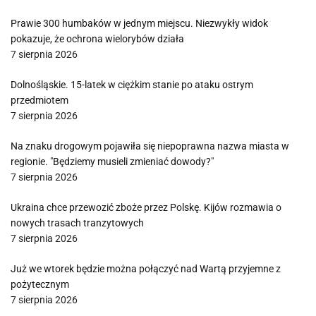
Prawie 300 humbaków w jednym miejscu. Niezwykły widok
pokazuje, że ochrona wielorybów działa
7 sierpnia 2026
Dolnośląskie. 15-latek w ciężkim stanie po ataku ostrym
przedmiotem
7 sierpnia 2026
Na znaku drogowym pojawiła się niepoprawna nazwa miasta w
regionie. "Będziemy musieli zmieniać dowody?"
7 sierpnia 2026
Ukraina chce przewozić zboże przez Polskę. Kijów rozmawia o
nowych trasach tranzytowych
7 sierpnia 2026
Już we wtorek będzie można połączyć nad Wartą przyjemne z
pożytecznym
7 sierpnia 2026