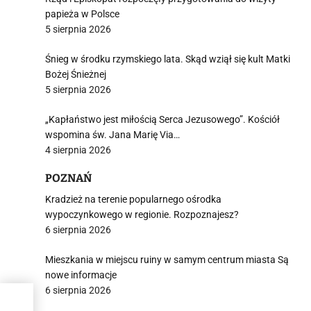
papieża w Polsce
5 sierpnia 2026
Śnieg w środku rzymskiego lata. Skąd wziął się kult Matki
Bożej Śnieżnej
5 sierpnia 2026
„Kapłaństwo jest miłością Serca Jezusowego”. Kościół
wspomina św. Jana Marię Via…
4 sierpnia 2026
POZNAŃ
Kradzież na terenie popularnego ośrodka
wypoczynkowego w regionie. Rozpoznajesz?
6 sierpnia 2026
Mieszkania w miejscu ruiny w samym centrum miasta Są
nowe informacje
6 sierpnia 2026
rów.