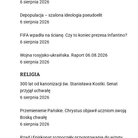
6 sierpnia 2026
Depopulacja – szalona ideologia pseudoelit
6 sierpnia 2026
FIFA wpadła na ścianę. Czy to koniec prezesa Infantino?
6 sierpnia 2026
Wojna rosyjsko-ukraińska. Raport 06.08.2026
6 sierpnia 2026
RELIGIA
300 lat od kanonizacji św. Stanisława Kostki. Senat
przyjął uchwałę
6 sierpnia 2026
Przemienienie Pańskie. Chrystus objawił uczniom swoją
Boską chwałę
6 sierpnia 2026
Rząd i Episkopat rozpoczęły przygotowania do wizyty