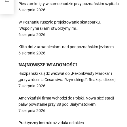
Pies zamknięty w samochodzie przy poznańskim szpitalu
6 sierpnia 2026
W Poznaniu ruszyło projektowanie skateparku.
"Wspólnymi siłami stworzymy mi…
6 sierpnia 2026
Kilka dni z utrudnieniami nad podpoznańskim jeziorem
6 sierpnia 2026
NAJNOWSZE WIADOMOŚCI
Hiszpański ksiądz wezwał do „Rekonkwisty Maroka” i
„przywrócenia Cesarstwa Rzymskiego”. Reakcja diecezji
7 sierpnia 2026
Amerykański firma wchodzi do Polski. Nowa sieć stacji
paliw powstanie przy S8 pod Białymstokiem
7 sierpnia 2026
Praktyczny instruktaż z dala od okien