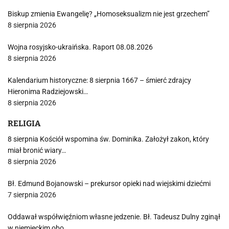
Biskup zmienia Ewangelię? „Homoseksualizm nie jest grzechem”
8 sierpnia 2026
Wojna rosyjsko-ukraińska. Raport 08.08.2026
8 sierpnia 2026
Kalendarium historyczne: 8 sierpnia 1667 – śmierć zdrajcy
Hieronima Radziejowski…
8 sierpnia 2026
RELIGIA
8 sierpnia Kościół wspomina św. Dominika. Założył zakon, który
miał bronić wiary…
8 sierpnia 2026
Bł. Edmund Bojanowski – prekursor opieki nad wiejskimi dziećmi
7 sierpnia 2026
Oddawał współwięźniom własne jedzenie. Bł. Tadeusz Dulny zginął
w niemieckim obo…