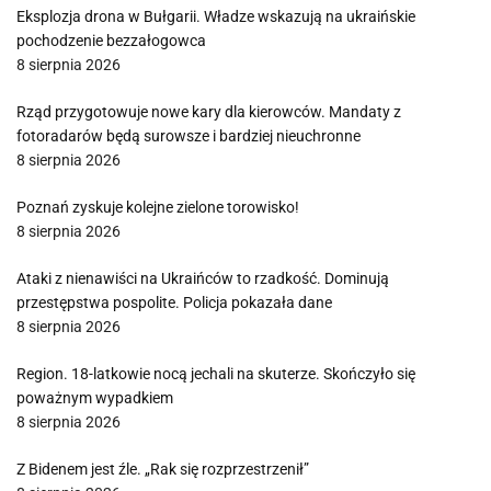
Eksplozja drona w Bułgarii. Władze wskazują na ukraińskie
pochodzenie bezzałogowca
8 sierpnia 2026
Rząd przygotowuje nowe kary dla kierowców. Mandaty z
fotoradarów będą surowsze i bardziej nieuchronne
8 sierpnia 2026
Poznań zyskuje kolejne zielone torowisko!
8 sierpnia 2026
Ataki z nienawiści na Ukraińców to rzadkość. Dominują
przestępstwa pospolite. Policja pokazała dane
8 sierpnia 2026
Region. 18-latkowie nocą jechali na skuterze. Skończyło się
poważnym wypadkiem
8 sierpnia 2026
Z Bidenem jest źle. „Rak się rozprzestrzenił”