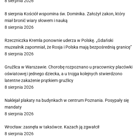
8 sierpnia 2026
8 sierpnia Kościół wspomina św. Dominika. Założył zakon, który
miał bronić wiary słowem i nauką
8 sierpnia 2026
Rzeczniczka Kremla ponownie uderza w Polskę. „Gdański
muzealnik zapomniał, że Rosja i Polska mają bezpośrednią granicę”
8 sierpnia 2026
Gruźlica w Warszawie. Chorobę rozpoznano u pracownicy placówki
oświatowej i jednego dziecka, a u trojga kolejnych stwierdzono
latentne zakażenie prątkiem gruźlicy
8 sierpnia 2026
Naklejał plakaty na budynkach w centrum Poznania. Posypały się
mandaty
8 sierpnia 2026
Wrocław: zasnęła w taksówce. Kazach ją zgwałcił
8 sierpnia 2026