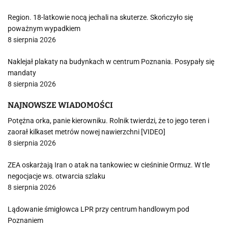
Region. 18-latkowie nocą jechali na skuterze. Skończyło się
poważnym wypadkiem
8 sierpnia 2026
Naklejał plakaty na budynkach w centrum Poznania. Posypały się
mandaty
8 sierpnia 2026
NAJNOWSZE WIADOMOŚCI
Potężna orka, panie kierowniku. Rolnik twierdzi, że to jego teren i
zaorał kilkaset metrów nowej nawierzchni [VIDEO]
8 sierpnia 2026
ZEA oskarżają Iran o atak na tankowiec w cieśninie Ormuz. W tle
negocjacje ws. otwarcia szlaku
8 sierpnia 2026
Lądowanie śmigłowca LPR przy centrum handlowym pod
Poznaniem