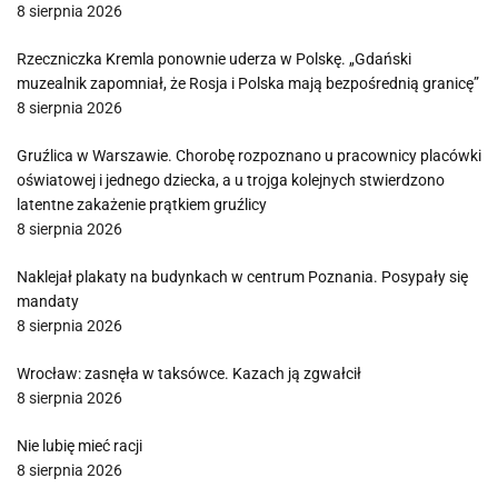
8 sierpnia 2026
Rzeczniczka Kremla ponownie uderza w Polskę. „Gdański
muzealnik zapomniał, że Rosja i Polska mają bezpośrednią granicę”
8 sierpnia 2026
Gruźlica w Warszawie. Chorobę rozpoznano u pracownicy placówki
oświatowej i jednego dziecka, a u trojga kolejnych stwierdzono
latentne zakażenie prątkiem gruźlicy
8 sierpnia 2026
Naklejał plakaty na budynkach w centrum Poznania. Posypały się
mandaty
8 sierpnia 2026
Wrocław: zasnęła w taksówce. Kazach ją zgwałcił
8 sierpnia 2026
Nie lubię mieć racji
8 sierpnia 2026