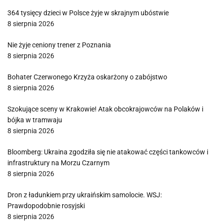
364 tysięcy dzieci w Polsce żyje w skrajnym ubóstwie
8 sierpnia 2026
Nie żyje ceniony trener z Poznania
8 sierpnia 2026
Bohater Czerwonego Krzyża oskarżony o zabójstwo
8 sierpnia 2026
Szokujące sceny w Krakowie! Atak obcokrajowców na Polaków i
bójka w tramwaju
8 sierpnia 2026
Bloomberg: Ukraina zgodziła się nie atakować części tankowców i
infrastruktury na Morzu Czarnym
8 sierpnia 2026
Dron z ładunkiem przy ukraińskim samolocie. WSJ:
Prawdopodobnie rosyjski
8 sierpnia 2026