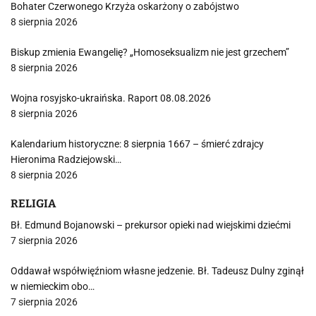
Bohater Czerwonego Krzyża oskarżony o zabójstwo
8 sierpnia 2026
Biskup zmienia Ewangelię? „Homoseksualizm nie jest grzechem”
8 sierpnia 2026
Wojna rosyjsko-ukraińska. Raport 08.08.2026
8 sierpnia 2026
Kalendarium historyczne: 8 sierpnia 1667 – śmierć zdrajcy
Hieronima Radziejowski…
8 sierpnia 2026
RELIGIA
Bł. Edmund Bojanowski – prekursor opieki nad wiejskimi dziećmi
7 sierpnia 2026
Oddawał współwięźniom własne jedzenie. Bł. Tadeusz Dulny zginął
w niemieckim obo…
7 sierpnia 2026