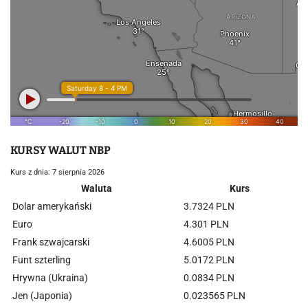
KURSY WALUT NBP
Kurs z dnia: 7 sierpnia 2026
Waluta
Kurs
Dolar amerykański
3.7324 PLN
Euro
4.301 PLN
Frank szwajcarski
4.6005 PLN
Funt szterling
5.0172 PLN
Hrywna (Ukraina)
0.0834 PLN
Jen (Japonia)
0.023565 PLN