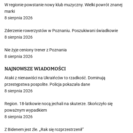
W regionie powstanie nowy klub muzyczny. Wielki powrót znanej
marki
8 sierpnia 2026
Zderzenie rowerzystów w Poznaniu. Poszukiwani świadkowie
8 sierpnia 2026
Nie żyje ceniony trener z Poznania
8 sierpnia 2026
NAJNOWSZE WIADOMOŚCI
Ataki z nienawiści na Ukraińców to rzadkość. Dominują
przestępstwa pospolite. Policja pokazała dane
8 sierpnia 2026
Region. 18-latkowie nocą jechali na skuterze. Skończyło się
poważnym wypadkiem
8 sierpnia 2026
Z Bidenem jest źle. „Rak się rozprzestrzenił”