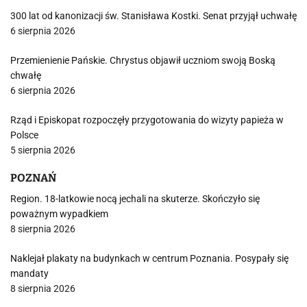
300 lat od kanonizacji św. Stanisława Kostki. Senat przyjął uchwałę
6 sierpnia 2026
Przemienienie Pańskie. Chrystus objawił uczniom swoją Boską
chwałę
6 sierpnia 2026
Rząd i Episkopat rozpoczęły przygotowania do wizyty papieża w
Polsce
5 sierpnia 2026
POZNAŃ
Region. 18-latkowie nocą jechali na skuterze. Skończyło się
poważnym wypadkiem
8 sierpnia 2026
Naklejał plakaty na budynkach w centrum Poznania. Posypały się
mandaty
8 sierpnia 2026