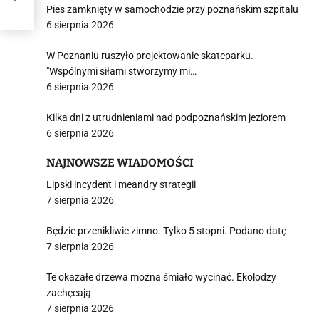
Pies zamknięty w samochodzie przy poznańskim szpitalu
6 sierpnia 2026
W Poznaniu ruszyło projektowanie skateparku.
"Wspólnymi siłami stworzymy mi…
6 sierpnia 2026
Kilka dni z utrudnieniami nad podpoznańskim jeziorem
6 sierpnia 2026
NAJNOWSZE WIADOMOŚCI
Lipski incydent i meandry strategii
7 sierpnia 2026
Będzie przenikliwie zimno. Tylko 5 stopni. Podano datę
7 sierpnia 2026
Te okazałe drzewa można śmiało wycinać. Ekolodzy
zachęcają
7 sierpnia 2026