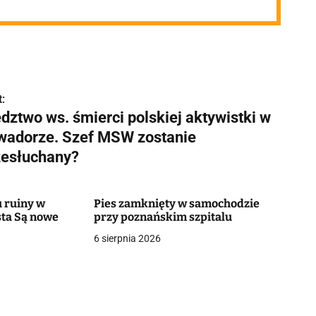
:
dztwo ws. śmierci polskiej aktywistki w
wadorze. Szef MSW zostanie
zesłuchany?
 ruiny w
Pies zamknięty w samochodzie
ta Są nowe
przy poznańskim szpitalu
6 sierpnia 2026