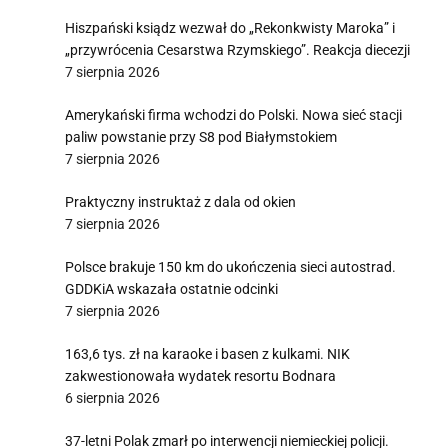
Hiszpański ksiądz wezwał do „Rekonkwisty Maroka” i
„przywrócenia Cesarstwa Rzymskiego”. Reakcja diecezji
7 sierpnia 2026
Amerykański firma wchodzi do Polski. Nowa sieć stacji
paliw powstanie przy S8 pod Białymstokiem
7 sierpnia 2026
Praktyczny instruktaż z dala od okien
7 sierpnia 2026
Polsce brakuje 150 km do ukończenia sieci autostrad.
GDDKiA wskazała ostatnie odcinki
7 sierpnia 2026
163,6 tys. zł na karaoke i basen z kulkami. NIK
zakwestionowała wydatek resortu Bodnara
6 sierpnia 2026
37-letni Polak zmarł po interwencji niemieckiej policji.