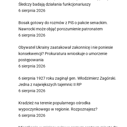
Śledczy badają działania funkcjonariuszy
6 sierpnia 2026
Bosak gotowy do rozmów z PiS o pakcie senackim.
Nawrocki może objąć porozumienie patronatem
6 sierpnia 2026
Obywatel Ukrainy zaatakował zakonnicę i nie poniesie
konsekwencji? Prokuratura wnioskuje o umorzenie
postępowania
6 sierpnia 2026
6 sierpnia 1927 roku zaginął gen. Włodzimierz Zagórski.
Jedna z największych tajemnic II RP
6 sierpnia 2026
Kradzież na terenie popularnego ośrodka
wypoczynkowego w regionie. Rozpoznajesz?
6 sierpnia 2026