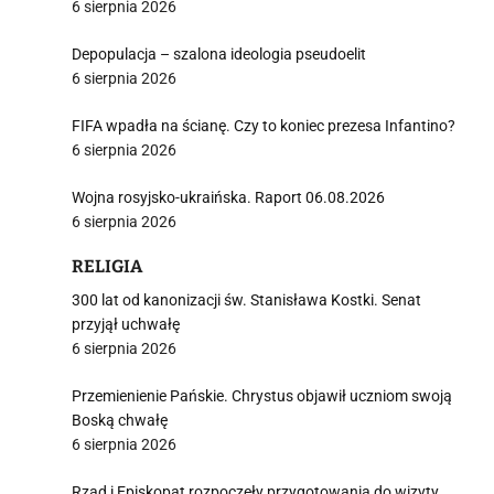
6 sierpnia 2026
Depopulacja – szalona ideologia pseudoelit
6 sierpnia 2026
FIFA wpadła na ścianę. Czy to koniec prezesa Infantino?
6 sierpnia 2026
Wojna rosyjsko-ukraińska. Raport 06.08.2026
6 sierpnia 2026
RELIGIA
300 lat od kanonizacji św. Stanisława Kostki. Senat
przyjął uchwałę
6 sierpnia 2026
Przemienienie Pańskie. Chrystus objawił uczniom swoją
Boską chwałę
6 sierpnia 2026
Rząd i Episkopat rozpoczęły przygotowania do wizyty