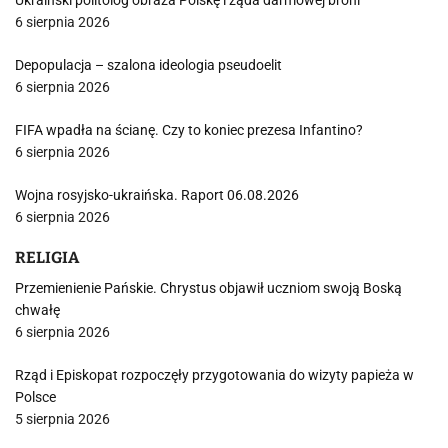
Ukraiński politolog obraża Polskę i żąda darmowej broni
6 sierpnia 2026
Depopulacja – szalona ideologia pseudoelit
6 sierpnia 2026
FIFA wpadła na ścianę. Czy to koniec prezesa Infantino?
6 sierpnia 2026
Wojna rosyjsko-ukraińska. Raport 06.08.2026
6 sierpnia 2026
RELIGIA
Przemienienie Pańskie. Chrystus objawił uczniom swoją Boską
chwałę
6 sierpnia 2026
Rząd i Episkopat rozpoczęły przygotowania do wizyty papieża w
Polsce
5 sierpnia 2026