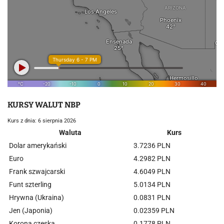
KURSY WALUT NBP
Kurs z dnia: 6 sierpnia 2026
Waluta
Kurs
Dolar amerykański
3.7236 PLN
Euro
4.2982 PLN
Frank szwajcarski
4.6049 PLN
Funt szterling
5.0134 PLN
Hrywna (Ukraina)
0.0831 PLN
Jen (Japonia)
0.02359 PLN
Korona czeska
0.1778 PLN