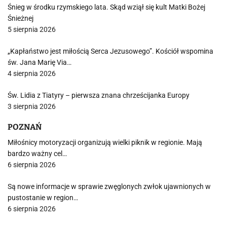
Śnieg w środku rzymskiego lata. Skąd wziął się kult Matki Bożej
Śnieżnej
5 sierpnia 2026
„Kapłaństwo jest miłością Serca Jezusowego”. Kościół wspomina
św. Jana Marię Via…
4 sierpnia 2026
Św. Lidia z Tiatyry – pierwsza znana chrześcijanka Europy
3 sierpnia 2026
POZNAŃ
Miłośnicy motoryzacji organizują wielki piknik w regionie. Mają
bardzo ważny cel…
6 sierpnia 2026
Są nowe informacje w sprawie zwęglonych zwłok ujawnionych w
pustostanie w region…
6 sierpnia 2026