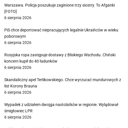
Warszawa. Policja poszukuje zaginione trzy siostry. To Afganki
[FOTO]
6 sierpnia 2026
PiS chce deportować niepracujących legalnie Ukraińców w wieku
poborowym
6 sierpnia 2026
Rosyjska ropa zastępuje dostawy z Bliskiego Wschodu. Chiński
koncern kupił do 40 ładunków
6 sierpnia 2026
Skandaliczny apel Terlikowskiego. Chce wyrzucać mundurowych z
list Korony Brauna
6 sierpnia 2026
Wypadek z udziałem dwojga nastolatków w regionie. Wylądował
śmigłowiec LPR
6 sierpnia 2026