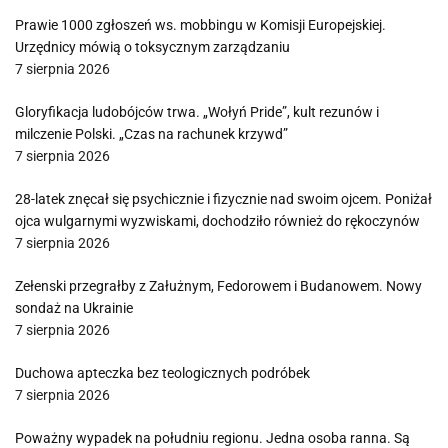
Prawie 1000 zgłoszeń ws. mobbingu w Komisji Europejskiej.
Urzędnicy mówią o toksycznym zarządzaniu
7 sierpnia 2026
Gloryfikacja ludobójców trwa. „Wołyń Pride”, kult rezunów i
milczenie Polski. „Czas na rachunek krzywd”
7 sierpnia 2026
28-latek znęcał się psychicznie i fizycznie nad swoim ojcem. Poniżał
ojca wulgarnymi wyzwiskami, dochodziło również do rękoczynów
7 sierpnia 2026
Zełenski przegrałby z Załużnym, Fedorowem i Budanowem. Nowy
sondaż na Ukrainie
7 sierpnia 2026
Duchowa apteczka bez teologicznych podróbek
7 sierpnia 2026
Poważny wypadek na południu regionu. Jedna osoba ranna. Są