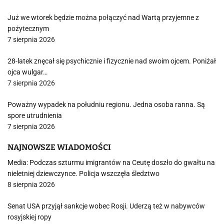
Już we wtorek będzie można połączyć nad Wartą przyjemne z
pożytecznym
7 sierpnia 2026
28-latek znęcał się psychicznie i fizycznie nad swoim ojcem. Poniżał
ojca wulgar…
7 sierpnia 2026
Poważny wypadek na południu regionu. Jedna osoba ranna. Są
spore utrudnienia
7 sierpnia 2026
NAJNOWSZE WIADOMOŚCI
Media: Podczas szturmu imigrantów na Ceutę doszło do gwałtu na
nieletniej dziewczynce. Policja wszczęła śledztwo
8 sierpnia 2026
Senat USA przyjął sankcje wobec Rosji. Uderzą też w nabywców
rosyjskiej ropy