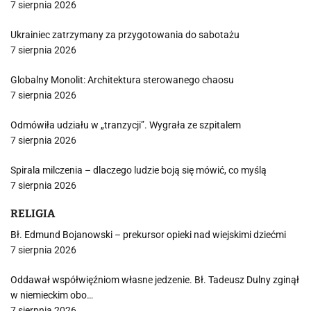
7 sierpnia 2026
Ukrainiec zatrzymany za przygotowania do sabotażu
7 sierpnia 2026
Globalny Monolit: Architektura sterowanego chaosu
7 sierpnia 2026
Odmówiła udziału w „tranzycji”. Wygrała ze szpitalem
7 sierpnia 2026
Spirala milczenia – dlaczego ludzie boją się mówić, co myślą
7 sierpnia 2026
RELIGIA
Bł. Edmund Bojanowski – prekursor opieki nad wiejskimi dziećmi
7 sierpnia 2026
Oddawał współwięźniom własne jedzenie. Bł. Tadeusz Dulny zginął
w niemieckim obo…
7 sierpnia 2026