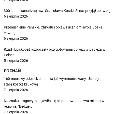
300 lat od kanonizacji św. Stanisława Kostki. Senat przyjął uchwałę
6 sierpnia 2026
Przemienienie Pańskie. Chrystus objawił uczniom swoją Boską
chwałę
6 sierpnia 2026
Rząd i Episkopat rozpoczęły przygotowania do wizyty papieża w
Polsce
5 sierpnia 2026
POZNAŃ
160-metrowy odcinek chodnika już wyremontowany. Usunięto
starą kostkę brukową
7 sierpnia 2026
Na znaku drogowym pojawiła się niepoprawna nazwa miasta w
regionie. "Będzie…
7 sierpnia 2026