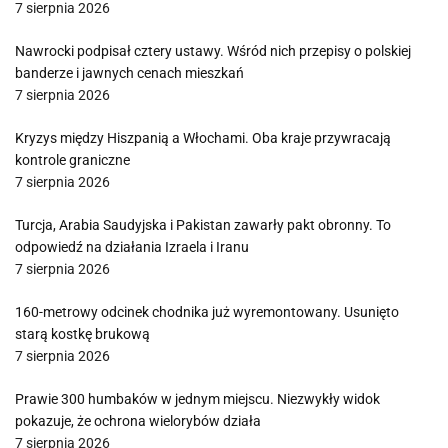
7 sierpnia 2026
Nawrocki podpisał cztery ustawy. Wśród nich przepisy o polskiej
banderze i jawnych cenach mieszkań
7 sierpnia 2026
Kryzys między Hiszpanią a Włochami. Oba kraje przywracają
kontrole graniczne
7 sierpnia 2026
Turcja, Arabia Saudyjska i Pakistan zawarły pakt obronny. To
odpowiedź na działania Izraela i Iranu
7 sierpnia 2026
160-metrowy odcinek chodnika już wyremontowany. Usunięto
starą kostkę brukową
7 sierpnia 2026
Prawie 300 humbaków w jednym miejscu. Niezwykły widok
pokazuje, że ochrona wielorybów działa
7 sierpnia 2026