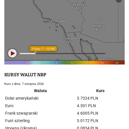
KURSY WALUT NBP
Kurs z dnia: 7 sierpnia 2026
Waluta
Kurs
Dolar amerykański
3.7324 PLN
Euro
4.301 PLN
Frank szwajcarski
4.6005 PLN
Funt szterling
5.0172 PLN
Hrywna (Ukraina)
0.0834 PLN