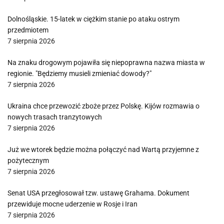
Dolnośląskie. 15-latek w ciężkim stanie po ataku ostrym
przedmiotem
7 sierpnia 2026
Na znaku drogowym pojawiła się niepoprawna nazwa miasta w
regionie. "Będziemy musieli zmieniać dowody?"
7 sierpnia 2026
Ukraina chce przewozić zboże przez Polskę. Kijów rozmawia o
nowych trasach tranzytowych
7 sierpnia 2026
Już we wtorek będzie można połączyć nad Wartą przyjemne z
pożytecznym
7 sierpnia 2026
Senat USA przegłosował tzw. ustawę Grahama. Dokument
przewiduje mocne uderzenie w Rosje i Iran
7 sierpnia 2026