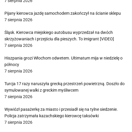
7 sierpnia 2026
Pijany kierowca jazdę samochodem zakończył na ścianie sklepu
7 sierpnia 2026
Śląsk. Kierowca miejskiego autobusu wyprzedzał na dwóch
skrzyżowaniach i przejściu dla pieszych. To imigrant [VIDEO]
7 sierpnia 2026
Hiszpania grozi Włochom odwetem. Ultimatum mija w niedzielę o
północy
7 sierpnia 2026
Turcja 17 razy naruszyła grecką przestrzeń powietrzną. Doszło do
symulowanej walki z greckim myśliwcem
7 sierpnia 2026
Wywiózł pasażerkę za miasto i przesiadł się na tylne siedzenie.
Policja zatrzymała kazachskiego kierowcę taksówki
7 sierpnia 2026