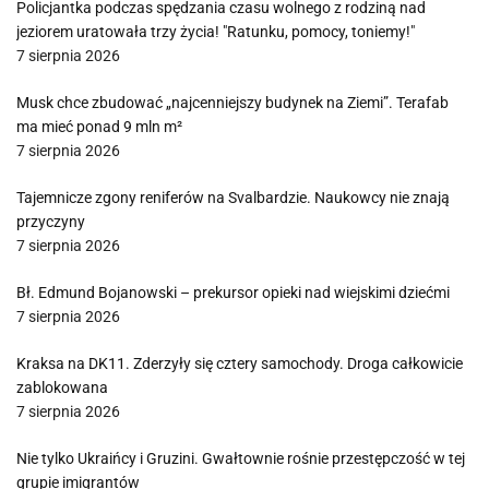
Policjantka podczas spędzania czasu wolnego z rodziną nad
jeziorem uratowała trzy życia! "Ratunku, pomocy, toniemy!"
7 sierpnia 2026
Musk chce zbudować „najcenniejszy budynek na Ziemi”. Terafab
ma mieć ponad 9 mln m²
7 sierpnia 2026
Tajemnicze zgony reniferów na Svalbardzie. Naukowcy nie znają
przyczyny
7 sierpnia 2026
Bł. Edmund Bojanowski – prekursor opieki nad wiejskimi dziećmi
7 sierpnia 2026
Kraksa na DK11. Zderzyły się cztery samochody. Droga całkowicie
zablokowana
7 sierpnia 2026
Nie tylko Ukraińcy i Gruzini. Gwałtownie rośnie przestępczość w tej
grupie imigrantów