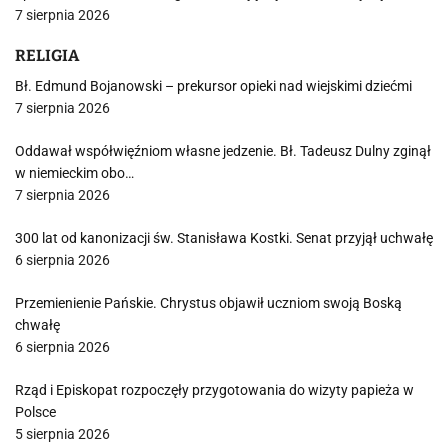
7 sierpnia 2026
RELIGIA
Bł. Edmund Bojanowski – prekursor opieki nad wiejskimi dziećmi
7 sierpnia 2026
Oddawał współwięźniom własne jedzenie. Bł. Tadeusz Dulny zginął
w niemieckim obo…
7 sierpnia 2026
300 lat od kanonizacji św. Stanisława Kostki. Senat przyjął uchwałę
6 sierpnia 2026
Przemienienie Pańskie. Chrystus objawił uczniom swoją Boską
chwałę
6 sierpnia 2026
Rząd i Episkopat rozpoczęły przygotowania do wizyty papieża w
Polsce
5 sierpnia 2026